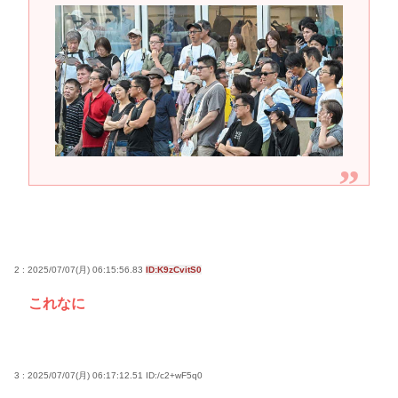
2 : 2025/07/07(月) 06:15:56.83
ID:K9zCvitS0
これなに
3 : 2025/07/07(月) 06:17:12.51
ID:/c2+wF5q0