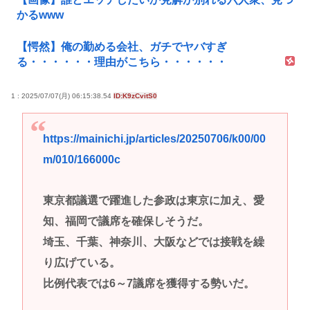
かるwww
【愕然】俺の勤める会社、ガチでヤバすぎ
る・・・・・・理由がこちら・・・・・・
1 : 2025/07/07(月) 06:15:38.54
ID:K9zCvitS0
https://mainichi.jp/articles/20250706/k00/00
m/010/166000c
東京都議選で躍進した参政は東京に加え、愛
知、福岡で議席を確保しそうだ。
埼玉、千葉、神奈川、大阪などでは接戦を繰
り広げている。
比例代表では6～7議席を獲得する勢いだ。