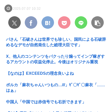
2025.07.07 10:32
パさん「石破さんは世界でも珍しい、国民による石破辞
めるなデモが自然発生した総理大臣です」
X、他人のコンテンツをパクったり煽ってインプ稼ぎす
るアカウントの収益化停止。今後はオリジナル重視
【なのは】EXCEEDSの理念良いよね
ポルカ「麻衣ちゃんいつもの…///」ｷﾞ〇ｷﾞ〇麻衣「……
はぁ」
中国人「中国では赤信号でも右折できます」