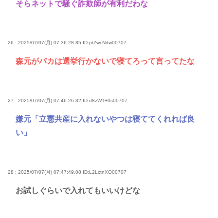
そらネットで騒ぐ詐欺師が有利だわな
26 : 2025/07/07(月) 07:36:28.85
ID:ptZwcNdw00707
森元がバカは選挙行かないで寝てろって言ってたな
27 : 2025/07/07(月) 07:46:26.32
ID:d8zWT+0s00707
嫌元「立憲共産に入れないやつは寝ててくれれば良
い」
28 : 2025/07/07(月) 07:47:49.08
ID:L2LctnXO00707
お試しぐらいで入れてもいいけどな