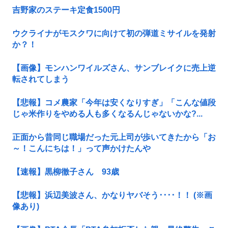
吉野家のステーキ定食1500円
ウクライナがモスクワに向けて初の弾道ミサイルを発射
か？！
【画像】モンハンワイルズさん、サンブレイクに売上逆
転されてしまう
【悲報】コメ農家「今年は安くなりすぎ」「こんな値段
じゃ米作りをやめる人も多くなるんじゃないかな?...
正面から昔同じ職場だった元上司が歩いてきたから「お
～！こんにちは！」って声かけたんや
【速報】黒柳徹子さん 93歳
【悲報】浜辺美波さん、かなりヤバそう････！！ (※画
像あり)