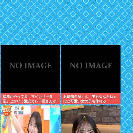
松屋がやってる「マイカリー食
お絵描きAIくん、夢もなんもねぇ
堂」とかいう激安カレー屋さんが
けど可愛い女の子も作れる
こちらwww