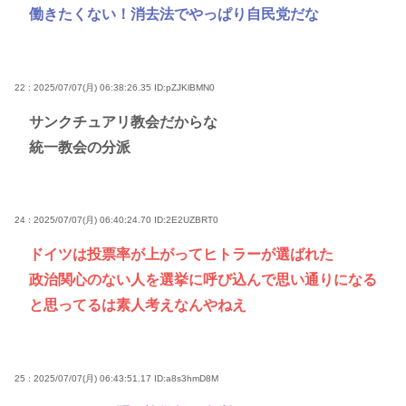
働きたくない！消去法でやっぱり自民党だな
22 : 2025/07/07(月) 06:38:26.35
ID:pZJKlBMN0
サンクチュアリ教会だからな
統一教会の分派
24 : 2025/07/07(月) 06:40:24.70
ID:2E2UZBRT0
ドイツは投票率が上がってヒトラーが選ばれた
政治関心のない人を選挙に呼び込んで思い通りになる
と思ってるは素人考えなんやねえ
25 : 2025/07/07(月) 06:43:51.17
ID:a8s3hmD8M