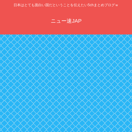
日本はとても面白い国だということを伝えたい5chまとめブログｗ
ニュー速JAP