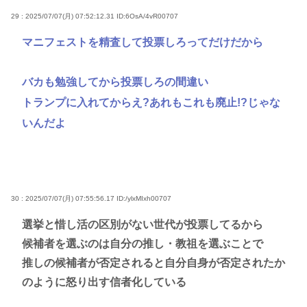
29 : 2025/07/07(月) 07:52:12.31
ID:6OsA/4vR00707
マニフェストを精査して投票しろってだけだから
バカも勉強してから投票しろの間違い
トランプに入れてからえ?あれもこれも廃止!?じゃな
いんだよ
30 : 2025/07/07(月) 07:55:56.17
ID:/ylxMIxh00707
選挙と惜し活の区別がない世代が投票してるから
候補者を選ぶのは自分の推し・教祖を選ぶことで
推しの候補者が否定されると自分自身が否定されたか
のように怒り出す信者化している