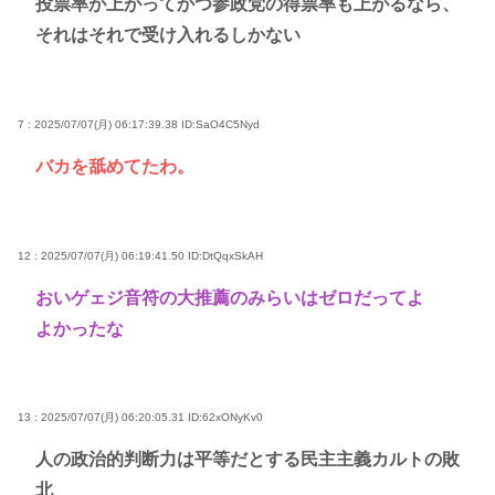
投票率が上がってかつ参政党の得票率も上がるなら、
それはそれで受け入れるしかない
7 : 2025/07/07(月) 06:17:39.38
ID:SaO4C5Nyd
バカを舐めてたわ。
12 : 2025/07/07(月) 06:19:41.50
ID:DtQqxSkAH
おいゲェジ音符の大推薦のみらいはゼロだってよ
よかったな
13 : 2025/07/07(月) 06:20:05.31
ID:62xONyKv0
人の政治的判断力は平等だとする民主主義カルトの敗
北