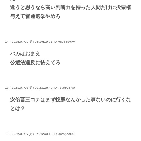
違うと思うなら高い判断力を持った人間だけに投票権
与えて普通選挙やめろ
14 : 2025/07/07(月) 06:20:19.81
ID:mc9de80vM
バカはおまえ
公選法違反に怯えてろ
15 : 2025/07/07(月) 06:22:26.49
ID:P7lxGCBA0
安倍晋三コテはまず投票なんかした事ないのに行くな
とは？
17 : 2025/07/07(月) 06:25:40.13
ID:xmMcjZaR0