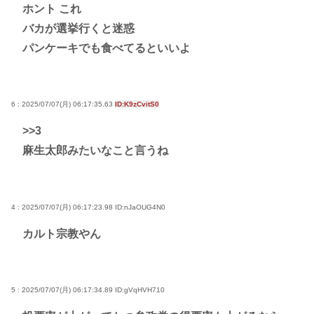
ホント これ
バカが選挙行くと迷惑
パンケーキでも食べてるといいよ
6 : 2025/07/07(月) 06:17:35.63
ID:K9zCvitS0
>>3
麻生太郎みたいなこと言うね
4 : 2025/07/07(月) 06:17:23.98
ID:nJaOUG4N0
カルト宗教やん
5 : 2025/07/07(月) 06:17:34.89
ID:gVqHVH710