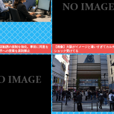
話勧誘の規制を強化。事前に同意を
【画像】大阪がイメージと違いすぎてカル
手への営業を原則禁止
ショック受けてる