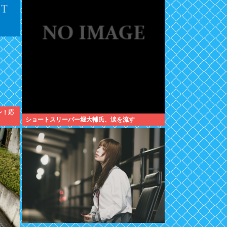
ン！応
ショートスリーパー堀大輔氏、涙を流す