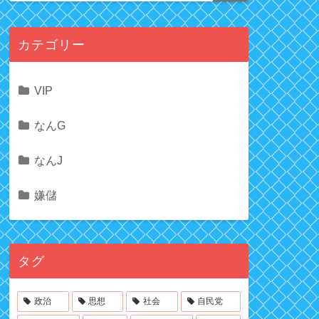
カテゴリー
VIP
なんG
なんJ
嫌儲
タグ
政治
思想
社会
自民党