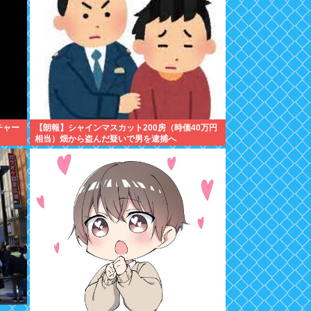
チャー
【朗報】シャインマスカット200房（時価40万円
相当）畑から盗んだ疑いで男を逮捕へ