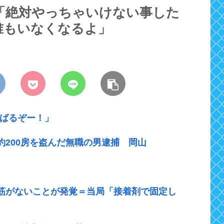
「絶対やっちゃいけない事した
誰もいなくなるよ」
んばるぞー！」
200房を盗んだ無職の男逮捕 岡山
筋がないことが発覚＝当局「接着剤で固定し