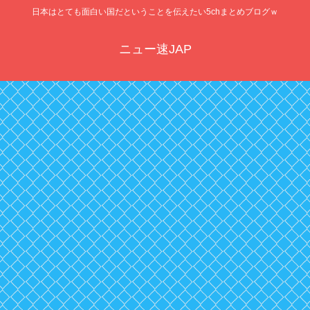
日本はとても面白い国だということを伝えたい5chまとめブログｗ
ニュー速JAP