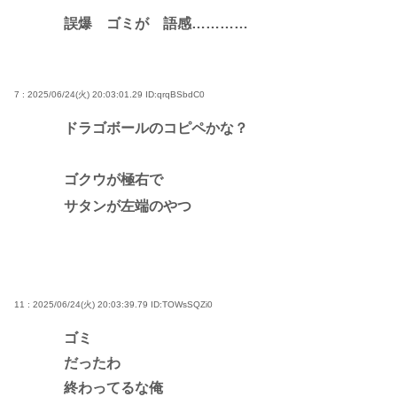
誤爆 ゴミが 語感…………
7 : 2025/06/24(火) 20:03:01.29
ID:qrqBSbdC0
ドラゴボールのコピペかな？
ゴクウが極右で
サタンが左端のやつ
11 : 2025/06/24(火) 20:03:39.79
ID:TOWsSQZi0
ゴミ
だったわ
終わってるな俺