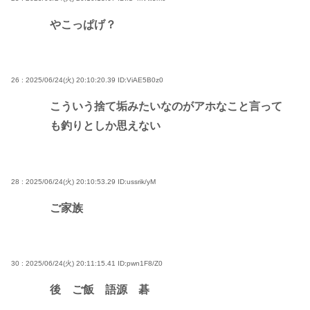
やこっぱげ？
26 : 2025/06/24(火) 20:10:20.39
ID:ViAE5B0z0
こういう捨て垢みたいなのがアホなこと言って
も釣りとしか思えない
28 : 2025/06/24(火) 20:10:53.29
ID:ussrik/yM
ご家族
30 : 2025/06/24(火) 20:11:15.41
ID:pwn1F8/Z0
後 ご飯 語源 碁