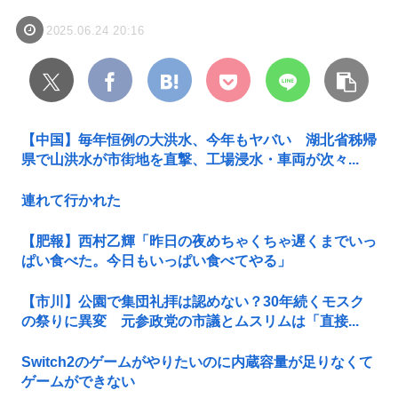
2025.06.24 20:16
【中国】毎年恒例の大洪水、今年もヤバい 湖北省秭帰
県で山洪水が市街地を直撃、工場浸水・車両が次々...
連れて行かれた
【肥報】西村乙輝「昨日の夜めちゃくちゃ遅くまでいっ
ぱい食べた。今日もいっぱい食べてやる」
【市川】公園で集団礼拝は認めない？30年続くモスク
の祭りに異変 元参政党の市議とムスリムは「直接...
Switch2のゲームがやりたいのに内蔵容量が足りなくて
ゲームができない