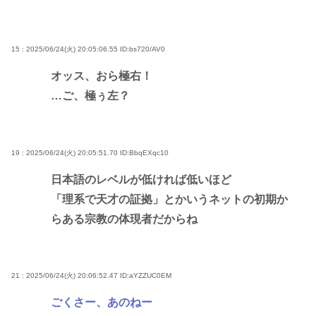
15 : 2025/06/24(火) 20:05:06.55
ID:bs720/AV0
オッス、おら極右！
…ご、極ぅ左？
19 : 2025/06/24(火) 20:05:51.70
ID:BbqEXqc10
日本語のレベルが低ければ低いほど
「理系で天才の証拠」とかいうネットの初期か
らある宗教の体現者だからね
21 : 2025/06/24(火) 20:06:52.47
ID:aYZZUC0EM
ごくさー、あのねー