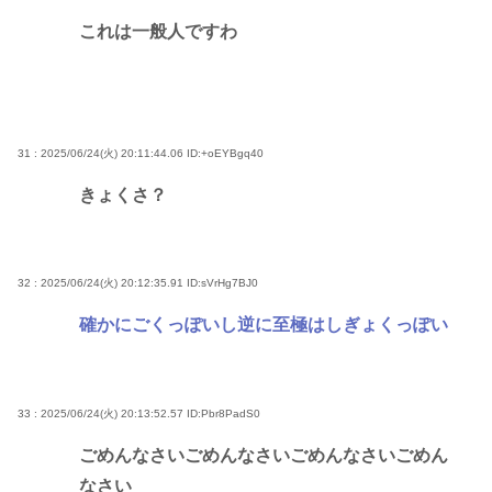
これは一般人ですわ
31 : 2025/06/24(火) 20:11:44.06
ID:+oEYBgq40
きょくさ？
32 : 2025/06/24(火) 20:12:35.91
ID:sVrHg7BJ0
確かにごくっぽいし逆に至極はしぎょくっぽい
33 : 2025/06/24(火) 20:13:52.57
ID:Pbr8PadS0
ごめんなさいごめんなさいごめんなさいごめん
なさい