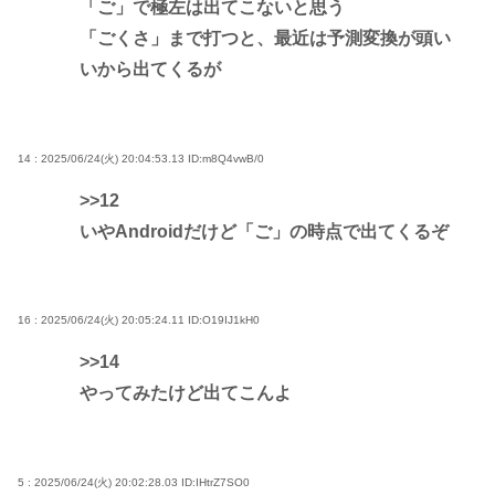
「ご」で極左は出てこないと思う
「ごくさ」まで打つと、最近は予測変換が頭い
いから出てくるが
14 : 2025/06/24(火) 20:04:53.13
ID:m8Q4vwB/0
>>12
いやAndroidだけど「ご」の時点で出てくるぞ
16 : 2025/06/24(火) 20:05:24.11
ID:O19IJ1kH0
>>14
やってみたけど出てこんよ
5 : 2025/06/24(火) 20:02:28.03
ID:IHtrZ7SO0