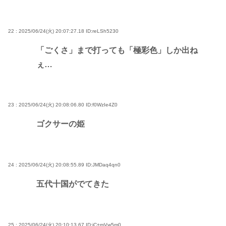
22 : 2025/06/24(火) 20:07:27.18
ID:reLSh5230
「ごくさ」まで打っても「極彩色」しか出ね
ぇ…
23 : 2025/06/24(火) 20:08:06.80
ID:f0WzIe4Z0
ゴクサーの姫
24 : 2025/06/24(火) 20:08:55.89
ID:JMDaq4qn0
五代十国がでてきた
25 : 2025/06/24(火) 20:10:13.67
ID:iC+mVw5m0