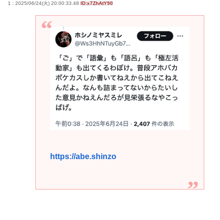
1 : 2025/06/24(火) 20:00:33.48
ID:x7ZhAtY90
https://abe.shinzo