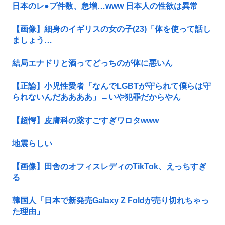
日本のレ●プ件数、急増…www 日本人の性欲は異常
【画像】細身のイギリスの女の子(23)「体を使って話し
ましょう…
結局エナドリと酒ってどっちのが体に悪いん
【正論】小児性愛者「なんでLGBTが守られて僕らは守
られないんだああああ」←いや犯罪だからやん
【超愕】皮膚科の薬すごすぎワロタwww
地震らしい
【画像】田舎のオフィスレディのTikTok、えっちすぎ
る
韓国人「日本で新発売Galaxy Z Foldが売り切れちゃっ
た理由」