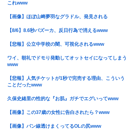
これwww
【画像】ほぼ山﨑夢羽なグラドル、発見される
【8/6】8.6秒バズーカ、反日行為で消えるwww
【悲報】公立中学校の闇、可視化されるwww
ワイ、朝礼でドモり発動してオットセイになってしまう
www
【悲報】人気チケットが1秒で完売する理由、こういう
ことだったwww
久保史緒里の性的な『お肌』ガチでエグいってwww
【画像】この37歳の女性に告白されたら？www
【画像】パン線透けまくってるOLの尻www