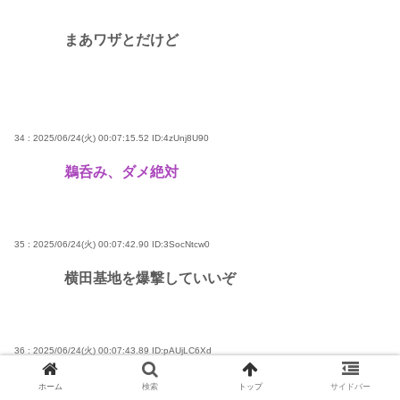
まあワザとだけど
34 : 2025/06/24(火) 00:07:15.52
ID:4zUnj8U90
鵜呑み、ダメ絶対
35 : 2025/06/24(火) 00:07:42.90
ID:3SocNtcw0
横田基地を爆撃していいぞ
36 : 2025/06/24(火) 00:07:43.89
ID:pAUjLC6Xd
ちゃんと日本軍成立させとけば米軍駆逐して沖
ホーム
検索
トップ
サイドバー