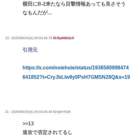
横田にB-2来たなら目撃情報あっても良さそう
なもんだが…
13 : 2025/06/24(火) 00:03:46.78
ID:RptKBhZc0
引用元
https://x.com/noiehoie/status/1936580998474
641852?t=CryJbLlw9y0PsH7GMSN28Q&s=19
21 : 2025/06/24(火) 00:04:45.46
ID:lqN+/0iJ0
>>13
速攻で否定されてるし