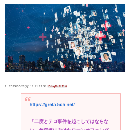
1 : 2025/06/23(月) 11:11:17.51
ID:bqRc6LTd0
https://greta.5ch.net/
「二度とテロ事件を起こしてはならな