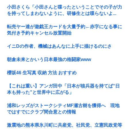
小田さくら「小田さんと喋ったということでその子が力
を持ってしまわないように、研修生とは喋らないよ...
転売ヤー達が遊戯王カードを大量予約←赤字になる事に
気付き予約キャンセル放置開始
イニDの作者、機械はあんなに上手に描けるのにさ
朝倉未来とかいう日本最強の格闘家www
櫻坂46 生写真 収納 方法 おすすめ
【これは重い】アンガ田中「日本が核兵器を持てば“日
本も持った”と世界中に広がる」
浦和レッズがストークシティMF瀬古樹を獲得へ 現地
ではすでにクラブ間合意との情報
激震地の熊本県氷川町に共産党、社民党、立憲民政党等