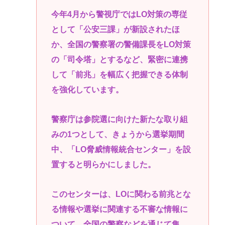
今年4月から警視庁ではLO対策の専従
として「公安三課」が新設されたほ
か、全国の警察署の警備課長をLO対策
の「司令塔」とするなど、緊密に連携
して「前兆」を幅広く把握できる体制
を強化しています。
警察庁は参院選に向けた新たな取り組
みの1つとして、きょうから選挙期間
中、「LO脅威情報統合センター」を設
置すると明らかにしました。
このセンターは、LOに関わる前兆とな
る情報や選挙に関連する不審な情報に
ついて、全国の警察などを通じて集