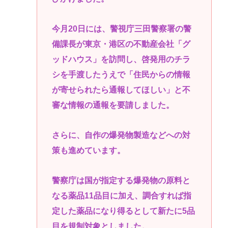
今月20日には、警視庁三田警察署の警
備課長が東京・港区の不動産会社「グ
ッドハウス」を訪問し、啓発用のチラ
シを手渡したうえで「住民からの情報
が寄せられたら通報してほしい」と不
審な情報の通報を要請しました。
さらに、自作の爆発物製造などへの対
策も進めています。
警察庁は国が指定する爆発物の原料と
なる薬品11品目に加え、調合すれば指
定した薬品になり得るとして新たに5品
目を規制対象としました。