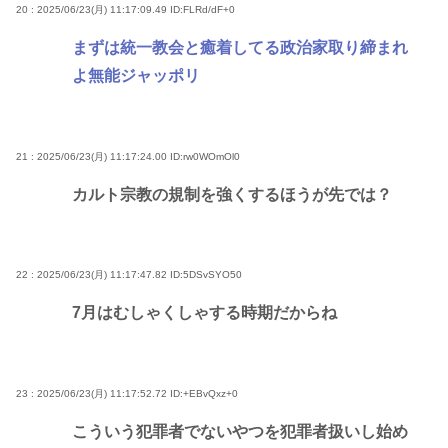
20 : 2025/06/23(月) 11:17:09.49
ID:FLRd/dF+0
まずは統一教会と癒着してる政治家取り締まれ
よ無能ジャッポリ
21 : 2025/06/23(月) 11:17:24.00
ID:rw0WOmOl0
カルト宗教の規制を強くするほうが先では？
22 : 2025/06/23(月) 11:17:47.82
ID:5DSvSYO50
7月はむしゃくしゃする時期だからね
23 : 2025/06/23(月) 11:17:52.72
ID:+EBvQxz+0
こういう犯罪者でないやつを犯罪者扱いし始め