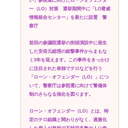
い」参院選に向けたローンオフェンダ
ー（LO）対策 選挙期間中に「LO脅威
情報統合センター」を新たに設置 警
察庁
前回の参議院選挙の街頭演説中に発生
した安倍元総理の銃撃事件からまもな
く3年を迎えます。この事件をきっかけ
に注目された単独でテロなどを行う
「ローン・オフェンダー（LO）」につ
いて、警察庁は参院選に向けて警備体
制のさらなる強化を図ります。
ローン・オフェンダー（LO）とは、特
定のテロ組織と関わりがなく、過激化