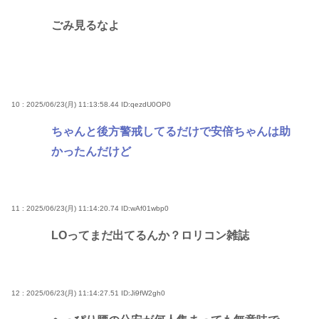
ごみ見るなよ
10 : 2025/06/23(月) 11:13:58.44
ID:qezdU0OP0
ちゃんと後方警戒してるだけで安倍ちゃんは助
かったんだけど
11 : 2025/06/23(月) 11:14:20.74
ID:wAf01wbp0
LOってまだ出てるんか？ロリコン雑誌
12 : 2025/06/23(月) 11:14:27.51
ID:Ji9fW2gh0