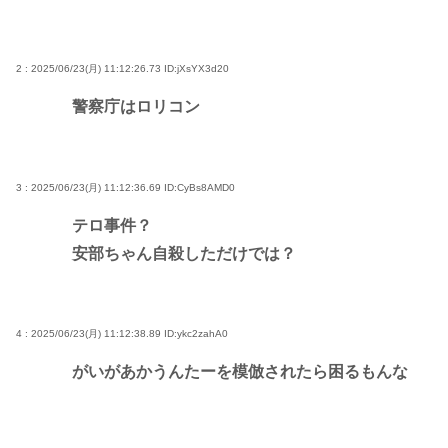
2 : 2025/06/23(月) 11:12:26.73
ID:jXsYX3d20
警察庁はロリコン
3 : 2025/06/23(月) 11:12:36.69
ID:CyBs8AMD0
テロ事件？
安部ちゃん自殺しただけでは？
4 : 2025/06/23(月) 11:12:38.89
ID:ykc2zahA0
がいがあかうんたーを模倣されたら困るもんな