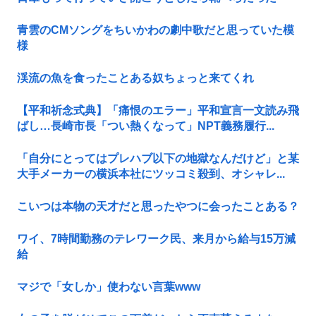
青雲のCMソングをちいかわの劇中歌だと思っていた模
様
渓流の魚を食ったことある奴ちょっと来てくれ
【平和祈念式典】「痛恨のエラー」平和宣言一文読み飛
ばし…長崎市長「つい熱くなって」NPT義務履行...
「自分にとってはプレハブ以下の地獄なんだけど」と某
大手メーカーの横浜本社にツッコミ殺到、オシャレ...
こいつは本物の天才だと思ったやつに会ったことある？
ワイ、7時間勤務のテレワーク民、来月から給与15万減
給
マジで「女しか」使わない言葉www