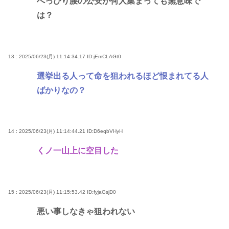
へっぴり腰の公安が何人集まっても無意味で
は？
13 : 2025/06/23(月) 11:14:34.17
ID:jEmCLAGt0
選挙出る人って命を狙われるほど恨まれてる人
ばかりなの？
14 : 2025/06/23(月) 11:14:44.21
ID:D6eqbVHyH
くノ一山上に空目した
15 : 2025/06/23(月) 11:15:53.42
ID:fyjaGsjD0
悪い事しなきゃ狙われない