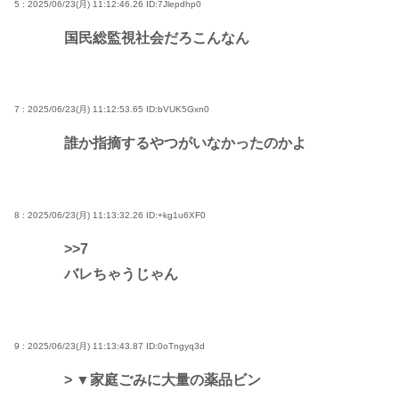
5 : 2025/06/23(月) 11:12:46.26
ID:7Jlepdhp0
国民総監視社会だろこんなん
7 : 2025/06/23(月) 11:12:53.65
ID:bVUK5Gxn0
誰か指摘するやつがいなかったのかよ
8 : 2025/06/23(月) 11:13:32.26
ID:+kg1u6XF0
>>7
バレちゃうじゃん
9 : 2025/06/23(月) 11:13:43.87
ID:0oTngyq3d
> ▼家庭ごみに大量の薬品ビン