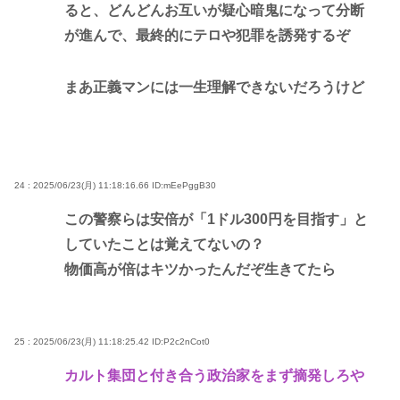
ると、どんどんお互いが疑心暗鬼になって分断
が進んで、最終的にテロや犯罪を誘発するぞ
まあ正義マンには一生理解できないだろうけど
24 : 2025/06/23(月) 11:18:16.66
ID:mEePggB30
この警察らは安倍が「1ドル300円を目指す」と
していたことは覚えてないの？
物価高が倍はキツかったんだぞ生きてたら
25 : 2025/06/23(月) 11:18:25.42
ID:P2c2nCot0
カルト集団と付き合う政治家をまず摘発しろや