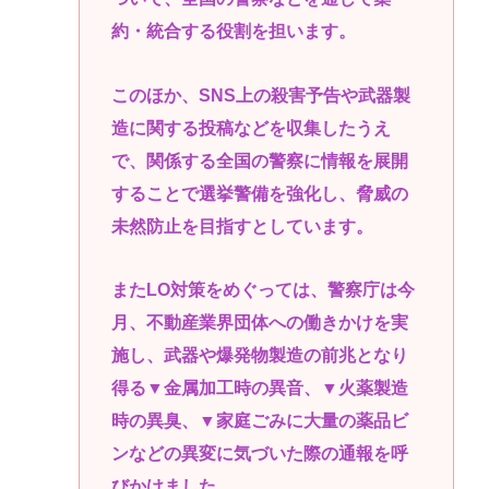
約・統合する役割を担います。
このほか、SNS上の殺害予告や武器製
造に関する投稿などを収集したうえ
で、関係する全国の警察に情報を展開
することで選挙警備を強化し、脅威の
未然防止を目指すとしています。
またLO対策をめぐっては、警察庁は今
月、不動産業界団体への働きかけを実
施し、武器や爆発物製造の前兆となり
得る▼金属加工時の異音、▼火薬製造
時の異臭、▼家庭ごみに大量の薬品ビ
ンなどの異変に気づいた際の通報を呼
びかけました。