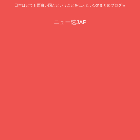
日本はとても面白い国だということを伝えたい5chまとめブログｗ
ニュー速JAP