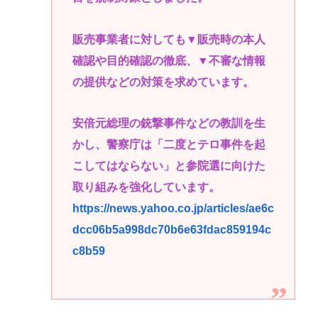
販売事業者に対しても▼販売時の本人
確認や目的確認の徹底、▼不審な情報
の提供などの対策を求めています。
安倍元総理の銃撃事件などの教訓を生
かし、警察庁は「二度とテロ事件を起
こしてはならない」と参院選に向けた
取り組みを強化しています。
https://news.yahoo.co.jp/articles/ae6c
dcc06b5a998dc70b6e63fdac859194c
c8b59