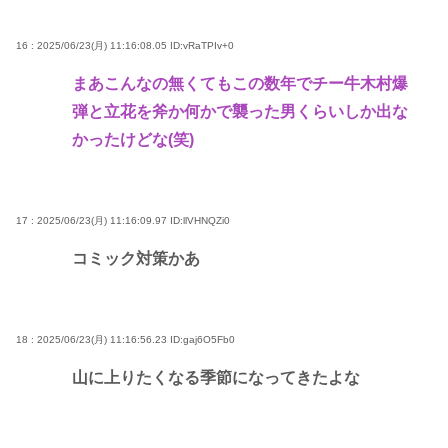
16 : 2025/06/23(月) 11:16:08.05
ID:vRaTPIv+0
まあこんなの無くてもこの数年でチー牛木村爆
弾と立花を斧か何かで襲った男くらいしか出な
かったけどな(笑)
17 : 2025/06/23(月) 11:16:09.97
ID:llVHNQZi0
コミック対策かあ
18 : 2025/06/23(月) 11:16:56.23
ID:gaj6O5Fb0
山に上りたくなる季節になってきたよな