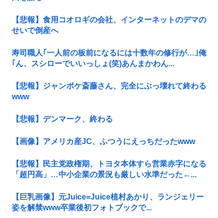
【悲報】食用コオロギの会社、インターネットのデマの
せいで倒産へ
寿司職人｢一人前の板前になるには十数年の修行が…｣俺
｢ん、スシローでいいっしょ(笑)あんまかわん...
【悲報】ジャンポケ斎藤さん、完全にぶっ壊れて終わる
www
【悲報】デンマーク、終わる
【画像】アメリカ産JC、ふつうにえっちだったwww
【悲報】民主党政権期、トヨタ本体すら営業赤字になる
「超円高」…中小企業の景況も厳しい水準だった←...
【巨乳画像】元Juice=Juice植村あかり、ランジェリー
姿を解禁www卒業後初フォトブックで...