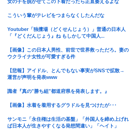
女の子を脱がせてこの下着だったら正直萎えるよな
こういう輩がテレビをつまらなくしたんだな
Youtuber「独擅場（どくせんじょう）」普通の日本人
「『どくだんじょう』ね もしかして中国人...
【画像】この日本人男性、前世で世界救っただろ。妻の
ウクライナ女性が可愛すぎる件
【悲報】アイドル、とんでもない事実がSNSで拡散→
運営が声明を発表www
識者『真の"勝ち組"都道府県を発表します。』
【画像】水着を着用するグラドルを見つけたが･･･
サンモニ「永住権は生活の基盤」「外国人を締め上げれ
ば日本人が生きやすくなる発想間違い」「ヘイト」