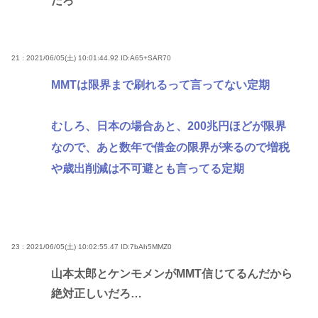
だろ
21 : 2021/06/05(土) 10:01:44.92
ID:A65+SAR70
MMTは限界まで刷れるって言ってない定期
むしろ、日本の場合あと、200兆円ほどが限界
なので、あと数年で借金の限界が来るので増税
や歳出削減は不可避とも言ってる定期
23 : 2021/06/05(土) 10:02:55.47
ID:7bAh5MMZ0
山本太郎とケンモメンがMMT信じてるんだから
絶対正しいだろ…