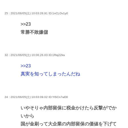
25 : 2021/06/05(土) 10:03:26.91
ID:1nCLOv1y0
>>23
常勝不敗嫌儲
32 : 2021/06/05(土) 10:06:26.03
ID:1Riq22lra
>>23
真実を知ってしまったんだね
24 : 2021/06/05(土) 10:03:09.02
ID:YlSCn7wD0
いやそりゃ内部留保に税金かけたら反撃がでか
いから
国が金刷って大企業の内部留保の価値を下げて