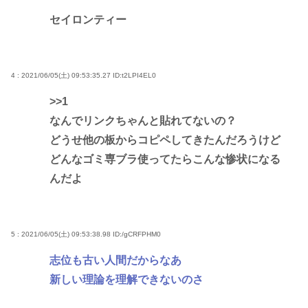
セイロンティー
4 : 2021/06/05(土) 09:53:35.27
ID:t2LPI4EL0
>>1
なんでリンクちゃんと貼れてないの？
どうせ他の板からコピペしてきたんだろうけど
どんなゴミ専ブラ使ってたらこんな惨状になる
んだよ
5 : 2021/06/05(土) 09:53:38.98
ID:/gCRFPHM0
志位も古い人間だからなあ
新しい理論を理解できないのさ