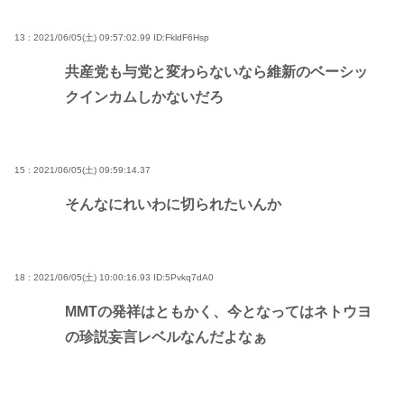
13 : 2021/06/05(土) 09:57:02.99
ID:FkldF6Hsp
共産党も与党と変わらないなら維新のベーシッ
クインカムしかないだろ
15 : 2021/06/05(土) 09:59:14.37
そんなにれいわに切られたいんか
18 : 2021/06/05(土) 10:00:16.93
ID:5Pvkq7dA0
MMTの発祥はともかく、今となってはネトウヨ
の珍説妄言レベルなんだよなぁ