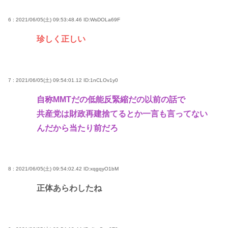
6 : 2021/06/05(土) 09:53:48.46
ID:WsDOLa69F
珍しく正しい
7 : 2021/06/05(土) 09:54:01.12
ID:1nCLOv1y0
自称MMTだの低能反緊縮だの以前の話で
共産党は財政再建捨てるとか一言も言ってない
んだから当たり前だろ
8 : 2021/06/05(土) 09:54:02.42
ID:xqgqyO1bM
正体あらわしたね