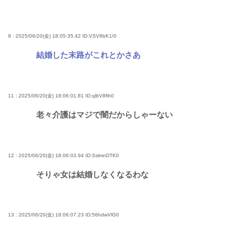
9 : 2025/06/20(金) 18:05:35.42
ID:VSV8bK1/0
結婚した末路がこれとかさあ
11 : 2025/06/20(金) 18:06:01.81
ID:qlbV8fih0
老々介護はマジで闇だからしゃーない
12 : 2025/06/20(金) 18:06:03.94
ID:SslmnDTK0
そりゃ女は結婚しなくなるわな
13 : 2025/06/20(金) 18:06:07.23
ID:56hdwVlG0