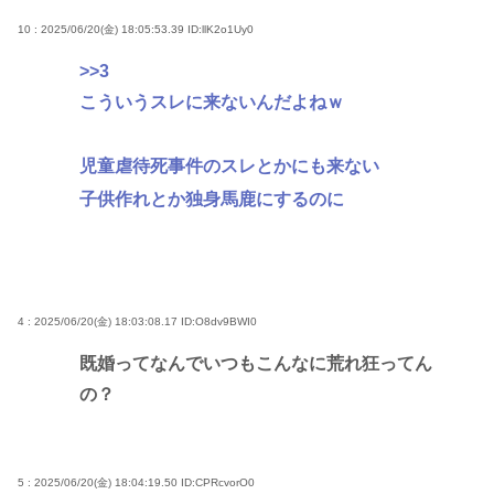
10 : 2025/06/20(金) 18:05:53.39
ID:llK2o1Uy0
>>3
こういうスレに来ないんだよねｗ
児童虐待死事件のスレとかにも来ない
子供作れとか独身馬鹿にするのに
4 : 2025/06/20(金) 18:03:08.17
ID:O8dv9BWI0
既婚ってなんでいつもこんなに荒れ狂ってん
の？
5 : 2025/06/20(金) 18:04:19.50
ID:CPRcvorO0