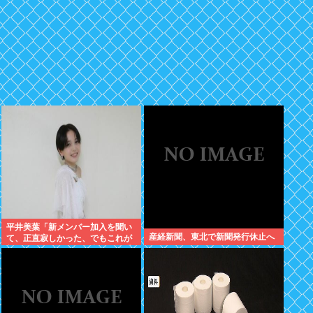
平井美葉「新メンバー加入を聞い
産経新聞、東北で新聞発行休止へ
て、正直寂しかった、でもこれが
新しいビヨなんだと、寂しさを受
け止めるこ