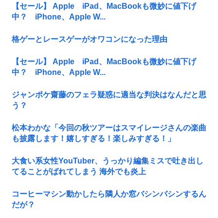
【セール】 Apple iPad、MacBookも微妙に値下げ
中？ iPhone、Apple W...
格ゲーとレースゲーがオワコンになった理由
【セール】 Apple iPad、MacBookも微妙に値下げ
中？ iPhone、Apple W...
ジャンポケ齋藤のフェラ疑惑に適当な判決はなんだと思
う？
松本わかな「今回の秋ツアーはスマイレージさんの楽曲
も披露します！嬉しすぎる！楽しみすぎる！」
大食い系女性YouTuber、うっかり編集ミスで吐き出し
てることがばれてしまう 海外でも炎上
コーヒーマシン動かしたら隣人か窓バシンバシンするん
だが？