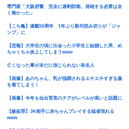
専門家「大阪府警、完全に過剰防衛。発砲する必要は全
く無かった」
【こち亀】連載50周年 1年ぶり新作読み切りが「ジャ
ンプ」に
【悲報】大学生の頃に出会った小学生と結婚した男、め
ちゃくちゃ炎上してしまうwww
亡くなった事が未だに信じられない有名人
【画像】あのちゃん、乳が強調されるエチエチすぎる服
を着てしまう！
【画像】今年も仙台育英のチアがレベルが高いと話題に
【嫉妬罪】JK相手に赤ちゃんプレイする猛者現れる
www