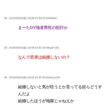
28 : 2025/06/20(金) 18:09:01.88
ID:ZZIH6klr0
まーたDV強者男性の犯行か
29 : 2025/06/20(金) 18:09:02.81
ID:m9/gd+1k0
なんで若者は結婚しないの？
30 : 2025/06/20(金) 18:09:10.45
ID:Gub9uyuO0
結婚しないと気が狂うとか言ってる奴らどうす
んだよ
結婚したほうが地獄じゃねえか