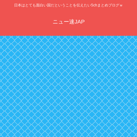
日本はとても面白い国だということを伝えたい5chまとめブログｗ
ニュー速JAP