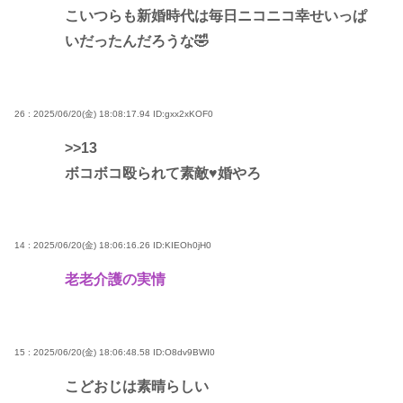
こいつらも新婚時代は毎日ニコニコ幸せいっぱ
いだったんだろうな🤣
26 : 2025/06/20(金) 18:08:17.94
ID:gxx2xKOF0
>>13
ボコボコ殴られて素敵♥婚やろ
14 : 2025/06/20(金) 18:06:16.26
ID:KIEOh0jH0
老老介護の実情
15 : 2025/06/20(金) 18:06:48.58
ID:O8dv9BWI0
こどおじは素晴らしい