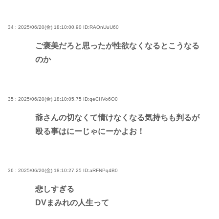
34 : 2025/06/20(金) 18:10:00.90
ID:RAOnUuU60
ご褒美だろと思ったが性欲なくなるとこうなる
のか
35 : 2025/06/20(金) 18:10:05.75
ID:qeCHVo6O0
爺さんの切なくて情けなくなる気持ちも判るが
殴る事はにーじゃにーかよお！
36 : 2025/06/20(金) 18:10:27.25
ID:aRFNPq4B0
悲しすぎる
DVまみれの人生って