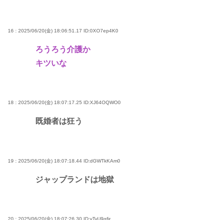
16 : 2025/06/20(金) 18:06:51.17
ID:0XO7ep4K0
ろうろう介護か
キツいな
18 : 2025/06/20(金) 18:07:17.25
ID:XJ64OQWO0
既婚者は狂う
19 : 2025/06/20(金) 18:07:18.44
ID:dGWTkKAm0
ジャップランドは地獄
20 : 2025/06/20(金) 18:07:26.30
ID:vTyU9gfir