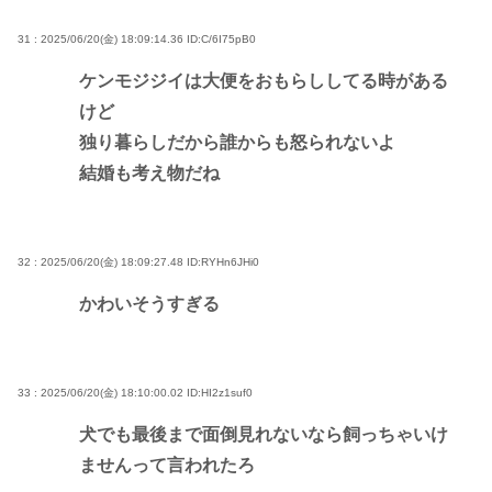
31 : 2025/06/20(金) 18:09:14.36
ID:C/6I75pB0
ケンモジジイは大便をおもらししてる時がある
けど
独り暮らしだから誰からも怒られないよ
結婚も考え物だね
32 : 2025/06/20(金) 18:09:27.48
ID:RYHn6JHi0
かわいそうすぎる
33 : 2025/06/20(金) 18:10:00.02
ID:HI2z1suf0
犬でも最後まで面倒見れないなら飼っちゃいけ
ませんって言われたろ