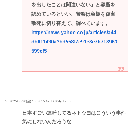
を出したことは間違いない」と容疑を
認めているといい、警察は容疑を傷害
致死に切り替えて、調べています。
https://news.yahoo.co.jp/articles/a44
db611430a3bd558f7c91c8c7b718963
599cf5
3 : 2025/06/20(金) 18:02:55.07
ID:30dyohcg0
日本すごい連呼してるネトウヨはこういう事件
気にしないんだろうな