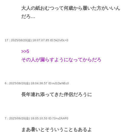
大人の紙おむつって何歳から履いた方がいいん
だろ…
17 : 2025/06/20(金) 18:07:07.85
ID:5k2/vDc+0
>>5
その人が漏らすようになってからだろ
6 : 2025/06/20(金) 18:04:36.57
ID:mJ1DeNEc0
長年連れ添ってきた伴侶だろうに
7 : 2025/06/20(金) 18:05:10.53
ID:73+v2AAF0
まあ暑いとそういうこともあるよ