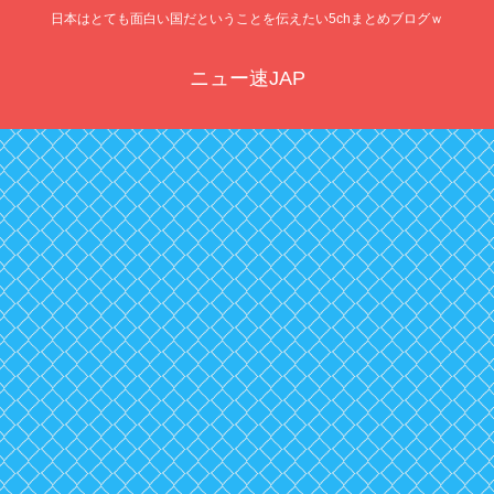
日本はとても面白い国だということを伝えたい5chまとめブログｗ
ニュー速JAP