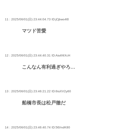
11 : 2025/06/01(日) 23:44:04.73
ID:jCjbwo4l0
マツド苦愛
12 : 2025/06/01(日) 23:44:40.31
ID:Ais4f4XcH
こんなん有利過ぎやろ…
13 : 2025/06/01(日) 23:46:21.22
ID:6tsXV2y60
船橋市長は松戸徹だ
14 : 2025/06/01(日) 23:46:40.74
ID:5l0/ndK80