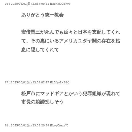
26 : 2025/06/01(日) 23:57:00.31
ID:zKaDUBNt0
ありがとう統一教会
安倍晋三が死んでも延々と日本を支配してくれ
て、その裏にいるアメリカユダヤ閥の存在を姑
息に隠してくれて
27 : 2025/06/01(日) 23:59:02.27
ID:5fyo1XS90
松戸市にマッドギアとかいう犯罪組織が現れて
市長の娘誘拐しそう
28 : 2025/06/01(日) 23:59:20.94
ID:sgC/noVf0