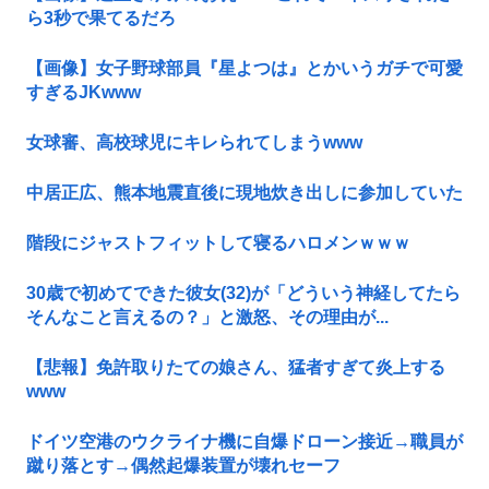
ら3秒で果てるだろ
【画像】女子野球部員『星よつは』とかいうガチで可愛
すぎるJKwww
女球審、高校球児にキレられてしまうwww
中居正広、熊本地震直後に現地炊き出しに参加していた
階段にジャストフィットして寝るハロメンｗｗｗ
30歳で初めてできた彼女(32)が「どういう神経してたら
そんなこと言えるの？」と激怒、その理由が...
【悲報】免許取りたての娘さん、猛者すぎて炎上する
www
ドイツ空港のウクライナ機に自爆ドローン接近→職員が
蹴り落とす→偶然起爆装置が壊れセーフ