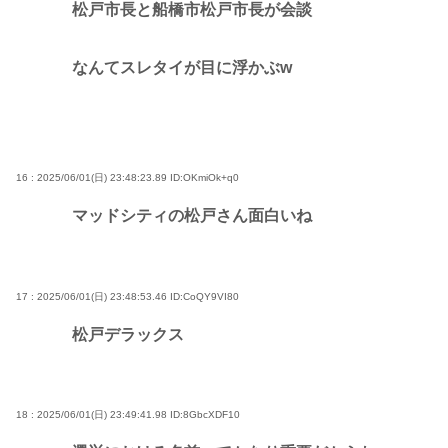
松戸市長と船橋市松戸市長が会談
なんてスレタイが目に浮かぶw
16 : 2025/06/01(日) 23:48:23.89
ID:OKmiOk+q0
マッドシティの松戸さん面白いね
17 : 2025/06/01(日) 23:48:53.46
ID:CoQY9VI80
松戸デラックス
18 : 2025/06/01(日) 23:49:41.98
ID:8GbcXDF10