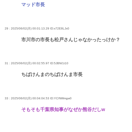
マッド市長
29 : 2025/06/02(月) 00:01:13.29
ID:x72E8LJx0
市川市の市長も松戸さんじゃなかったっけか？
31 : 2025/06/02(月) 00:02:55.97
ID:5JBN/1t10
ちばけんまのちばけんま市長
33 : 2025/06/02(月) 00:04:04.53
ID:YC/NWmgw0
そもそも千葉県知事がなぜか熊谷だしw