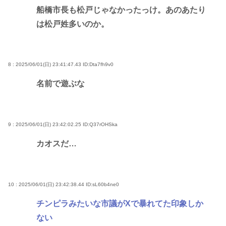
船橋市長も松戸じゃなかったっけ。あのあたり
は松戸姓多いのか。
8 : 2025/06/01(日) 23:41:47.43
ID:Dta7fh9v0
名前で遊ぶな
9 : 2025/06/01(日) 23:42:02.25
ID:Q37rOHSka
カオスだ…
10 : 2025/06/01(日) 23:42:38.44
ID:sL60b4ne0
チンピラみたいな市議がXで暴れてた印象しか
ない