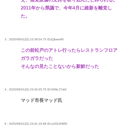
2011年から県議で、今年4月に維新を離党し
た。
3 : 2025/06/01(日) 23:39:54.75
ID:jCjbwo4l0
この前松戸のアトレ行ったらレストランフロア
ガラガラだった
そんなの見たことないから新鮮だった
4 : 2025/06/01(日) 23:40:25.75
ID:S0NL1Txk0
マッド市長マッド氏
6 : 2025/06/01(日) 23:41:19.89
ID:ceZGJ2W50