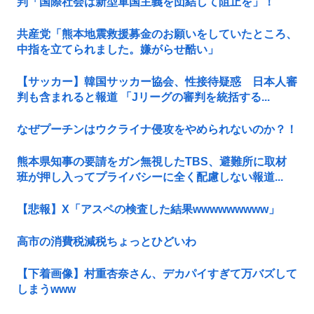
判「国際社会は新型軍国主義を団結して阻止を」！
共産党「熊本地震救援募金のお願いをしていたところ、
中指を立てられました。嫌がらせ酷い」
【サッカー】韓国サッカー協会、性接待疑惑 日本人審
判も含まれると報道 「Jリーグの審判を統括する...
なぜプーチンはウクライナ侵攻をやめられないのか？！
熊本県知事の要請をガン無視したTBS、避難所に取材
班が押し入ってプライバシーに全く配慮しない報道...
【悲報】X「アスペの検査した結果wwwwwwwww」
高市の消費税減税ちょっとひどいわ
【下着画像】村重杏奈さん、デカパイすぎて万バズして
しまうwww