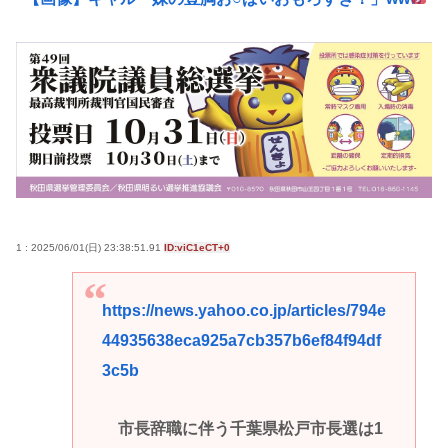
1 : 2025/06/01(日) 23:38:51.91
ID:viC1eCT+0
https://news.yahoo.co.jp/articles/794e
44935638eca925a7cb357b6ef84f94df
3c5b
市長辞職に伴う千葉県松戸市長選は1