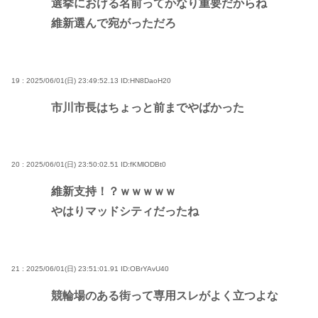
選挙における名前ってかなり重要だからね
維新選んで宛がっただろ
19 : 2025/06/01(日) 23:49:52.13
ID:HN8DaoH20
市川市長はちょっと前までやばかった
20 : 2025/06/01(日) 23:50:02.51
ID:fKMlODBt0
維新支持！？ｗｗｗｗｗ
やはりマッドシティだったね
21 : 2025/06/01(日) 23:51:01.91
ID:OBrYAvU40
競輪場のある街って専用スレがよく立つよな