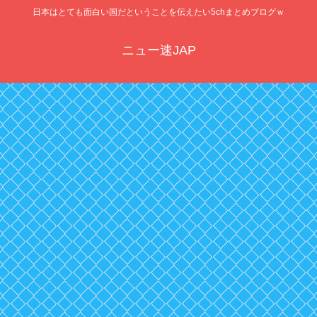
日本はとても面白い国だということを伝えたい5chまとめブログｗ
ニュー速JAP