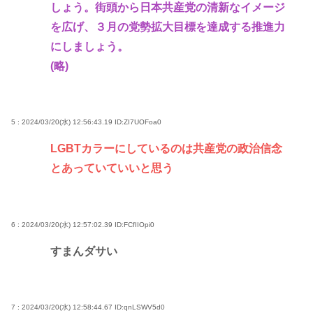
しょう。街頭から日本共産党の清新なイメージ
を広げ、３月の党勢拡大目標を達成する推進力
にしましょう。
(略)
5 : 2024/03/20(水) 12:56:43.19
ID:ZI7UOFoa0
LGBTカラーにしているのは共産党の政治信念
とあっていていいと思う
6 : 2024/03/20(水) 12:57:02.39
ID:FCfIIOpi0
すまんダサい
7 : 2024/03/20(水) 12:58:44.67
ID:qnLSWV5d0