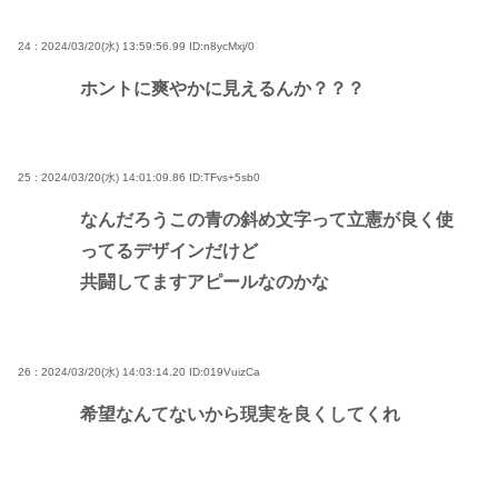
24 : 2024/03/20(水) 13:59:56.99
ID:n8ycMxj/0
ホントに爽やかに見えるんか？？？
25 : 2024/03/20(水) 14:01:09.86
ID:TFvs+5sb0
なんだろうこの青の斜め文字って立憲が良く使
ってるデザインだけど
共闘してますアピールなのかな
26 : 2024/03/20(水) 14:03:14.20
ID:019VuizCa
希望なんてないから現実を良くしてくれ