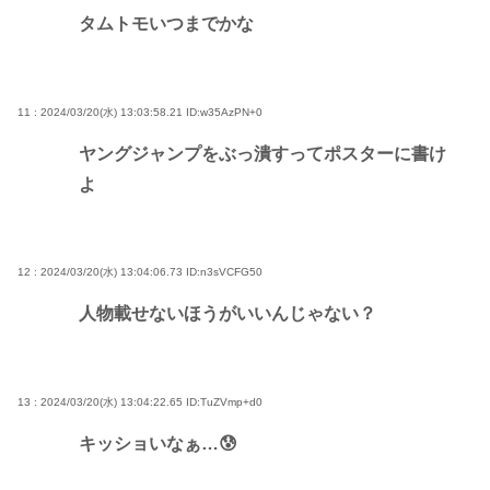
タムトモいつまでかな
11 : 2024/03/20(水) 13:03:58.21
ID:w35AzPN+0
ヤングジャンプをぶっ潰すってポスターに書け
よ
12 : 2024/03/20(水) 13:04:06.73
ID:n3sVCFG50
人物載せないほうがいいんじゃない？
13 : 2024/03/20(水) 13:04:22.65
ID:TuZVmp+d0
キッショいなぁ…😰