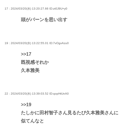
17 : 2024/03/20(水) 13:20:27.66
ID:zt0J9U+y0
頭がパーンを思い出す
19 : 2024/03/20(水) 13:22:55.01
ID:7vOgvAzu0
>>17
既視感それか
久本雅美
22 : 2024/03/20(水) 13:39:03.52
ID:qopHtUnA0
>>19
たしかに田村智子さん見るたび久本雅美さんに
似てんなと