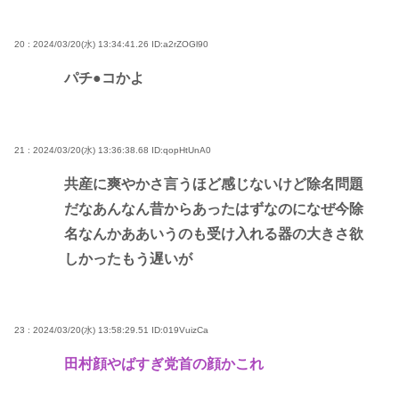
20 : 2024/03/20(水) 13:34:41.26
ID:a2rZOGl90
パチ●コかよ
21 : 2024/03/20(水) 13:36:38.68
ID:qopHtUnA0
共産に爽やかさ言うほど感じないけど除名問題
だなあんなん昔からあったはずなのになぜ今除
名なんかああいうのも受け入れる器の大きさ欲
しかったもう遅いが
23 : 2024/03/20(水) 13:58:29.51
ID:019VuizCa
田村顔やばすぎ党首の顔かこれ