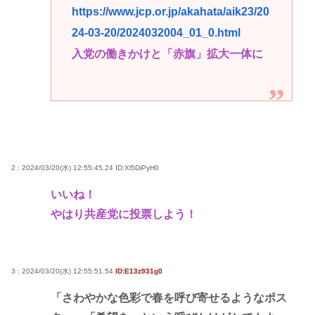
https://www.jcp.or.jp/akahata/aik23/20
24-03-20/2024032004_01_0.html
入党の働きかけと「赤旗」拡大一体に
2 : 2024/03/20(水) 12:55:45.24
ID:Xl5DiPyH0
いいね！
やはり共産党に投票しよう！
3 : 2024/03/20(水) 12:55:51.54
ID:E13z931g0
「さわやかな色彩で春を呼び寄せるようなポス