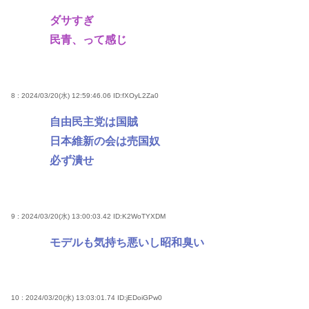
ダサすぎ
民青、って感じ
8 : 2024/03/20(水) 12:59:46.06
ID:fXOyL2Za0
自由民主党は国賊
日本維新の会は売国奴
必ず潰せ
9 : 2024/03/20(水) 13:00:03.42
ID:K2WoTYXDM
モデルも気持ち悪いし昭和臭い
10 : 2024/03/20(水) 13:03:01.74
ID:jEDoiGPw0