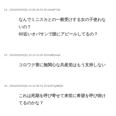
14 : 2024/03/20(水) 13:06:28.53
ID:xZvt6P7d0
なんでミニスカとの一般受けする女の子使わな
いの？
60近いオバサンで誰にアピールしてるの？
15 : 2024/03/20(水) 13:13:13.45
ID:KrMiFpmy0
コロワク害に無関心な共産党はもう支持しない
16 : 2024/03/20(水) 13:13:46.51
ID:SUP7gM8Q0
これは死期を呼び寄せて来世に希望を呼び掛け
てるのかな？