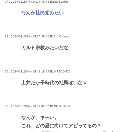
27 : 2024/03/20(水) 14:07:40.68
ID:NurSWlfH0
なんか社民党みたい
28 : 2024/03/20(水) 15:36:39.01
ID:LohOVaaea
カルト宗教みたいだな
29 : 2024/03/20(水) 15:41:18.04
ID:iKR1CDM00
土井たか子時代の社民ぽいなｗ
30 : 2024/03/20(水) 16:07:02.32
ID:RUJTzS+80
なんか、キモい。
これ、どの層に向けてアピってるの？