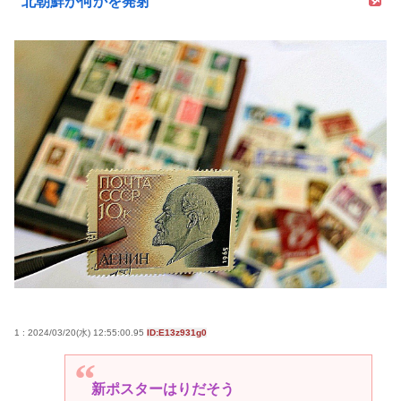
北朝鮮が何かを発射
1 : 2024/03/20(水) 12:55:00.95
ID:E13z931g0
新ポスターはりだそう