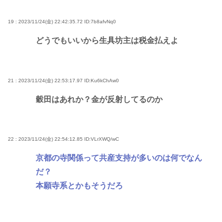
19 : 2023/11/24(金) 22:42:35.72
ID:7b8afvNq0
どうでもいいから生具坊主は税金払えよ
21 : 2023/11/24(金) 22:53:17.97
ID:Ku6kChAw0
穀田はあれか？金が反射してるのか
22 : 2023/11/24(金) 22:54:12.85
ID:VLrXWQ/wC
京都の寺関係って共産支持が多いのは何でなん
だ？
本願寺系とかもそうだろ