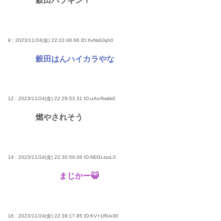
穀田パツキン？
9 : 2023/11/24(金) 22:22:48.66
ID:XvNs9Jqh0
穀田はんハイカラやな
12 : 2023/11/24(金) 22:29:53.31
ID:uAn/6wkk0
燃やされそう
14 : 2023/11/24(金) 22:30:59.06
ID:N0GLtsxL0
まじかー😺
16 : 2023/11/24(金) 22:39:17.85
ID:KV+1RUx30