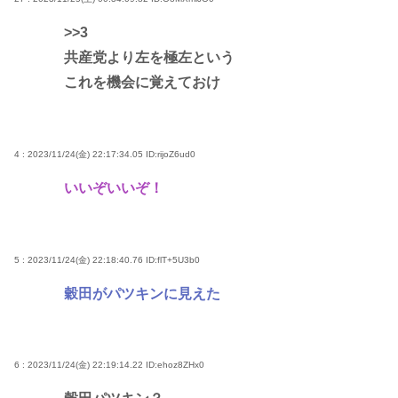
>>3
共産党より左を極左という
これを機会に覚えておけ
4 : 2023/11/24(金) 22:17:34.05
ID:rijoZ6ud0
いいぞいいぞ！
5 : 2023/11/24(金) 22:18:40.76
ID:flT+5U3b0
穀田がパツキンに見えた
6 : 2023/11/24(金) 22:19:14.22
ID:ehoz8ZHx0