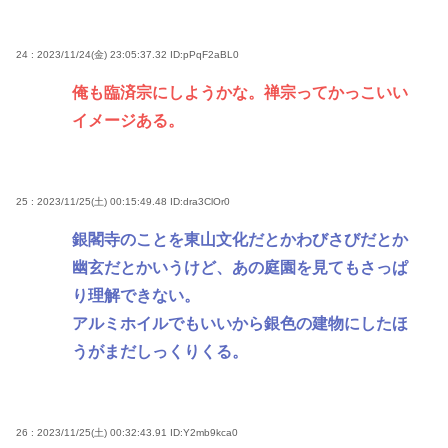
24 : 2023/11/24(金) 23:05:37.32
ID:pPqF2aBL0
俺も臨済宗にしようかな。禅宗ってかっこいい
イメージある。
25 : 2023/11/25(土) 00:15:49.48
ID:dra3ClOr0
銀閣寺のことを東山文化だとかわびさびだとか
幽玄だとかいうけど、あの庭園を見てもさっぱ
り理解できない。
アルミホイルでもいいから銀色の建物にしたほ
うがまだしっくりくる。
26 : 2023/11/25(土) 00:32:43.91
ID:Y2mb9kca0