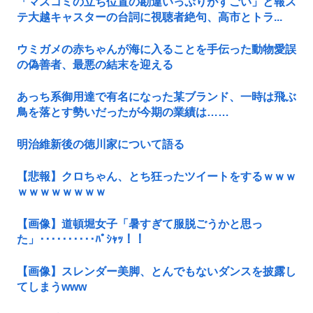
「マスコミの立ち位置の勘違いっぷりがすごい」と報ス
テ大越キャスターの台詞に視聴者絶句、高市とトラ...
ウミガメの赤ちゃんが海に入ることを手伝った動物愛誤
の偽善者、最悪の結末を迎える
あっち系御用達で有名になった某ブランド、一時は飛ぶ
鳥を落とす勢いだったが今期の業績は……
明治維新後の徳川家について語る
【悲報】クロちゃん、とち狂ったツイートをするｗｗｗ
ｗｗｗｗｗｗｗｗ
【画像】道頓堀女子「暑すぎて服脱ごうかと思っ
た」･･････････ﾊﾟｼｬｯ！！
【画像】スレンダー美脚、とんでもないダンスを披露し
てしまうwww