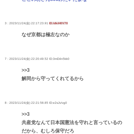
3 : 2023/11/24(金) 22:17:23.91
ID:/dkiH0V70
なぜ京都は極左なのか
7 : 2023/11/24(金) 22:20:49.52
ID:3mD4n5kk0
>>3
解同から守ってくれてるから
8 : 2023/11/24(金) 22:21:58.85
ID:e2sJv/vg0
>>3
共産党なんて日本国憲法を守れと言っているの
だから、むしろ保守だろ