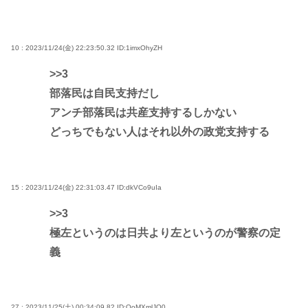
10 : 2023/11/24(金) 22:23:50.32
ID:1imxOhyZH
>>3
部落民は自民支持だし
アンチ部落民は共産支持するしかない
どっちでもない人はそれ以外の政党支持する
15 : 2023/11/24(金) 22:31:03.47
ID:dkVCo9uIa
>>3
極左というのは日共より左というのが警察の定
義
27 : 2023/11/25(土) 00:34:09.82
ID:OoMXmlJO0