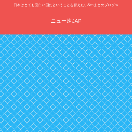
日本はとても面白い国だということを伝えたい5chまとめブログｗ
ニュー速JAP