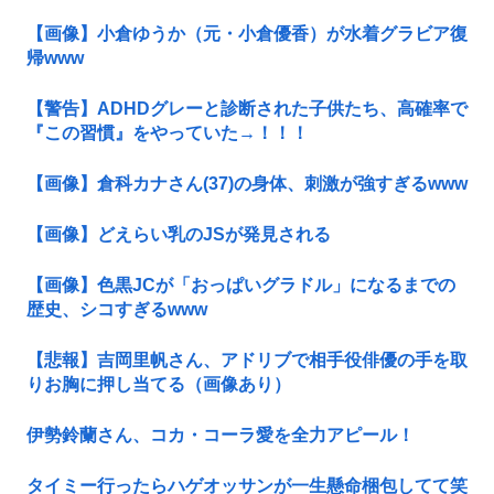
【画像】小倉ゆうか（元・小倉優香）が水着グラビア復
帰www
【警告】ADHDグレーと診断された子供たち、高確率で
『この習慣』をやっていた→！！！
【画像】倉科カナさん(37)の身体、刺激が強すぎるwww
【画像】どえらい乳のJSが発見される
【画像】色黒JCが「おっぱいグラドル」になるまでの
歴史、シコすぎるwww
【悲報】吉岡里帆さん、アドリブで相手役俳優の手を取
りお胸に押し当てる（画像あり）
伊勢鈴蘭さん、コカ・コーラ愛を全力アピール！
タイミー行ったらハゲオッサンが一生懸命梱包してて笑