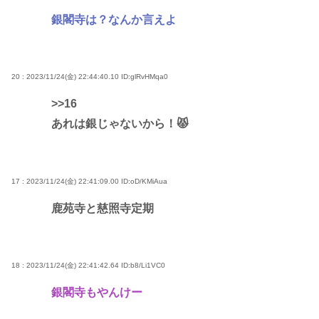
銀閣寺は？なんか言えよ
20 : 2023/11/24(金) 22:44:40.10
ID:glRvHMqa0
>>16
あれは銀じゃないから！😾
17 : 2023/11/24(金) 22:41:09.00
ID:oD/KMiAua
鹿苑寺と慈照寺定期
18 : 2023/11/24(金) 22:41:42.64
ID:b8/Li1VC0
銀閣寺もやんけー