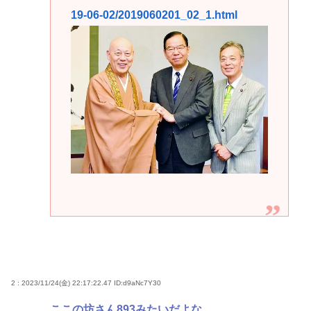
19-06-02/2019060201_02_1.html
2 : 2023/11/24(金) 22:17:22.47
ID:d9aNc7Y30
ここの坊さん893みたいだよな