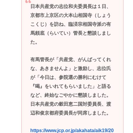
日本共産党の志位和夫委員長は１日、
京都市上京区の大本山相国寺（しょう
こくじ）を訪ね、臨済宗相国寺派の有
馬頼底（らいてい）管長と懇談しまし
た。
有馬管長が「共産党、がんばってくれ
な、あきませんよ」と激励し、志位氏
が「今日は、参院選の勝利にむけて
『喝』をいれてもらいました」と語る
など、終始なごやかに懇談しました。
日本共産党の穀田恵二国対委員長、渡
辺和俊京都府委員長が同席しました。
https://www.jcp.or.jp/akahata/aik19/20