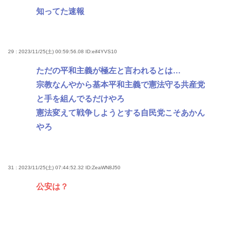
知ってた速報
29 : 2023/11/25(土) 00:59:56.08
ID:eif4YVS10
ただの平和主義が極左と言われるとは…
宗教なんやから基本平和主義で憲法守る共産党
と手を組んでるだけやろ
憲法変えて戦争しようとする自民党こそあかん
やろ
31 : 2023/11/25(土) 07:44:52.32
ID:ZeaWN8J50
公安は？