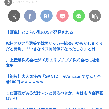
2023.11.25 07:45
【画像】どえらい乳のJSが発見される
W杯アジア予選等で韓国サッカー協会がやらかしまくり
だと発覚、「いきなり共同開催になったしな」と日...
川上産業株式会社が10月よりプチプチ株式会社に社名
変更
【朗報】大人気漫画「GANTZ」がAmazonでなんと全
巻100円ｗｗｗｗｗｗ
まだ墓石があるだけマシと見るべきか。今はもう合葬墓
ばかり