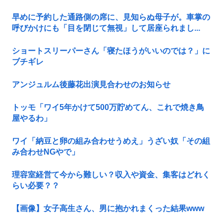
早めに予約した通路側の席に、見知らぬ母子が。車掌の
呼びかけにも「目を閉じて無視」して居座られまし...
ショートスリーパーさん「寝たほうがいいのでは？」に
ブチギレ
アンジュルム後藤花出演見合わせのお知らせ
トッモ「ワイ5年かけて500万貯めてん、これで焼き鳥
屋やるわ」
ワイ「納豆と卵の組み合わせうめえ」うざい奴「その組
み合わせNGやで」
理容室経営て今から難しい？収入や資金、集客はどれく
らい必要？？
【画像】女子高生さん、男に抱かれまくった結果www