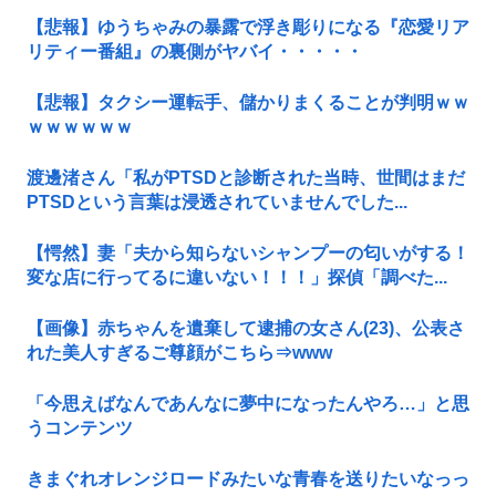
【悲報】ゆうちゃみの暴露で浮き彫りになる『恋愛リア
リティー番組』の裏側がヤバイ・・・・・
【悲報】タクシー運転手、儲かりまくることが判明ｗｗ
ｗｗｗｗｗｗ
渡邊渚さん「私がPTSDと診断された当時、世間はまだ
PTSDという言葉は浸透されていませんでした...
【愕然】妻「夫から知らないシャンプーの匂いがする！
変な店に行ってるに違いない！！！」探偵「調べた...
【画像】赤ちゃんを遺棄して逮捕の女さん(23)、公表さ
れた美人すぎるご尊顔がこちら⇒www
「今思えばなんであんなに夢中になったんやろ…」と思
うコンテンツ
きまぐれオレンジロードみたいな青春を送りたいなっっ