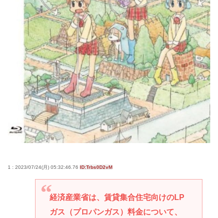
1 : 2023/07/24(月) 05:32:46.76
ID:Trbs0D2vM
経済産業省は、賃貸集合住宅向けのLP
ガス（プロパンガス）料金について、