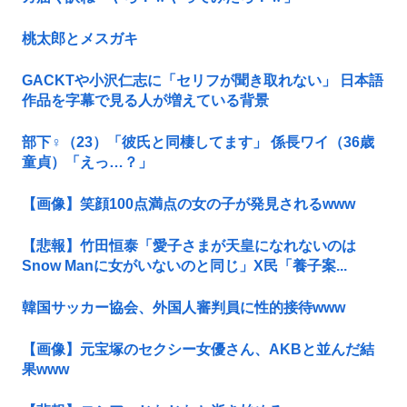
桃太郎とメスガキ
GACKTや小沢仁志に「セリフが聞き取れない」 日本語
作品を字幕で見る人が増えている背景
部下♀（23）「彼氏と同棲してます」 係長ワイ（36歳
童貞）「えっ…？」
【画像】笑顔100点満点の女の子が発見されるwww
【悲報】竹田恒泰「愛子さまが天皇になれないのは
Snow Manに女がいないのと同じ」X民「養子案...
韓国サッカー協会、外国人審判員に性的接待www
【画像】元宝塚のセクシー女優さん、AKBと並んだ結
果www