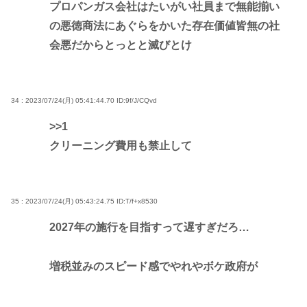
プロパンガス会社はたいがい社員まで無能揃い
の悪徳商法にあぐらをかいた存在価値皆無の社
会悪だからとっとと滅びとけ
34 : 2023/07/24(月) 05:41:44.70
ID:9f/J/CQvd
>>1
クリーニング費用も禁止して
35 : 2023/07/24(月) 05:43:24.75
ID:T/f+x8530
2027年の施行を目指すって遅すぎだろ…
増税並みのスピード感でやれやボケ政府が