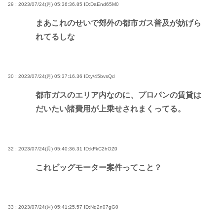
29 : 2023/07/24(月) 05:36:36.85
ID:DaEnd65M0
まあこれのせいで郊外の都市ガス普及が妨げら
れてるしな
30 : 2023/07/24(月) 05:37:16.36
ID:y/45bvsQd
都市ガスのエリア内なのに、プロパンの賃貸は
だいたい諸費用が上乗せされまくってる。
32 : 2023/07/24(月) 05:40:36.31
ID:kFkC2hOZ0
これビッグモーター案件ってこと？
33 : 2023/07/24(月) 05:41:25.57
ID:Nq2n07gG0