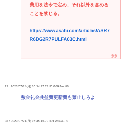
費用を法令で定め、それ以外を含める
ことを禁じる。
https://www.asahi.com/articles/ASR7
R6DG2R7PULFA03C.html
23 : 2023/07/24(月) 05:34:17.78
ID:G0fk9mn80
敷金礼金共益費更新費も禁止しろよ
28 : 2023/07/24(月) 05:35:45.72
ID:FWrsGiEF0