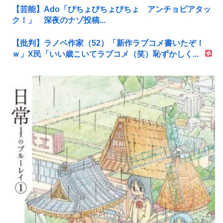
【芸能】Ado「びちょびちょびちょ アンチョビアタッ
ク！」 深夜のナゾ投稿...
【批判】ラノベ作家（52）「新作ラブコメ書いたぞ！
ｗ」X民「いい歳こいてラブコメ（笑）恥ずかしく...