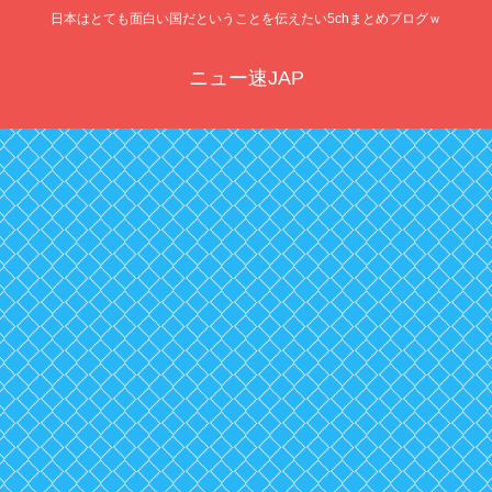
日本はとても面白い国だということを伝えたい5chまとめブログｗ
ニュー速JAP