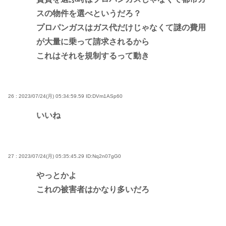
スの物件を選べというだろ？
プロパンガスはガス代だけじゃなくて謎の費用
が大量に乗って請求されるから
これはそれを規制するって動き
26 : 2023/07/24(月) 05:34:59.59
ID:DVm1ASp60
いいね
27 : 2023/07/24(月) 05:35:45.29
ID:Nq2n07gG0
やっとかよ
これの被害者はかなり多いだろ