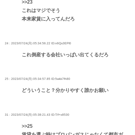
>>23
これはマジでそう
本来家賃に入ってんだろ
24 : 2023/07/24(月) 05:34:56.22
ID:n6Qs3EPl0
これ倒産する会社いっぱい出てくるだろ
25 : 2023/07/24(月) 05:34:57.85
ID:5wkk7fh80
どういうこと？分かりやすく誰かお願い
31 : 2023/07/24(月) 05:38:21.43
ID:T/f+x8530
>>25
賃貸を選ぶ時はプロパンガスじゃなくて都市ガ