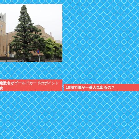
複数名がゴールドカードのポイント
18期で誰が一番人気出るの？
食