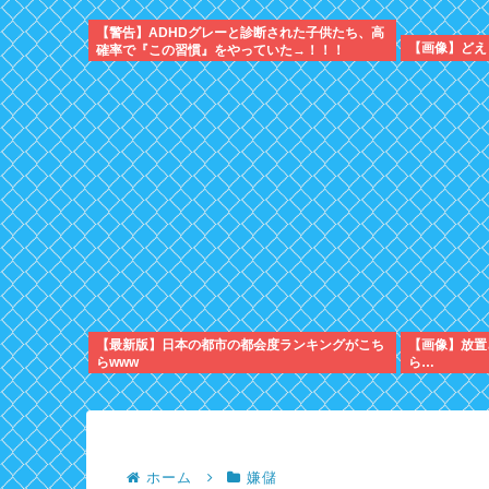
【警告】ADHDグレーと診断された子供たち、高
【画像】どえ
確率で『この習慣』をやっていた→！！！
【最新版】日本の都市の都会度ランキングがこち
【画像】放置
らwww
ら…
ホーム
嫌儲