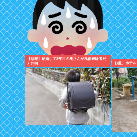
【悲報】結婚して2年目の奥さんが風俗経験者だ
お盆、ホテル
と判明