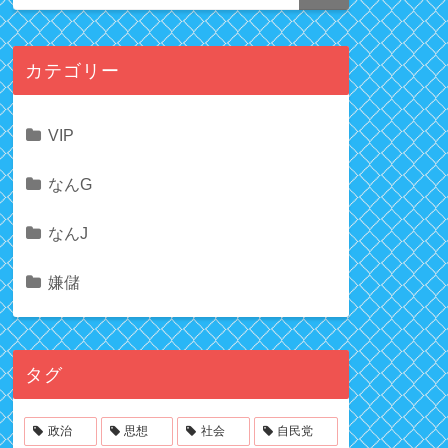
カテゴリー
VIP
なんG
なんJ
嫌儲
タグ
政治
思想
社会
自民党