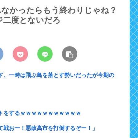
れなかったらもう終わりじゃね？
ジ二度とないだろ
ド、一時は飛ぶ鳥を落とす勢いだったが今期の
トをするｗｗｗｗｗｗｗｗｗｗｗ
て戦おー！悪政高市を打倒するぞー！」