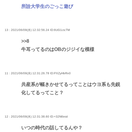
所詮大学生のごっこ遊び
13 : 2021/06/09(水) 12:32:56.24
ID:6UG1ctcTM
>>8
牛耳ってるのはOBのジジイな模様
11 : 2021/06/09(水) 12:31:26.78
ID:PXZyHbRn0
共産系が幅きかせてるってことはウヨ系も先鋭
化してるってこと？
12 : 2021/06/09(水) 12:31:38.60
ID:+32N6inid
いつの時代の話してるんや？