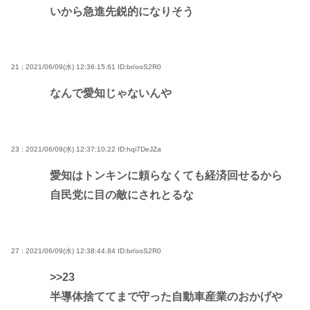
いから急進先鋭的になりそう
21 : 2021/06/09(水) 12:36:15.61
ID:br/ooS2R0
なんで愛知じゃないんや
23 : 2021/06/09(水) 12:37:10.22
ID:hqi7DeJZa
愛知はトンキンに頼らなくても経済回せるから
自民党に目の敵にされとるな
27 : 2021/06/09(水) 12:38:44.84
ID:br/ooS2R0
>>23
半導体捨ててまで守った自動車産業のおかげや