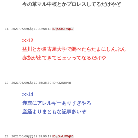
今の革マル中核とかプロレスしてるだけやぞ
14 : 2021/06/09(水) 12:32:58.48
ID:pXaUFWj60
>>12
益川とか名古屋大学で調べたらたまにしんぶん
赤旗が出てきてヒェッってなるだけや
19 : 2021/06/09(水) 12:35:35.89
ID:+32N6inid
>>14
赤旗にアレルギーありすぎやろ
産経よりまともな記事多いぞ
28 : 2021/06/09(水) 12:39:00.12
ID:pXaUFWj60