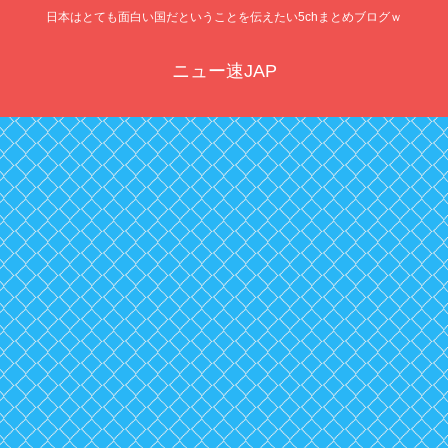
日本はとても面白い国だということを伝えたい5chまとめブログｗ
ニュー速JAP