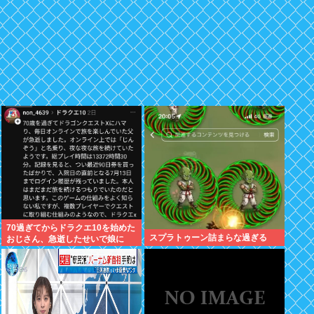
70過ぎてからドラクエ10を始めた
スプラトゥーン詰まらな過ぎる
おじさん、急逝したせいで娘に
色々開示されてしまう