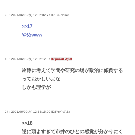
20 : 2021/06/09(水) 12:36:02.77
ID:+32N6inid
>>17
やめwww
18 : 2021/06/09(水) 12:35:12.07
ID:pXaUFWj60
冷静に考えて学問や研究の場が政治に傾倒する
っておかしいよな
しかも理学が
24 : 2021/06/09(水) 12:38:15.99
ID:IYtvPVA3a
>>18
逆に頭よすぎて市井のひとの感覚が分かりにく