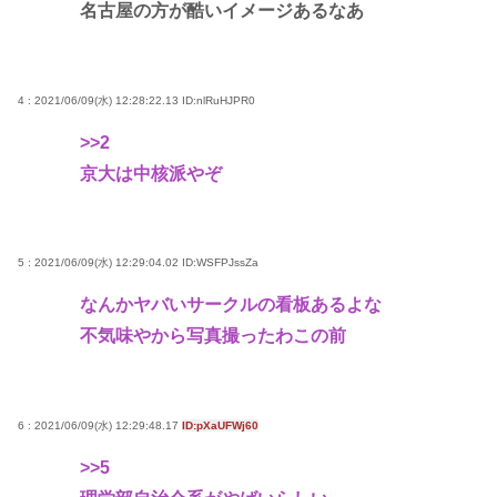
名古屋の方が酷いイメージあるなあ
4 : 2021/06/09(水) 12:28:22.13
ID:nlRuHJPR0
>>2
京大は中核派やぞ
5 : 2021/06/09(水) 12:29:04.02
ID:WSFPJssZa
なんかヤバいサークルの看板あるよな
不気味やから写真撮ったわこの前
6 : 2021/06/09(水) 12:29:48.17
ID:pXaUFWj60
>>5