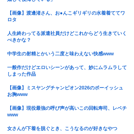
【画像】渡邊渚さん、お●んこギリギリの水着着ててワ
ロタ
人生終わってる派遣社員だけどこれからどう生きていく
べきかな？
中学生の射精とかいう二度と味わえない快感www
一般作だけどエロいシーンがあって、妙にムラムラして
しまった作品
【画像】ミスヤングチャンピオン2026のボーイッシュ
お胸www
【画像】現役最強の呼び声が高いこの回転寿司、レベチ
www
女さんが下着を脱ぐとき、こうなるのが好きなやつ