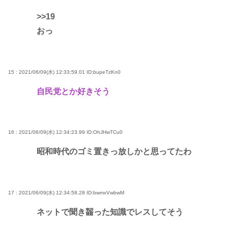
>>19
おっ
15 : 2021/06/09(水) 12:33:59.01
ID:bupeTzKn0
自民党とか好きそう
16 : 2021/06/09(水) 12:34:23.99
ID:OhJHwTCu0
昭和時代のゴミ置きっ放しかと思ってたわ
17 : 2021/06/09(水) 12:34:58.28
ID:bwmxVwbwM
ネットで聞き齧った知識でレスしてそう