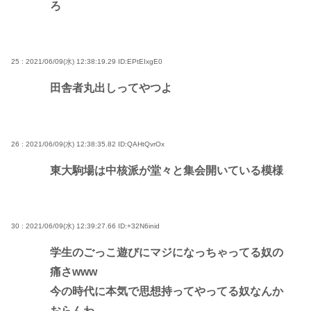
ろ
25 : 2021/06/09(水) 12:38:19.29
ID:EPtEIxgE0
田舎者丸出しってやつよ
26 : 2021/06/09(水) 12:38:35.82
ID:QAHtQvrOx
東大駒場は中核派が堂々と集会開いている模様
30 : 2021/06/09(水) 12:39:27.66
ID:+32N6inid
学生のごっこ遊びにマジになっちゃってる奴の
痛さwww
今の時代に本気で思想持ってやってる奴なんか
おらんわ