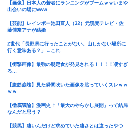
【画像】日本人の若者にランニングがブームｗｗいまや
出会いの場にwww
【芸能】レインボー池田直人（32）元読売テレビ・佐
藤佳奈アナが結婚
Z世代「長野県に行ったことがない。山しかない場所に
行く意味ある？」←これ
【衝撃画像】最強の朝定食が発見される！！！！凄すぎ
る…
【腹筋崩壊】見た瞬間吹いた画像を貼っていくスレｗｗ
ｗｗ
【徹底議論】漫画史上「最大のやらかし展開」って結局
なんだと思う？
【競馬】凄いんだけど求めていた凄さとは違ったやつ