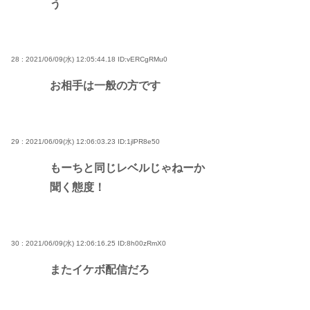
う
28 : 2021/06/09(水) 12:05:44.18
ID:vERCgRMu0
お相手は一般の方です
29 : 2021/06/09(水) 12:06:03.23
ID:1jlPR8e50
もーちと同じレベルじゃねーか
聞く態度！
30 : 2021/06/09(水) 12:06:16.25
ID:8h00zRmX0
またイケボ配信だろ