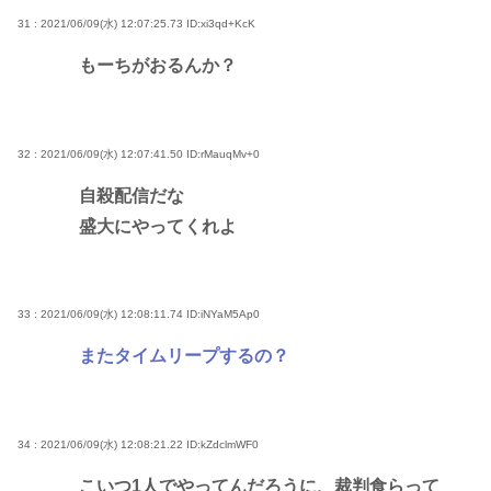
31 : 2021/06/09(水) 12:07:25.73
ID:xi3qd+KcK
もーちがおるんか？
32 : 2021/06/09(水) 12:07:41.50
ID:rMauqMv+0
自殺配信だな
盛大にやってくれよ
33 : 2021/06/09(水) 12:08:11.74
ID:iNYaM5Ap0
またタイムリープするの？
34 : 2021/06/09(水) 12:08:21.22
ID:kZdclmWF0
こいつ1人でやってんだろうに、裁判食らって