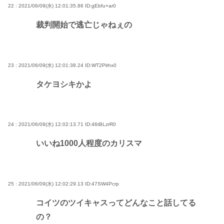
22 : 2021/06/09(水) 12:01:35.86
ID:gEbfu+ar0
裁判開始で逃亡じゃねぇの
23 : 2021/06/09(水) 12:01:38.24
ID:WT2Plrhx0
タケヨシキかよ
24 : 2021/06/09(水) 12:02:13.71
ID:46tBLzrR0
いいね1000人程度のカリスマ
25 : 2021/06/09(水) 12:02:29.13
ID:47SW4Pcrp
コイツのツイキャスってどんなこと話してる
の？