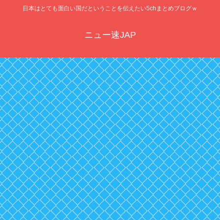
日本はとても面白い国だということを伝えたい5chまとめブログｗ
ニュー速JAP