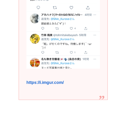
https://i.imgur.com/