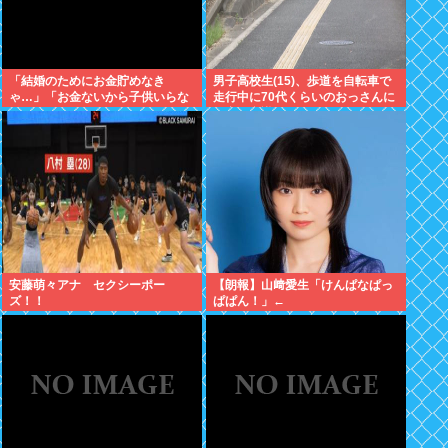
「結婚のためにお金貯めなき
男子高校生(15)、歩道を自転車で
ゃ…」「お金ないから子供いらな
走行中に70代くらいのおっさんに
い」←こいつら
衝突し意識不明にさせてしまう
安藤萌々アナ セクシーポー
【朗報】山﨑愛生「けんぱなぱっ
ズ！！
ぱぱん！」←