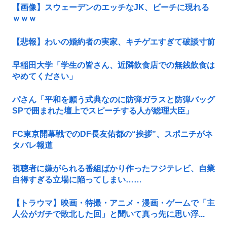
【画像】スウェーデンのエッチなJK、ビーチに現れる
ｗｗｗ
【悲報】わいの婚約者の実家、キチゲエすぎて破談寸前
早稲田大学「学生の皆さん、近隣飲食店での無銭飲食は
やめてください」
パさん「平和を願う式典なのに防弾ガラスと防弾バッグ
SPで囲まれた壇上でスピーチする人が総理大臣」
FC東京開幕戦でのDF長友佑都の“挨拶”、スポニチがネ
タバレ報道
視聴者に嫌がられる番組ばかり作ったフジテレビ、自業
自得すぎる立場に陥ってしまい……
【トラウマ】映画・特撮・アニメ・漫画・ゲームで「主
人公がガチで敗北した回」と聞いて真っ先に思い浮...