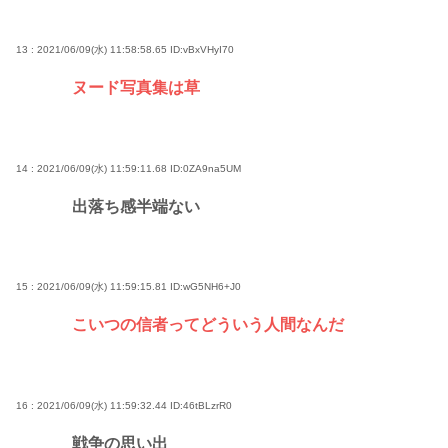
13 : 2021/06/09(水) 11:58:58.65
ID:vBxVHyI70
ヌード写真集は草
14 : 2021/06/09(水) 11:59:11.68
ID:0ZA9na5UM
出落ち感半端ない
15 : 2021/06/09(水) 11:59:15.81
ID:wG5NH6+J0
こいつの信者ってどういう人間なんだ
16 : 2021/06/09(水) 11:59:32.44
ID:46tBLzrR0
戦争の思い出