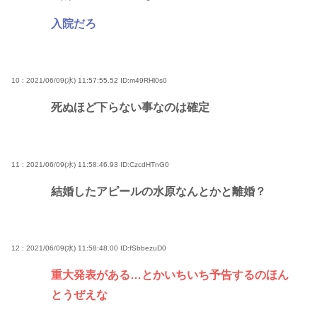
入院だろ
10 : 2021/06/09(水) 11:57:55.52
ID:m49RHl0s0
死ぬほど下らない事なのは確定
11 : 2021/06/09(水) 11:58:46.93
ID:CzcdHTnG0
結婚したアピールの水原なんとかと離婚？
12 : 2021/06/09(水) 11:58:48.00
ID:fSbbezuD0
重大発表がある…とかいちいち予告するのほん
とうぜえな