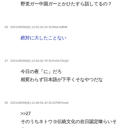
野党ガー中国ガーとかひたすら話してるの？
26 : 2021/06/09(水) 12:02:33.24
ID:RdsLfUBWr
絶対に大したことない
27 : 2021/06/09(水) 12:04:02.78
ID:PvOe7AUy0
今日の夜「に」だろ
相変わらず日本語が下手くそなやつだな
35 : 2021/06/09(水) 12:08:54.32
ID:Z3T8PXmz0
>>27
そのうちネトウヨ伝統文化の在日認定喰らいそ