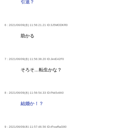
引退？
6 : 2021/06/09(水) 11:56:21.21
ID:3J5MODKR0
助かる
7 : 2021/06/09(水) 11:56:38.20
ID:JintE42F0
そろそ…転生かな？
8 : 2021/06/09(水) 11:56:54.33
ID:Pkk5xfiA0
結婚か！？
9 : 2021/06/09(水) 11:57:46.56
ID:rPowRgG90