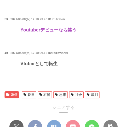
39 : 2021/06/09(水) 12:10:23.40
ID:tEUYZN6ir
Youtuberデビューなら笑う
40 : 2021/06/09(水) 12:10:29.13
ID:F5rHWw2w0
Vtuberとして転生
嫌儲
反日
右翼
思想
社会
裁判
シェアする