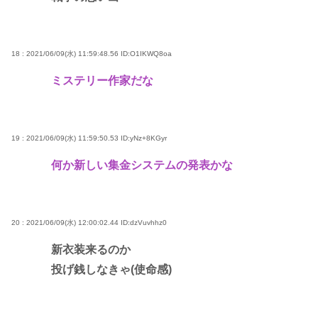
18 : 2021/06/09(水) 11:59:48.56
ID:O1IKWQ8oa
ミステリー作家だな
19 : 2021/06/09(水) 11:59:50.53
ID:yNz+8KGyr
何か新しい集金システムの発表かな
20 : 2021/06/09(水) 12:00:02.44
ID:dzVuvhhz0
新衣装来るのか
投げ銭しなきゃ(使命感)