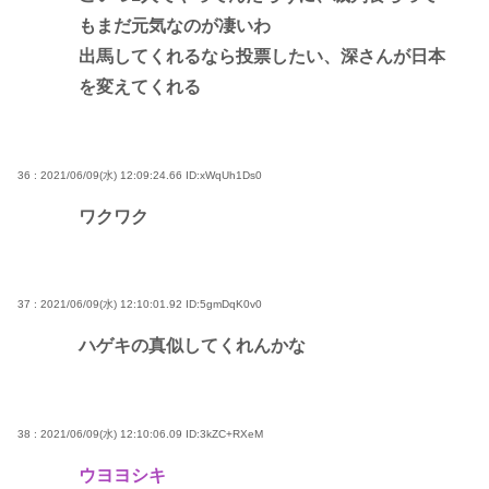
もまだ元気なのが凄いわ
出馬してくれるなら投票したい、深さんが日本
を変えてくれる
36 : 2021/06/09(水) 12:09:24.66
ID:xWqUh1Ds0
ワクワク
37 : 2021/06/09(水) 12:10:01.92
ID:5gmDqK0v0
ハゲキの真似してくれんかな
38 : 2021/06/09(水) 12:10:06.09
ID:3kZC+RXeM
ウヨヨシキ