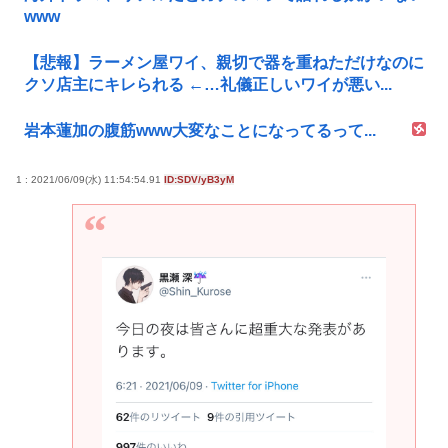
www
【悲報】ラーメン屋ワイ、親切で器を重ねただけなのに
クソ店主にキレられる ←…礼儀正しいワイが悪い...
岩本蓮加の腹筋www大変なことになってるって...
1 : 2021/06/09(水) 11:54:54.91
ID:SDV/yB3yM