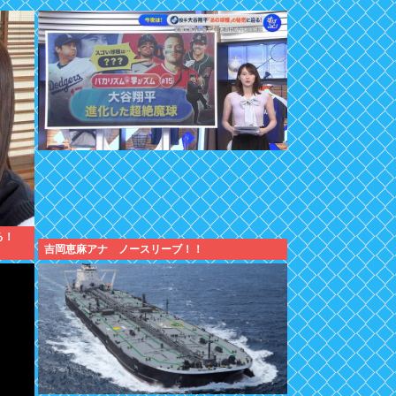
る！
吉岡恵麻アナ ノースリーブ！！