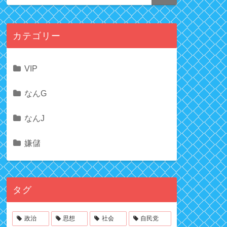
カテゴリー
VIP
なんG
なんJ
嫌儲
タグ
政治
思想
社会
自民党