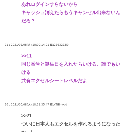
あれログインすらないから
キャッシュ消えたらもうキャンセル出来ないん
だろ？
21 : 2021/06/08(火) 18:00:14.91
ID:256327Zi0
>>11
同じ番号と誕生日を入れたらいける、誰でもい
ける
共有エクセルシートレベルだよ
29 : 2021/06/08(火) 18:21:35.47
ID:xTfII4wad
>>21
ついに日本人もエクセルを作れるようになった