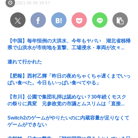
2021.06.08 18:57
【中国】毎年恒例の大洪水、今年もヤバい 湖北省秭帰
県で山洪水が市街地を直撃、工場浸水・車両が次々...
連れて行かれた
【肥報】西村乙輝「昨日の夜めちゃくちゃ遅くまでいっ
ぱい食べた。今日もいっぱい食べてやる」
【市川】公園で集団礼拝は認めない？30年続くモスク
の祭りに異変 元参政党の市議とムスリムは「直接...
Switch2のゲームがやりたいのに内蔵容量が足りなくて
ゲームができない