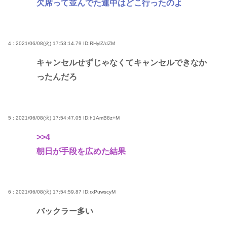
欠席って並んでた連中はどこ行ったのよ
4 : 2021/06/08(火) 17:53:14.79
ID:RHylZ/dZM
キャンセルせずじゃなくてキャンセルできなか
ったんだろ
5 : 2021/06/08(火) 17:54:47.05
ID:h1AmB8z+M
>>4
朝日が手段を広めた結果
6 : 2021/06/08(火) 17:54:59.87
ID:rxPuwscyM
バックラー多い