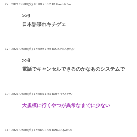
22 : 2021/06/08(火) 18:00:26.52
ID:UoebiP7or
>>9
日本語喋れキチゲェ
17 : 2021/06/08(火) 17:59:57.69
ID:JZ2VDQMQ0
>>8
電話でキャンセルできるのかなあのシステムで
10 : 2021/06/08(火) 17:56:11.54
ID:FnH/Xhew0
大規模に行くやつが異常なまでに少ない
11 : 2021/06/08(火) 17:56:38.95
ID:IOSQwi+90