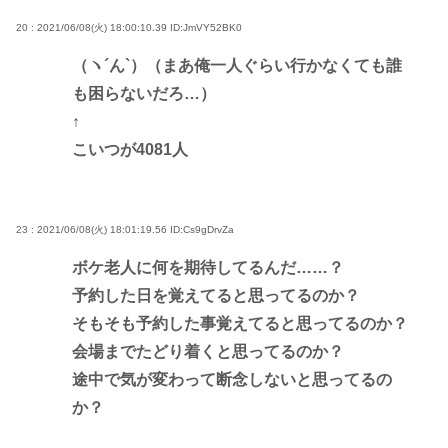
20 : 2021/06/08(火) 18:00:10.39
ID:JmVY52BK0
（ヽ´ん`）（まあ俺一人ぐらい行かなくても誰
も困らないだろ…）
↑
こいつが4081人
23 : 2021/06/08(火) 18:01:19.56
ID:Cs9gDrvZa
ボケ老人に何を期待してるんだ……？
予約した日を覚えてると思ってるのか？
そもそも予約した事覚えてると思ってるのか？
会場までたどり着くと思ってるのか？
途中で気が変わって断念しないと思ってるの
か？