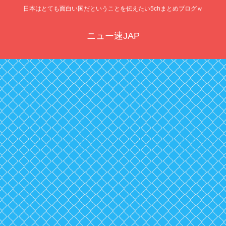
日本はとても面白い国だということを伝えたい5chまとめブログｗ
ニュー速JAP