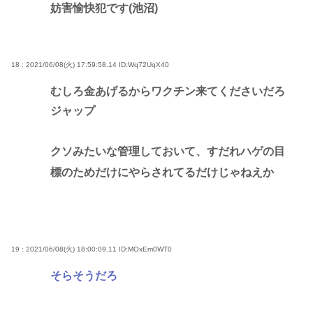
妨害愉快犯です(池沼)
18 : 2021/06/08(火) 17:59:58.14
ID:Wq72UqX40
むしろ金あげるからワクチン来てくださいだろ
ジャップ
クソみたいな管理しておいて、すだれハゲの目
標のためだけにやらされてるだけじゃねえか
19 : 2021/06/08(火) 18:00:09.11
ID:MOxEm0WT0
そらそうだろ