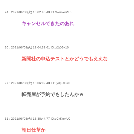
24 : 2021/06/08(火) 18:02:46.49
ID:Mm9ta4P+0
キャンセルできたのあれ
26 : 2021/06/08(火) 18:04:38.61
ID:c/2tJGk10
新聞社の申込テストとかどうでもええな
27 : 2021/06/08(火) 18:06:02.48
ID:0ydpUTIs0
転売屋が予約でもしたんかｗ
31 : 2021/06/08(火) 18:38:44.77
ID:qCkKeyfU0
朝日仕草か