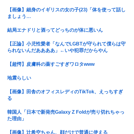
【画像】細身のイギリスの女の子(23)「体を使って話し
ましょう…
結局エナドリと酒ってどっちのが体に悪いん
【正論】小児性愛者「なんでLGBTが守られて僕らは守
られないんだああああ」←いや犯罪だからやん
【超愕】皮膚科の薬すごすぎワロタwww
地震らしい
【画像】田舎のオフィスレディのTikTok、えっちすぎ
る
韓国人「日本で新発売Galaxy Z Foldが売り切れちゃっ
た理由」
【画像】辻希空ちゃん、顔だけで普通に使える