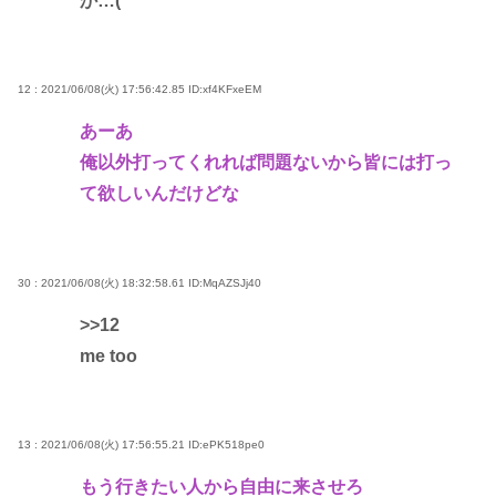
か…(
12 : 2021/06/08(火) 17:56:42.85
ID:xf4KFxeEM
あーあ
俺以外打ってくれれば問題ないから皆には打っ
て欲しいんだけどな
30 : 2021/06/08(火) 18:32:58.61
ID:MqAZSJj40
>>12
me too
13 : 2021/06/08(火) 17:56:55.21
ID:ePK518pe0
もう行きたい人から自由に来させろ