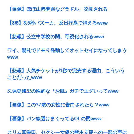
【画像】ほぼ山﨑夢羽なグラドル、発見される
【8/6】8.6秒バズーカ、反日行為で消えるwww
【悲報】公立中学校の闇、可視化されるwww
ワイ、朝礼でドモり発動してオットセイになってしまう
www
【悲報】人気チケットが1秒で完売する理由、こういう
ことだったwww
久保史緒里の性的な『お肌』ガチでエグいってwww
【画像】この37歳の女性に告白されたら？www
【画像】パン線透けまくってるOLの尻www
スリム真栄田、セクシー女優の熊本支援への一部の声に