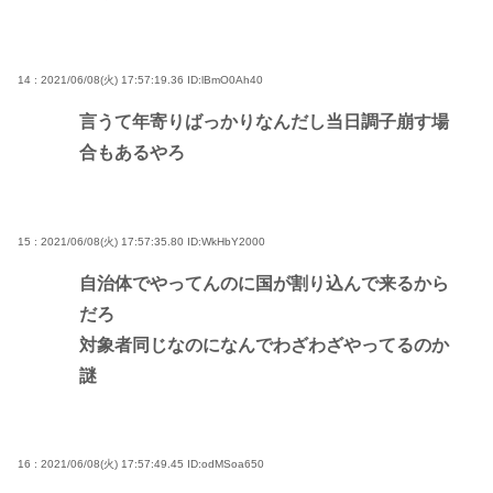
14 : 2021/06/08(火) 17:57:19.36
ID:lBmO0Ah40
言うて年寄りばっかりなんだし当日調子崩す場
合もあるやろ
15 : 2021/06/08(火) 17:57:35.80
ID:WkHbY2000
自治体でやってんのに国が割り込んで来るから
だろ
対象者同じなのになんでわざわざやってるのか
謎
16 : 2021/06/08(火) 17:57:49.45
ID:odMSoa650