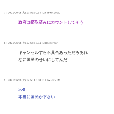
7 : 2021/06/08(火) 17:55:00.64
ID:nTmUh1mw0
政府は摂取済みにカウントしてそう
8 : 2021/06/08(火) 17:55:18.94
ID:UoebiP7or
キャンセルすら不具合あっただろあれ
なに国民のせいにしてんだ
9 : 2021/06/08(火) 17:56:02.88
ID:h1AmB8z+M
>>8
本当に国民か下さい