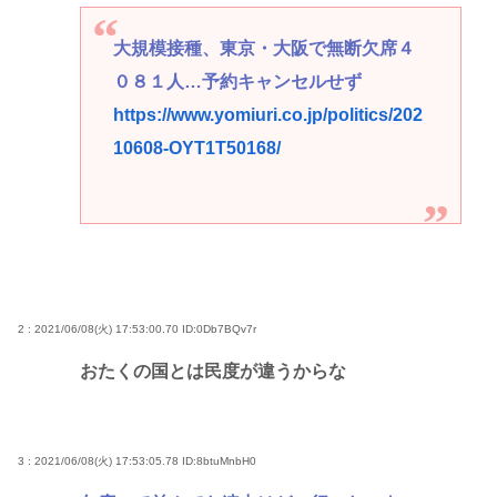
大規模接種、東京・大阪で無断欠席４
０８１人…予約キャンセルせず
https://www.yomiuri.co.jp/politics/202
10608-OYT1T50168/
2 : 2021/06/08(火) 17:53:00.70
ID:0Db7BQv7r
おたくの国とは民度が違うからな
3 : 2021/06/08(火) 17:53:05.78
ID:8btuMnbH0