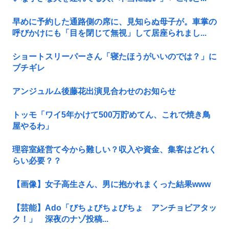
早めに予約した通路側の席に、見知らぬ母子が。車掌の
呼びかけにも「目を閉じて無視」して居座られまし...
ショートスリーパーさん「寝たほうがいいのでは？」に
ブチギレ
アンジュルム後藤花出演見合わせのお知らせ
トッモ「ワイ5年かけて500万貯めてん、これで焼き鳥
屋やるわ」
理容室経営て今から難しい？収入や資金、集客はどれく
らい必要？？
【画像】女子高生さん、男に抱かれまくった結果www
【芸能】Ado「びちょびちょびちょ アンチョビアタッ
ク！」 深夜のナゾ投稿...