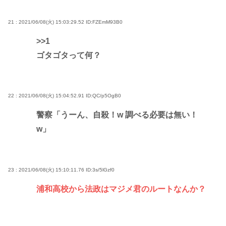
21 : 2021/06/08(火) 15:03:29.52
ID:FZEmM93B0
>>1
ゴタゴタって何？
22 : 2021/06/08(火) 15:04:52.91
ID:QC/p5OgB0
警察「うーん、自殺！w 調べる必要は無い！
w」
23 : 2021/06/08(火) 15:10:11.76
ID:3s/5lGzf0
浦和高校から法政はマジメ君のルートなんか？