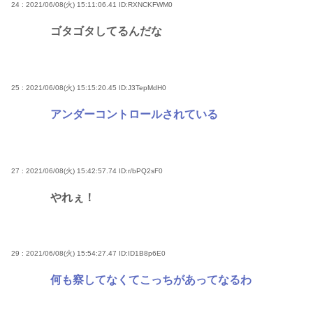
24 : 2021/06/08(火) 15:11:06.41
ID:RXNCKFWM0
ゴタゴタしてるんだな
25 : 2021/06/08(火) 15:15:20.45
ID:J3TepMdH0
アンダーコントロールされている
27 : 2021/06/08(火) 15:42:57.74
ID:r/bPQ2sF0
やれぇ！
29 : 2021/06/08(火) 15:54:27.47
ID:ID1B8p6E0
何も察してなくてこっちがあってなるわ