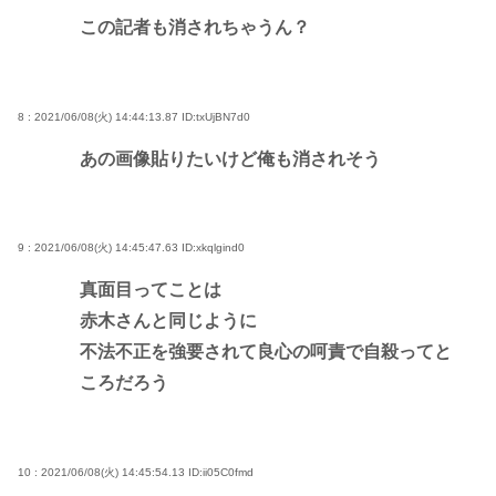
この記者も消されちゃうん？
8 : 2021/06/08(火) 14:44:13.87
ID:txUjBN7d0
あの画像貼りたいけど俺も消されそう
9 : 2021/06/08(火) 14:45:47.63
ID:xkqlgind0
真面目ってことは
赤木さんと同じように
不法不正を強要されて良心の呵責で自殺ってと
ころだろう
10 : 2021/06/08(火) 14:45:54.13
ID:ii05C0fmd