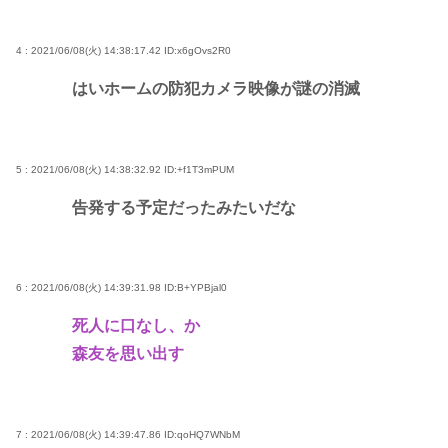
4 : 2021/06/08(火) 14:38:17.42
ID:x6gOvs2R0
はいホームの防犯カメラ映像が謎の消滅
5 : 2021/06/08(火) 14:38:32.92
ID:+f1T3mPUM
告発する予定だったみたいだな
6 : 2021/06/08(火) 14:39:31.98
ID:B+YPBjal0
死人に口なし、か
森友を思い出す
7 : 2021/06/08(火) 14:39:47.86
ID:qoHQ7WNbM