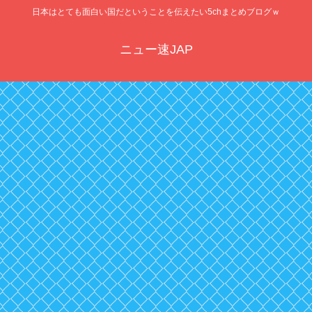
日本はとても面白い国だということを伝えたい5chまとめブログｗ
ニュー速JAP