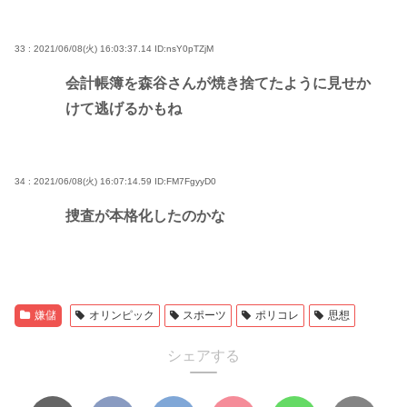
33 : 2021/06/08(火) 16:03:37.14
ID:nsY0pTZjM
会計帳簿を森谷さんが焼き捨てたように見せか
けて逃げるかもね
34 : 2021/06/08(火) 16:07:14.59
ID:FM7FgyyD0
捜査が本格化したのかな
嫌儲
オリンピック
スポーツ
ポリコレ
思想
シェアする