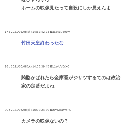
ホームの映像見たって自殺にしか見えんよ
17 : 2021/06/08(火) 14:52:42.23
ID:as4uuo09M
竹田天皇終わったな
19 : 2021/06/08(火) 14:59:39.45
ID:JzxUVD/X0
賄賂がばれたら金庫番がジサツするてのは政治
家の定番だよね
20 : 2021/06/08(火) 15:02:24.39
ID:WT/BaWqH0
カメラの映像ないの？