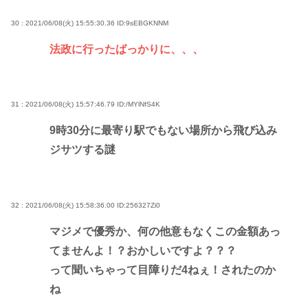
30 : 2021/06/08(火) 15:55:30.36
ID:9sEBGKNNM
法政に行ったばっかりに、、、
31 : 2021/06/08(火) 15:57:46.79
ID:/MYlNfS4K
9時30分に最寄り駅でもない場所から飛び込み
ジサツする謎
32 : 2021/06/08(火) 15:58:36.00
ID:256327Zi0
マジメで優秀か、何の他意もなくこの金額あっ
てませんよ！？おかしいですよ？？？
って聞いちゃって目障りだ4ねぇ！されたのか
ね