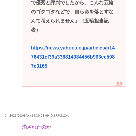
で優秀と評判でしたから、こんな五輪
のゴタゴタなどで、自ら命を落とすな
んて考えられません」（五輪担当記
者）
https://news.yahoo.co.jp/articles/b14
76431ef39a336814384456b903ec508
7c3165
2 : 2021/06/08(火) 14:36:03.09
ID:8RFtZ12+d
消されたのか