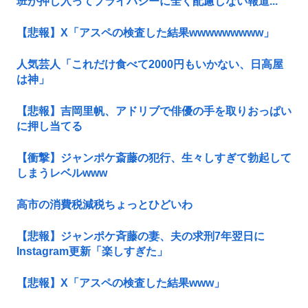
班が押し入ってプライバシーに全く配慮しない報道...
【悲報】X「アスペの検査した結果wwwwwwwww」
人気芸人「これだけ食べて2000円もいかない、日高屋
は神」
【悲報】吉岡里帆、アドリブで俳優の手を取りおっぱい
に押し当てる
【衝撃】ジャンポケ斎藤の犯行、生々しすぎて勃起して
しまうレベルwww
高市の消費税減税ちょっとひどいわ
【悲報】ジャンポケ斉藤の妻、夫の求刑7年翌日に
Instagram更新「楽しすぎた」
【悲報】X「アスペの検査した結果www」