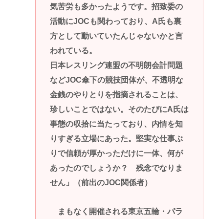
気苦労も多かったようです。招致委の
活動にJOCも関わっており、A氏も裏
方として動いていたんじゃないかと言
われている。
日本レスリング連盟の不明朗会計問題
などJOC傘下の競技団体が、不透明な
金銭のやりとりを指摘されることは、
珍しいことではない。そのたびにA氏は
事態の収拾に当たっており、内情を知
りすぎる立場にあった。堅実な仕事ぶ
りで信頼が厚かっただけに一体、何が
あったのでしょうか？ 残念でなりま
せん」（前出のJOC関係者）
まもなく開催される東京五輪・パラ