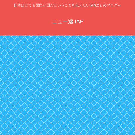
日本はとても面白い国だということを伝えたい5chまとめブログｗ
ニュー速JAP