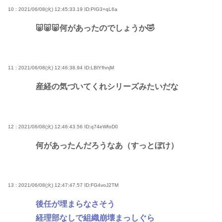
10 : 2021/06/08(火) 12:45:33.19
ID:PIG3+qL6a
🐷🐷🐷何があったのでしょうか🤣
11 : 2021/06/08(火) 12:46:38.94
ID:LBlYfhnjM
産経の気づいてくれシリーズみたいだな
12 : 2021/06/08(火) 12:46:43.56
ID:q74eWfoD0
何があったんだろうなあ（すっとぼけ）
13 : 2021/06/08(火) 12:47:47.57
ID:FG4voJ2TM
後任が埋まらなさそう
経理部なしで組織崩壊まっしぐら