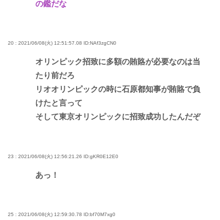
の鑑だな
20 : 2021/06/08(火) 12:51:57.08
ID:NAf3zgCN0
オリンピック招致に多額の賄賂が必要なのは当
たり前だろ
リオオリンピックの時に石原都知事が賄賂で負
けたと言って
そして東京オリンピックに招致成功したんだぞ
23 : 2021/06/08(火) 12:56:21.26
ID:gKR0E12E0
あっ！
25 : 2021/06/08(火) 12:59:30.78
ID:bf70M7xg0