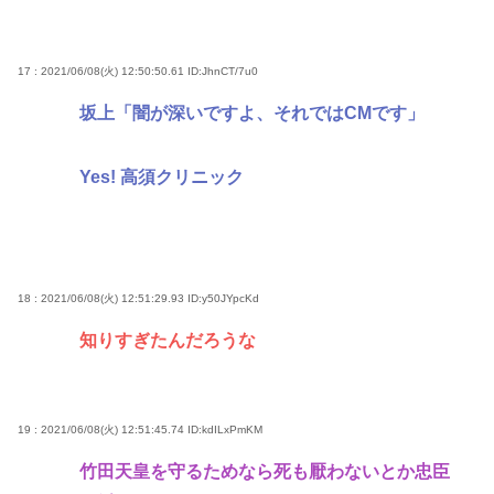
17 : 2021/06/08(火) 12:50:50.61
ID:JhnCT/7u0
坂上「闇が深いですよ、それではCMです」
Yes! 高須クリニック
18 : 2021/06/08(火) 12:51:29.93
ID:y50JYpcKd
知りすぎたんだろうな
19 : 2021/06/08(火) 12:51:45.74
ID:kdILxPmKM
竹田天皇を守るためなら死も厭わないとか忠臣