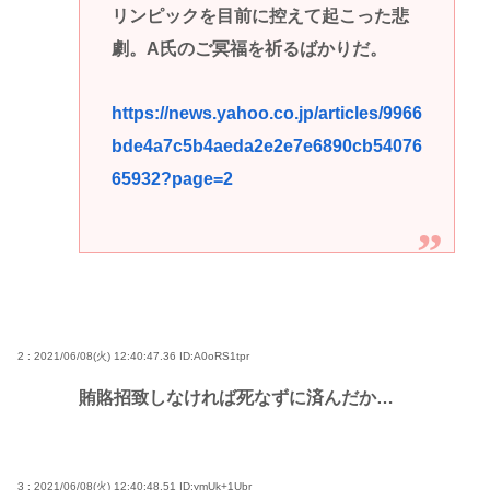
リンピックを目前に控えて起こった悲
劇。A氏のご冥福を祈るばかりだ。
https://news.yahoo.co.jp/articles/9966
bde4a7c5b4aeda2e2e7e6890cb54076
65932?page=2
2 : 2021/06/08(火) 12:40:47.36
ID:A0oRS1tpr
賄賂招致しなければ死なずに済んだか…
3 : 2021/06/08(火) 12:40:48.51
ID:ymUk+1Ubr