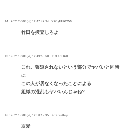
14 : 2021/06/08(火) 12:47:49.34
ID:9GyHH6OWM
竹田を捜査しろよ
15 : 2021/06/08(火) 12:49:50.50
ID:UlL6dLKr0
これ、報道されないという部分でヤバいと同時
に
この人が居なくなったことによる
組織の混乱もヤバいんじゃね?
16 : 2021/06/08(火) 12:50:12.95
ID:/z9cce8mp
友愛