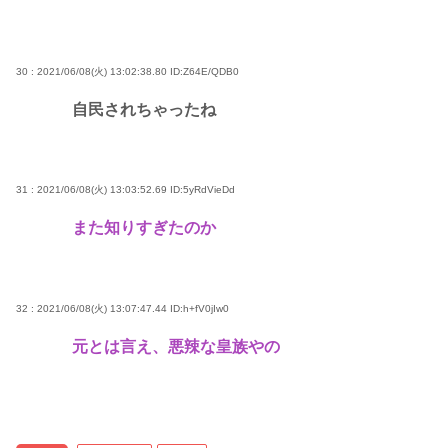
30 : 2021/06/08(火) 13:02:38.80
ID:Z64E/QDB0
自民されちゃったね
31 : 2021/06/08(火) 13:03:52.69
ID:5yRdVieDd
また知りすぎたのか
32 : 2021/06/08(火) 13:07:47.44
ID:h+fV0jIw0
元とは言え、悪辣な皇族やの