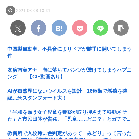
2021.06.08 13:31
中国製自動車、不具合によりドアが勝手に開いてしまう
件
友廣南実アナ 海に落ちてパンツが透けてしまうハプニ
ング！！【GIF動画あり】
AIが自然界にないウイルスを設計、16種類で増殖を確
認…米スタンフォード大！
「平和を願う女子児童を警察が取り押さえて移動させ
た」と市民団体が告発、「児童……どこ？」とガチで...
教習所で入校時に色判定があって「みどり」って言った