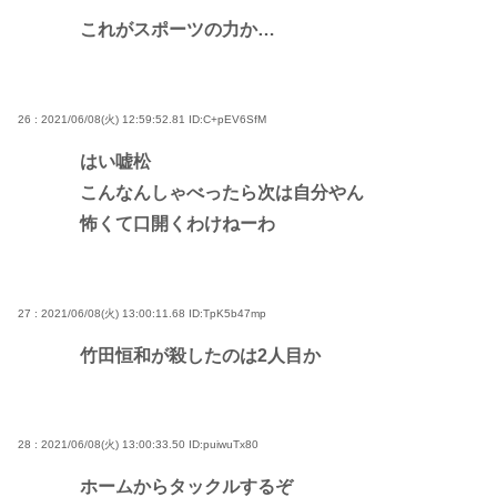
これがスポーツの力か…
26 : 2021/06/08(火) 12:59:52.81
ID:C+pEV6SfM
はい嘘松
こんなんしゃべったら次は自分やん
怖くて口開くわけねーわ
27 : 2021/06/08(火) 13:00:11.68
ID:TpK5b47mp
竹田恒和が殺したのは2人目か
28 : 2021/06/08(火) 13:00:33.50
ID:puiwuTx80
ホームからタックルするぞ