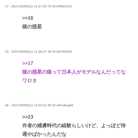
17 : 2021/06/08(火) 11:47:09.75
ID:4FB8/IVL0
>>16
猿の惑星
23 : 2021/06/08(火) 11:48:47.49
ID:faP/AOk50
>>17
猿の惑星の猿って日本人がモデルなんだってな
ワロタ
46 : 2021/06/08(火) 12:03:42.66
ID:o9Vv9wa8d
>>23
作者の捕虜時代の経験らしいけど、よっぽど待
遇やばかったんだな