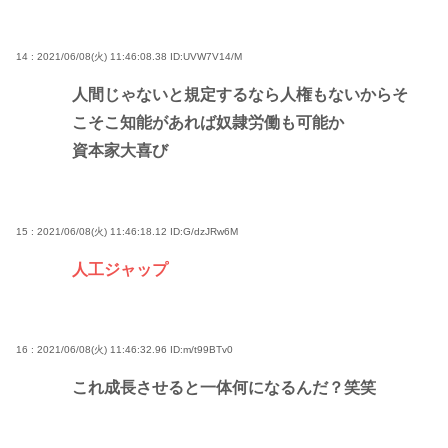
14 : 2021/06/08(火) 11:46:08.38
ID:UVW7V14/M
人間じゃないと規定するなら人権もないからそ
こそこ知能があれば奴隷労働も可能か
資本家大喜び
15 : 2021/06/08(火) 11:46:18.12
ID:G/dzJRw6M
人工ジャップ
16 : 2021/06/08(火) 11:46:32.96
ID:m/t99BTv0
これ成長させると一体何になるんだ？笑笑