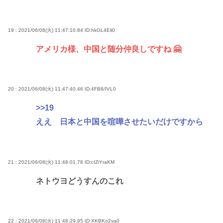
19 : 2021/06/08(火) 11:47:10.84
ID:hkGL4Eli0
アメリカ様、中国と随分仲良しですね 🤗
20 : 2021/06/08(火) 11:47:40.46
ID:4FB8/IVL0
>>19
ええ 日本と中国を喧嘩させたいだけですから
21 : 2021/06/08(火) 11:48:01.78
ID:cIZiYraKM
ネトウヨどうすんのこれ
22 : 2021/06/08(火) 11:48:29.95
ID:XKBKo2ya0