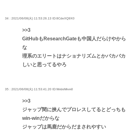
34 : 2021/06/08(火) 11:53:26.13
ID:8CdeXQ9X0
>>3
GitHubもResearchGateも中国人だらけやから
な
理系のエリートはナショナリズムとかバカバカ
しいと思ってるやろ
35 : 2021/06/08(火) 11:53:41.20
ID:WvbtrMnm0
>>3
ジャップ間に挟んでプロレスしてるとどっちも
win-winだからな
ジャップは馬鹿だからだまされやすい