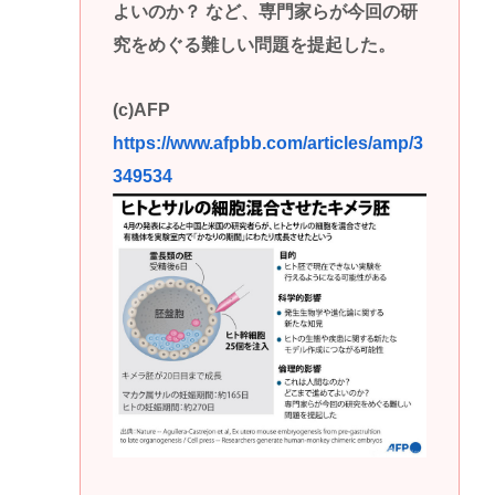
よいのか？ など、専門家らが今回の研
究をめぐる難しい問題を提起した。
(c)AFP
https://www.afpbb.com/articles/amp/3
349534