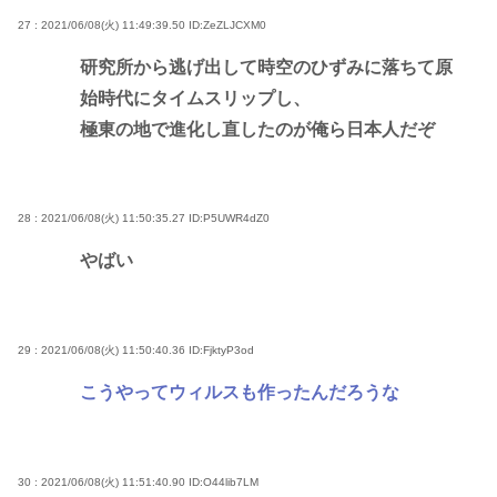
27 : 2021/06/08(火) 11:49:39.50
ID:ZeZLJCXM0
研究所から逃げ出して時空のひずみに落ちて原
始時代にタイムスリップし、
極東の地で進化し直したのが俺ら日本人だぞ
28 : 2021/06/08(火) 11:50:35.27
ID:P5UWR4dZ0
やばい
29 : 2021/06/08(火) 11:50:40.36
ID:FjktyP3od
こうやってウィルスも作ったんだろうな
30 : 2021/06/08(火) 11:51:40.90
ID:O44lib7LM