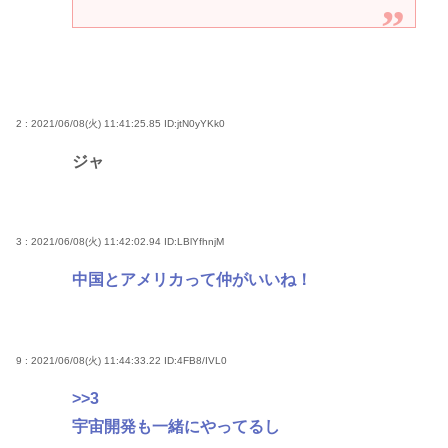
2 : 2021/06/08(火) 11:41:25.85
ID:jtN0yYKk0
ジャ
3 : 2021/06/08(火) 11:42:02.94
ID:LBlYfhnjM
中国とアメリカって仲がいいね！
9 : 2021/06/08(火) 11:44:33.22
ID:4FB8/IVL0
>>3
宇宙開発も一緒にやってるし