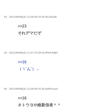
53 : 2021/06/08(火) 12:06:59.53
ID:/SL05aZl0
>>23
それデマだぞ
18 : 2021/06/08(火) 11:47:10.59
ID:dPfxFJwB0
>>16
（ヽ´ん`）←
54 : 2021/06/08(火) 12:08:49.55
ID:zyN4Yoax0
>>16
ネトウヨや維新信者＾＾