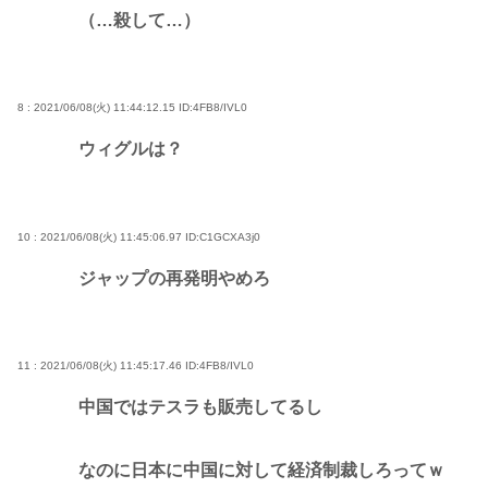
（…殺して…）
8 : 2021/06/08(火) 11:44:12.15
ID:4FB8/IVL0
ウィグルは？
10 : 2021/06/08(火) 11:45:06.97
ID:C1GCXA3j0
ジャップの再発明やめろ
11 : 2021/06/08(火) 11:45:17.46
ID:4FB8/IVL0
中国ではテスラも販売してるし
なのに日本に中国に対して経済制裁しろってｗ