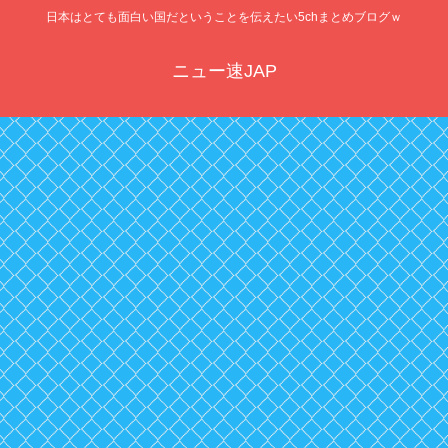
日本はとても面白い国だということを伝えたい5chまとめブログｗ
ニュー速JAP