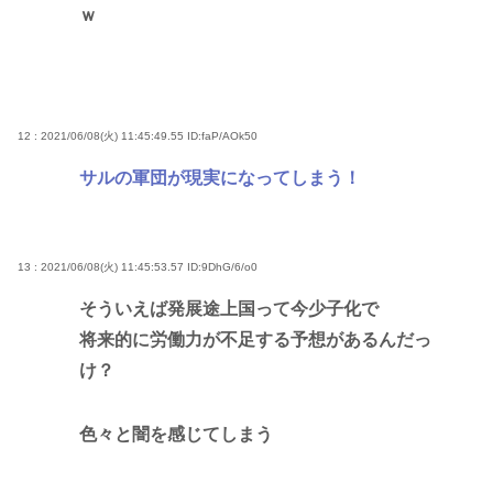
ｗ
12 : 2021/06/08(火) 11:45:49.55
ID:faP/AOk50
サルの軍団が現実になってしまう！
13 : 2021/06/08(火) 11:45:53.57
ID:9DhG/6/o0
そういえば発展途上国って今少子化で
将来的に労働力が不足する予想があるんだっ
け？
色々と闇を感じてしまう