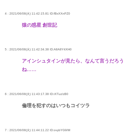
4 : 2021/06/08(火) 11:42:15.81
ID:fBxXXnPZ0
猿の惑星 創世記
5 : 2021/06/08(火) 11:42:34.38
ID:A8A8Y4XH0
アインシュタインが見たら、なんて言うだろう
ね……
6 : 2021/06/08(火) 11:43:17.38
ID:rXTuz/zB0
倫理を犯すのはいつもコイツラ
7 : 2021/06/08(火) 11:44:11.22
ID:ovybYG9/M