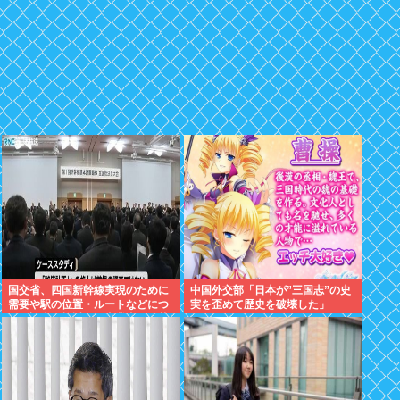
国交省、四国新幹線実現のために
中国外交部「日本が”三国志”の史
需要や駅の位置・ルートなどにつ
実を歪めて歴史を破壊した」
いて調査・検討する事業者を公募
開始