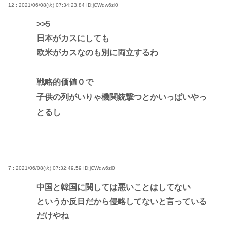
12 : 2021/06/08(火) 07:34:23.84
ID:jCWdw6zl0
>>5
日本がカスにしても
欧米がカスなのも別に両立するわ
戦略的価値０で
子供の列がいりゃ機関銃撃つとかいっぱいやっ
とるし
7 : 2021/06/08(火) 07:32:49.59
ID:jCWdw6zl0
中国と韓国に関しては悪いことはしてない
というか反日だから侵略してないと言っている
だけやね