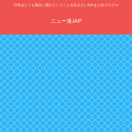
日本はとても面白い国だということを伝えたい5chまとめブログｗ
ニュー速JAP