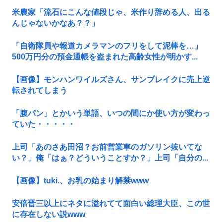
米農家「流石にこんな値段じゃ、米作り辞める人、出る
んじゃないかなあ？？」
「自衛隊員や報道カメラマンのフリをして泥棒を…」
500万円分の預金通帳を盗まれた高齢女性が明かす...
【画像】モンハンワイルズさん、サンブレイクに売上逆
転されてしまう
「腹パン」とかいう単語、いつの間にか使い方が変わっ
ていた・・・・・
上司「あのさあ田沼？お前営業車のガソリン抜いてな
い？」俺「はぁ？どういうことすか？」上司「自分の...
【画像】tuki.、お乳の始まり解禁www
安倍晋三以上にネタに溢れてて面白い総理大臣、この世
に存在しない説www