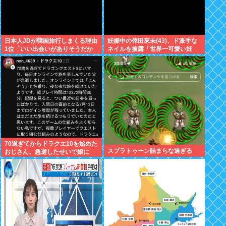
日本人JDが韓国旅行しまくる理由
妊娠中の倖田來未(43)、ド派手な
1位「いい出会いがありそうだか
ネイルを披露「世界一可愛い妊
ら」
婦」と称賛の声
70過ぎてからドラクエ10を始めた
スプラトゥーン詰まらな過ぎる
おじさん、急逝したせいで娘に
色々開示されてしまう