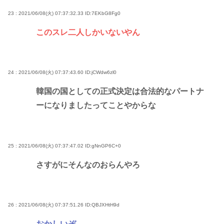
23 : 2021/06/08(火) 07:37:32.33
ID:7EKbG8Fg0
このスレ二人しかいないやん
24 : 2021/06/08(火) 07:37:43.60
ID:jCWdw6zl0
韓国の国としての正式決定は合法的なパートナ
ーになりましたってことやからな
25 : 2021/06/08(火) 07:37:47.02
ID:gNnGP6C+0
さすがにそんなのおらんやろ
26 : 2021/06/08(火) 07:37:51.26
ID:QBJXHtH9d
おかしいぞ