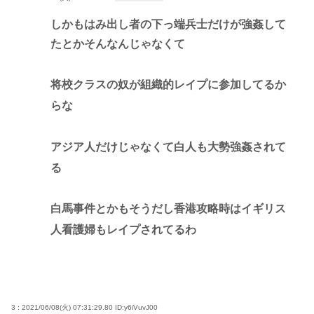
しかもはみ出し者の下っ端兵士だけが強姦して
たとかそんなんじゃなくて
将校クラスの奴が組織的レイプに参加してるか
らな
アジア人だけじゃなくて白人も大勢強姦されて
る
白馬事件とかもそうだし香港攻略時はイギリス
人看護婦もレイプされてるわ
3 : 2021/06/08(火) 07:31:29.80
ID:y6iVuvJ00