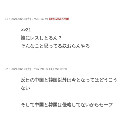
31 : 2021/06/08(火) 07:38:14.69
ID:cLZK1nA00
>>21
誰にレスしとるん？
そんなこと思ってる奴おらんやろ
22 : 2021/06/08(火) 07:37:28.05
ID:jCWdw6zl0
反日の中国と韓国以外は今となってはどうこう
ない
そして中国と韓国は侵略してないからセーフ