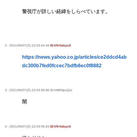
警視庁が詳しい経緯をしらべています。
2 : 2021/06/07(月) 22:03:44.48
ID:V9+hdsyc0
https://news.yahoo.co.jp/articles/ce2ddcd4ab
dc300b7fed0fccec7bdfb6ec0f8882
3 : 2021/06/07(月) 22:03:49.96
ID:hWKNpuQJx
闇
4 : 2021/06/07(月) 22:03:59.84
ID:V9+hdsyc0