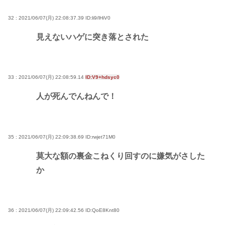
32 : 2021/06/07(月) 22:08:37.39
ID:li9/lHiV0
見えないハゲに突き落とされた
33 : 2021/06/07(月) 22:08:59.14
ID:V9+hdsyc0
人が死んでんねんで！
35 : 2021/06/07(月) 22:09:38.69
ID:rwjet71M0
莫大な額の裏金こねくり回すのに嫌気がさした
か
36 : 2021/06/07(月) 22:09:42.56
ID:QoE8Knt80