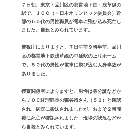
７日朝、東京・品川区の都営地下鉄・浅草線の
駅で、ＪＯＣ（＝日本オリンピック委員会）幹
部の５０代の男性職員が電車に飛び込み死亡し
ました。自殺とみられています。
警視庁によりますと、７日午前９時半前、品川
区の都営地下鉄浅草線の中延駅の上りホーム
で、５０代の男性が電車に飛び込む人身事故が
ありました。
捜査関係者によりますと、男性は身分証などか
らＪＯＣ経理部長の森谷靖さん（５２）と確認
され、病院に搬送されましたが、およそ２時間
後に死亡が確認されました。現場の状況などか
ら自殺とみられています。