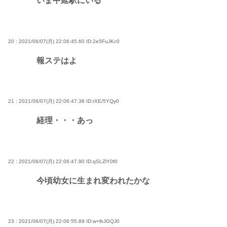
いま中延駅にいる
20 : 2021/06/07(月) 22:06:45.60
ID:2e5FuJKc0
報ステはよ
21 : 2021/06/07(月) 22:06:47.38
ID:rXE/5YQy0
経理・・・あっ
22 : 2021/06/07(月) 22:06:47.90
ID:qSLZlY0f0
今頃幼女に生まれ変われたかな
23 : 2021/06/07(月) 22:06:55.89
ID:w+lhJGQJ0