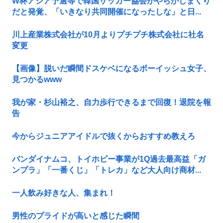
W杯アジア予選等で韓国サッカー協会がやらかしまくり
だと発覚、「いきなり共同開催になったしな」と日...
川上産業株式会社が10月よりプチプチ株式会社に社名
変更
【画像】脱いだ瞬間ドスケベになるボーイッシュ女子、
見つかるwww
我が家・杉山裕之、自力歩行できるまで回復！退院を報
告
今からジュニアアイドルで抜くからおすすめ教えろ
バンダイナムコ、トイホビー事業が1Q過去最高益「ガ
ンプラ」「一番くじ」「トレカ」など大人向け商材...
一人飲み好きな人、集まれ！
男性のプライドが高いと感じた瞬間