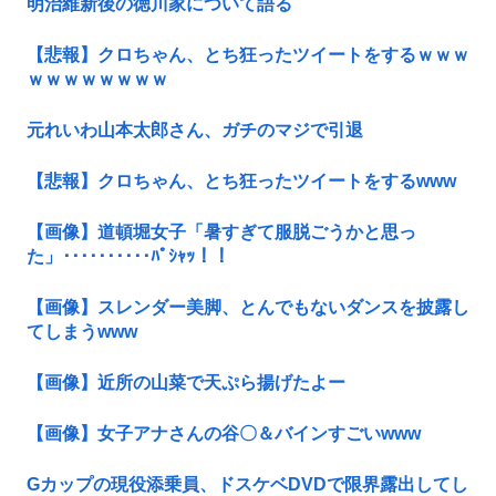
明治維新後の徳川家について語る
【悲報】クロちゃん、とち狂ったツイートをするｗｗｗ
ｗｗｗｗｗｗｗｗ
元れいわ山本太郎さん、ガチのマジで引退
【悲報】クロちゃん、とち狂ったツイートをするwww
【画像】道頓堀女子「暑すぎて服脱ごうかと思っ
た」･･････････ﾊﾟｼｬｯ！！
【画像】スレンダー美脚、とんでもないダンスを披露し
てしまうwww
【画像】近所の山菜で天ぷら揚げたよー
【画像】女子アナさんの谷〇＆バインすごいwww
Gカップの現役添乗員、ドスケベDVDで限界露出してし