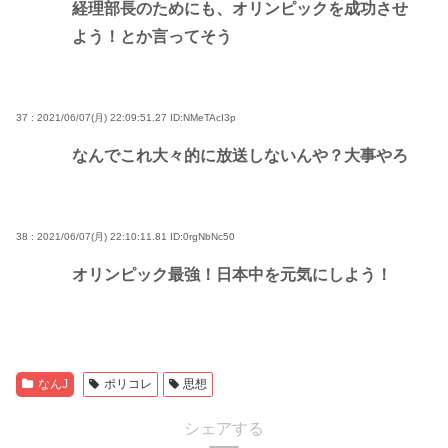
経理部長のためにも、オリンピックを成功させ
よう！とか言ってそう
37 : 2021/06/07(月) 22:09:51.27
ID:NMeTAcI3p
なんでこれ大々的に放送しないんや？大事やろ
38 : 2021/06/07(月) 22:10:11.81
ID:0rgNbNc50
オリンピック最強！日本中を元気にしよう！
なんJ
ポリコレ
思想
シェアする