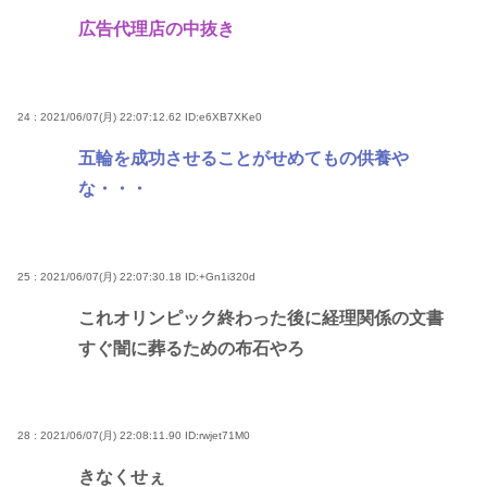
広告代理店の中抜き
24 : 2021/06/07(月) 22:07:12.62
ID:e6XB7XKe0
五輪を成功させることがせめてもの供養や
な・・・
25 : 2021/06/07(月) 22:07:30.18
ID:+Gn1i320d
これオリンピック終わった後に経理関係の文書
すぐ闇に葬るための布石やろ
28 : 2021/06/07(月) 22:08:11.90
ID:rwjet71M0
きなくせぇ