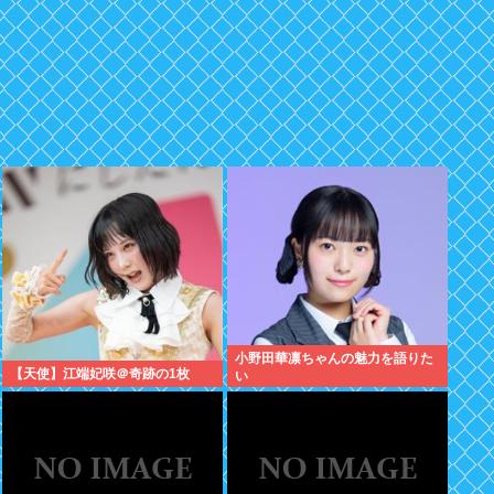
小野田華凛ちゃんの魅力を語りた
【天使】江端妃咲＠奇跡の1枚
い