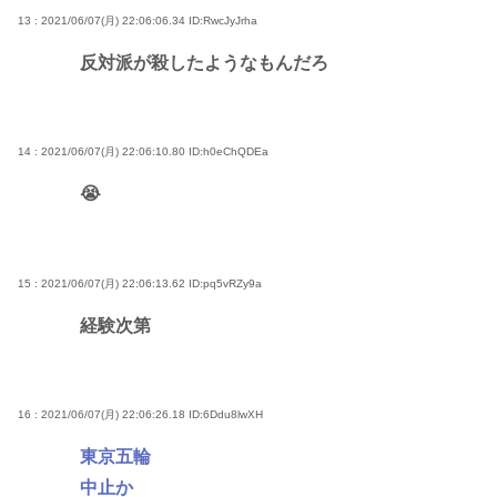
13 : 2021/06/07(月) 22:06:06.34
ID:RwcJyJrha
反対派が殺したようなもんだろ
14 : 2021/06/07(月) 22:06:10.80
ID:h0eChQDEa
😭
15 : 2021/06/07(月) 22:06:13.62
ID:pq5vRZy9a
経験次第
16 : 2021/06/07(月) 22:06:26.18
ID:6Ddu8lwXH
東京五輪
中止か