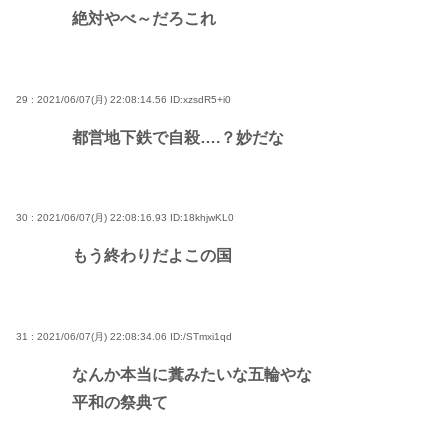
絶対やべ～だろこれ
29 : 2021/06/07(月) 22:08:14.56
ID:xzsdR5+i0
都営地下鉄で自殺….？妙だな
30 : 2021/06/07(月) 22:08:16.93
ID:18khjwKL0
もう終わりだよこの国
31 : 2021/06/07(月) 22:08:34.06
ID:/STmxi1qd
なんか本当に糞みたいな五輪やな
平和の祭典て