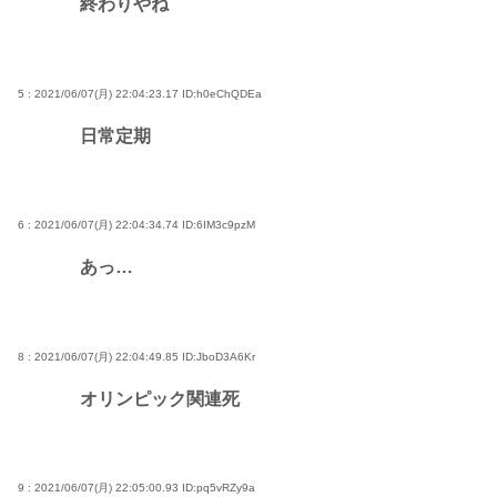
終わりやね
5 : 2021/06/07(月) 22:04:23.17
ID:h0eChQDEa
日常定期
6 : 2021/06/07(月) 22:04:34.74
ID:6IM3c9pzM
あっ…
8 : 2021/06/07(月) 22:04:49.85
ID:JboD3A6Kr
オリンピック関連死
9 : 2021/06/07(月) 22:05:00.93
ID:pq5vRZy9a