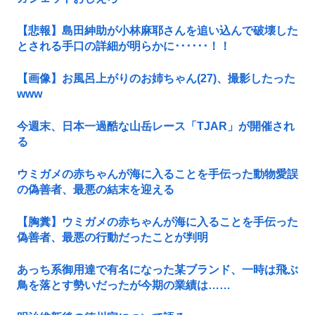
【悲報】島田紳助が小林麻耶さんを追い込んで破壊した
とされる手口の詳細が明らかに･･････！！
【画像】お風呂上がりのお姉ちゃん(27)、撮影したった
www
今週末、日本一過酷な山岳レース「TJAR」が開催され
る
ウミガメの赤ちゃんが海に入ることを手伝った動物愛誤
の偽善者、最悪の結末を迎える
【胸糞】ウミガメの赤ちゃんが海に入ることを手伝った
偽善者、最悪の行動だったことが判明
あっち系御用達で有名になった某ブランド、一時は飛ぶ
鳥を落とす勢いだったが今期の業績は……