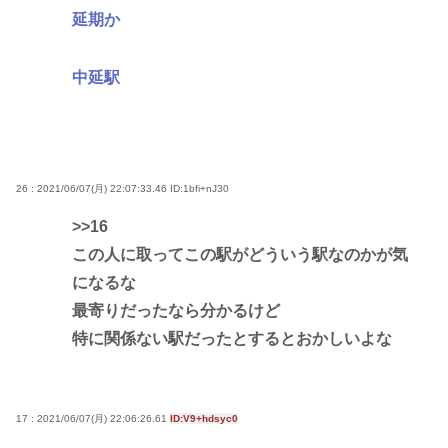
延期か
中延駅
26 : 2021/06/07(月) 22:07:33.46
ID:1bfi+nJ30
>>16
この人に取ってこの駅がどういう駅なのかが気
になるな
最寄りだったなら分かるけど
特に関係ない駅だったとするとおかしいよな
17 : 2021/06/07(月) 22:06:26.61
ID:V9+hdsyc0