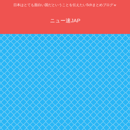
日本はとても面白い国だということを伝えたい5chまとめブログｗ
ニュー速JAP