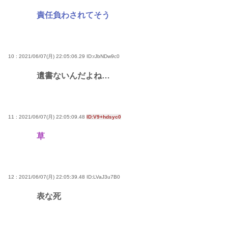
責任負わされてそう
10 : 2021/06/07(月) 22:05:06.29
ID:rJbNDw9c0
遺書ないんだよね…
11 : 2021/06/07(月) 22:05:09.48
ID:V9+hdsyc0
草
12 : 2021/06/07(月) 22:05:39.48
ID:LVaJ3u7B0
表な死