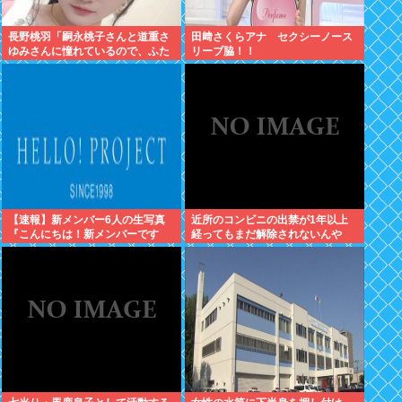
長野桃羽「嗣永桃子さんと道重さ
田﨑さくらアナ セクシーノース
ゆみさんに憧れているので、ふた
リーブ脇！！
りの憧れの部分をぎゅっと集めた
存在になり
【速報】新メンバー6人の生写真
近所のコンビニの出禁が1年以上
『こんにちは！新メンバーです
経ってもまだ解除されないんや
☆』
が…