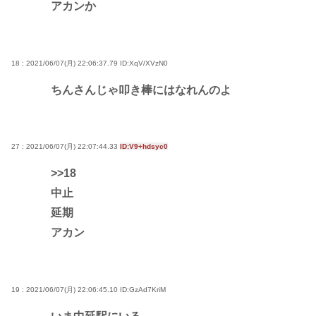
アカンか
18 : 2021/06/07(月) 22:06:37.79
ID:XqV/XVzN0
ちんさんじゃ叩き棒にはなれんのよ
27 : 2021/06/07(月) 22:07:44.33
ID:V9+hdsyc0
>>18
中止
延期
アカン
19 : 2021/06/07(月) 22:06:45.10
ID:GzAd7KriM