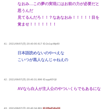
なおみ…この夢の実現にはお前の力が必要だと
思うんだ
見てるんだろ！！？なあなおみ！！！！！目を
覚ませ！！！！！！！
41 : 2021/06/07(月) 20:40:00.617
ID:2e1qcWp60
日本語読めないのやべえな
こいつが黒人なんじゃねえの
42 : 2021/06/07(月) 20:40:31.896
ID:aypft5Yj0
AVなら白人が主人公のやついくらでもあるにな
43 : 2021/06/07(月) 20:40:34.881
ID:2RwPz8uQ0