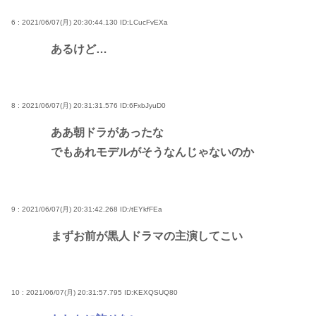
6 : 2021/06/07(月) 20:30:44.130
ID:LCucFvEXa
あるけど…
8 : 2021/06/07(月) 20:31:31.576
ID:6FxbJyuD0
ああ朝ドラがあったな
でもあれモデルがそうなんじゃないのか
9 : 2021/06/07(月) 20:31:42.268
ID:/tEYkfFEa
まずお前が黒人ドラマの主演してこい
10 : 2021/06/07(月) 20:31:57.795
ID:KEXQSUQ80