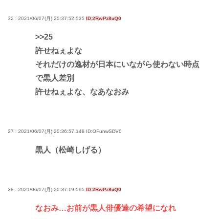
32 : 2021/06/07(月) 20:37:52.535
ID:2RwPz8uQ0
>>25
許せねぇよな
それだけの逸材が日本にいながら使わない時点
で黒人差別
許せねぇよな、なあなおみ
27 : 2021/06/07(月) 20:36:57.148
ID:OFunwSDV0
黒人（松崎しげる）
28 : 2021/06/07(月) 20:37:19.595
ID:2RwPz8uQ0
なおみ…お前が黒人俳優達の希望になれ