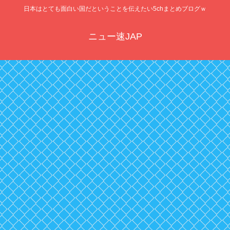
日本はとても面白い国だということを伝えたい5chまとめブログｗ
ニュー速JAP