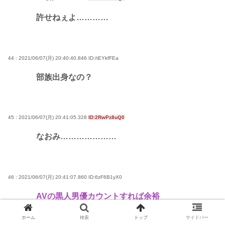
許せねぇよ…………
44 : 2021/06/07(月) 20:40:40.846
ID:/tEYkfFEa
部族出身なの？
45 : 2021/06/07(月) 20:41:05.328
ID:2RwPz8uQ0
なおみ…………………
46 : 2021/06/07(月) 20:41:07.860
ID:6zF6B1yX0
AVの黒人男優カウントすれば余裕
ホーム
検索
トップ
サイドバー