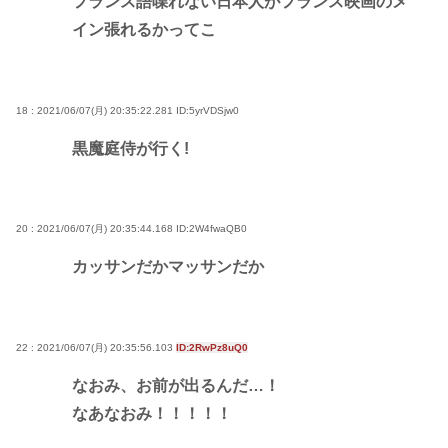
フランス語喋れない日本人がフランス映画のメ
イン張れるかってこ
18 : 2021/06/07(月) 20:35:22.281
ID:5yrVDSjw0
黒魔庭侍が行く!
20 : 2021/06/07(月) 20:35:44.168
ID:2W4fwaQB0
カッサンだかマッサンだか
22 : 2021/06/07(月) 20:35:56.103
ID:2RwPz8uQ0
なおみ、お前が出るんだ…！
なあなおみ！！！！！