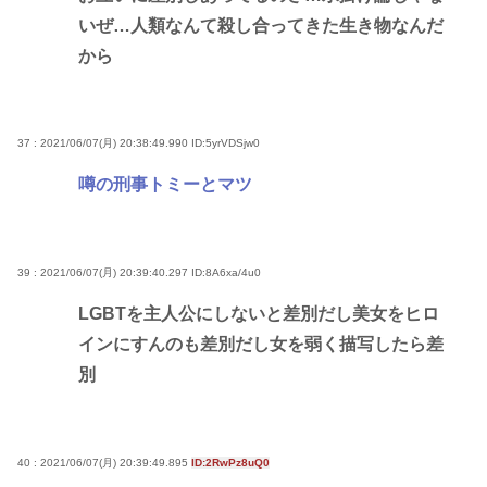
いぜ…人類なんて殺し合ってきた生き物なんだ
から
37 : 2021/06/07(月) 20:38:49.990
ID:5yrVDSjw0
噂の刑事トミーとマツ
39 : 2021/06/07(月) 20:39:40.297
ID:8A6xa/4u0
LGBTを主人公にしないと差別だし美女をヒロ
インにすんのも差別だし女を弱く描写したら差
別
40 : 2021/06/07(月) 20:39:49.895
ID:2RwPz8uQ0