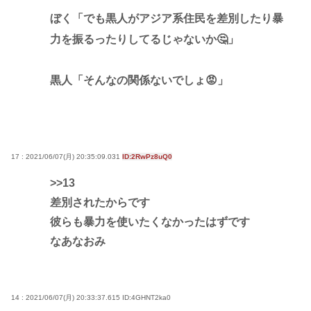
ぼく「でも黒人がアジア系住民を差別したり暴
力を振るったりしてるじゃないか🤔」
黒人「そんなの関係ないでしょ😡」
17 : 2021/06/07(月) 20:35:09.031
ID:2RwPz8uQ0
>>13
差別されたからです
彼らも暴力を使いたくなかったはずです
なあなおみ
14 : 2021/06/07(月) 20:33:37.615
ID:4GHNT2ka0