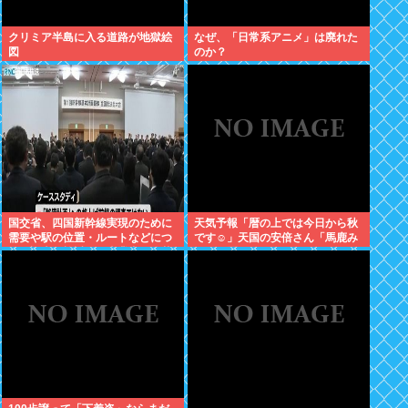
クリミア半島に入る道路が地獄絵
なぜ、「日常系アニメ」は廃れた
図
のか？
国交省、四国新幹線実現のために
天気予報「暦の上では今日から秋
需要や駅の位置・ルートなどにつ
です☺」天国の安倍さん「馬鹿み
いて調査・検討する事業者を公募
たいな暦だな」
開始