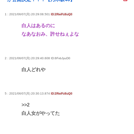
1 : 2021/06/07(月) 20:29:08.501
ID:2RwPz8uQ0
白人はあるのに
なあなおみ、許せねぇよな
2 : 2021/06/07(月) 20:29:40.608
ID:6FxbJyuD0
白人どれや
5 : 2021/06/07(月) 20:30:13.874
ID:2RwPz8uQ0
>>2
白人女がやってた