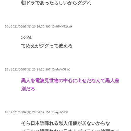
朝ドラであったらしいからググれ
26 : 2021/06/07(月) 20:36:56.390
ID:4GHNT2ka0
>>24
てめえがググって教えろ
15 : 2021/06/07(月) 20:34:20.807
ID:eMrVt58w0
黒人を電波見世物の中心に出せだなんて黒人差
別だろ
16 : 2021/06/07(月) 20:34:57.151
ID:aypft5Yj0
そら日本語喋れる黒人俳優が居ないからな