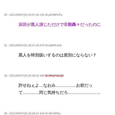
30 : 2021/06/07(月) 20:37:42.154
ID:yG5f8FCPa
浜田が黒人演じただけで非難轟々だったのに
31 : 2021/06/07(月) 20:37:43.076
ID:m8HlTc2A0
黒人を特別扱いするのは差別にならない？
33 : 2021/06/07(月) 20:38:22.499
ID:2RwPz8uQ0
許せねぇよ…なおみ……………お前だっ
て…………同じ気持ちだろ……………………
36 : 2021/06/07(月) 20:38:47.443
ID:/tEYkfFEa