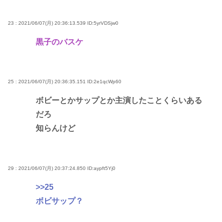
23 : 2021/06/07(月) 20:36:13.539
ID:5yrVDSjw0
黒子のバスケ
25 : 2021/06/07(月) 20:36:35.151
ID:2e1qcWp60
ボビーとかサップとか主演したことくらいある
だろ
知らんけど
29 : 2021/06/07(月) 20:37:24.850
ID:aypft5Yj0
>>25
ボビサップ？