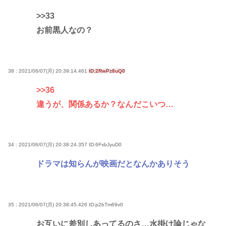
>>33
お前黒人なの？
38 : 2021/06/07(月) 20:39:14.461
ID:2RwPz8uQ0
>>36
違うが、関係あるか？なんだこいつ…
34 : 2021/06/07(月) 20:38:24.357
ID:6FxbJyuD0
ドラマは知らんが映画だとなんかありそう
35 : 2021/06/07(月) 20:38:45.426
ID:p2bTm69v0
お互いに差別しあってるのさ…水掛け論じゃな