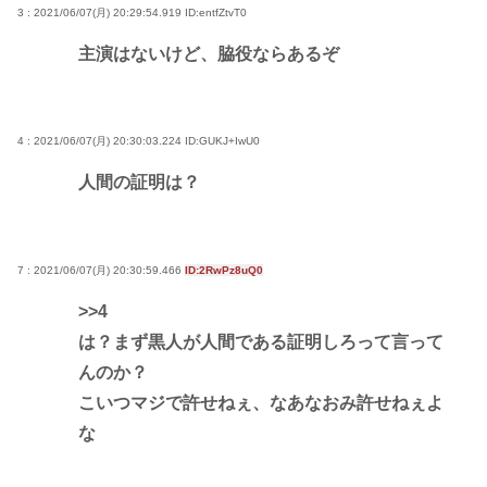
3 : 2021/06/07(月) 20:29:54.919
ID:entfZtvT0
主演はないけど、脇役ならあるぞ
4 : 2021/06/07(月) 20:30:03.224
ID:GUKJ+IwU0
人間の証明は？
7 : 2021/06/07(月) 20:30:59.466
ID:2RwPz8uQ0
>>4
は？まず黒人が人間である証明しろって言って
んのか？
こいつマジで許せねぇ、なあなおみ許せねぇよ
な