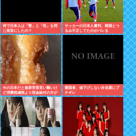
何で日本人は「聖」と「性」を同
サッカーの日本人審判、韓国とつ
じ発音にしたの？
るみ不正してたのがバレる
今の日本だと無茶苦茶言い難いけ
愛国者、値下げしない弁当屋にブ
ど消費税減税より現金給付の方が
チギレ
嬉しい件