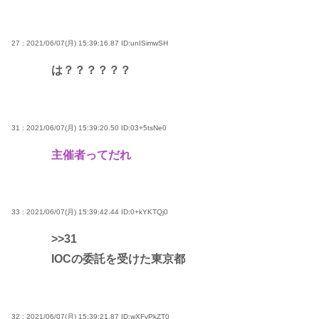
27 : 2021/06/07(月) 15:39:16.87
ID:unISimwSH
は？？？？？？
31 : 2021/06/07(月) 15:39:20.50
ID:03+5tsNe0
主催者ってだれ
33 : 2021/06/07(月) 15:39:42.44
ID:0+kYKTQj0
>>31
IOCの委託を受けた東京都
32 : 2021/06/07(月) 15:39:21.87
ID:wXFyPkZT0