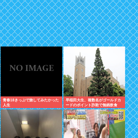
青春18きっぷで旅してみたかった
早稲田大生、複数名がゴールドカ
人生
ードのポイント詐欺で無銭飲食