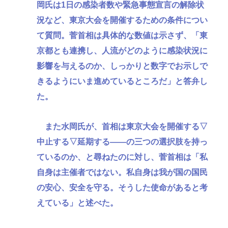
岡氏は1日の感染者数や緊急事態宣言の解除状
況など、東京大会を開催するための条件につい
て質問。菅首相は具体的な数値は示さず、「東
京都とも連携し、人流がどのように感染状況に
影響を与えるのか、しっかりと数字でお示しで
きるようにいま進めているところだ」と答弁し
た。
また水岡氏が、首相は東京大会を開催する▽
中止する▽延期する――の三つの選択肢を持っ
ているのか、と尋ねたのに対し、菅首相は「私
自身は主催者ではない。私自身は我が国の国民
の安心、安全を守る。そうした使命があると考
えている」と述べた。