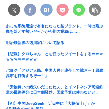
あっち系御用達で有名になった某ブランド、一時は飛ぶ
鳥を落とす勢いだったが今期の業績は……
明治維新後の徳川家について語る
【悲報】クロちゃん、とち狂ったツイートをするｗｗｗ
ｗｗｗｗｗｗｗｗ
パヨク「アジア人民、中国人民と連帯して戦おー！悪政
高市を打倒するぞー！」
「安物買いの銭失いだったねぇ」とインドネシア高速鉄
道の最終処分に日本側騒然、国家予算は使わないと...
【AI】中国DeepSeek、近日中に「大幅値上げ」か
API料金ページに追記