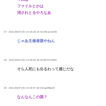
ファイルとかは
消されとるやろなあ
37 : 2021/06/07(月) 15:39:49.20
ID:ARLkvmXH0
じゃあ主催者誰やねん
38 : 2021/06/07(月) 15:39:56.36
ID:MIYPzTMS0
そら人死にも出るわって感じだな
39 : 2021/06/07(月) 15:39:57.88
ID:bg3RBj2/0
なんなんこの国？