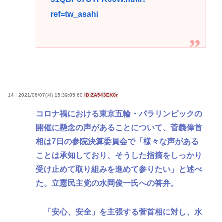
ref=tw_asahi
14 : 2021/06/07(月) 15:39:05.60
ID:ZA543EK0r
コロナ禍における東京五輪・パラリンピックの
開催に懸念の声があることについて、菅義偉首
相は7日の参院決算委員会で「様々な声がある
ことは承知しており、そうした指摘をしっかり
受け止めて取り組みを進めて参りたい」と述べ
た。立憲民主党の水岡俊一氏への答弁。
「安心、安全」を主張する菅首相に対し、水