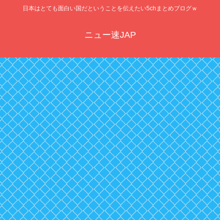
日本はとても面白い国だということを伝えたい5chまとめブログｗ
ニュー速JAP