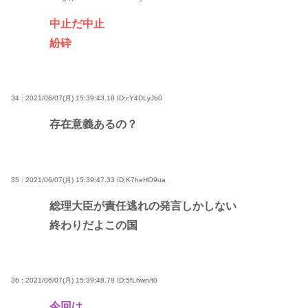
中止だ中止
紛砕
34 : 2021/06/07(月) 15:39:43.18
ID:cY4DLyJb0
存在意義あるの？
35 : 2021/06/07(月) 15:39:47.33
ID:K7heHO9ua
総理大臣が責任逃れの発言しかしない
終わりだよこの国
36 : 2021/06/07(月) 15:39:48.78
ID:5fLhwn/t0
今回は