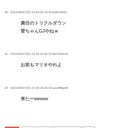
40 : 2021/06/07(月) 15:40:04.18
ID:kaM+Rvl10
責任のトリクルダウン
菅ちゃんGJやねｗ
41 : 2021/06/07(月) 15:40:15.84
ID:0bCXb8nx0
お前もマリオやれよ
42 : 2021/06/07(月) 15:40:23.06
ID:xukJM8gbM
来たーwwww