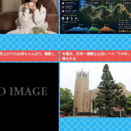
呂上がりのお姉ちゃん(27)、撮影し
今週末、日本一過酷な山岳レース「TJAR
催される