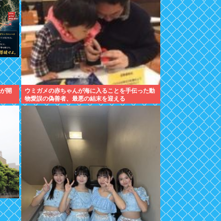
」が開
ウミガメの赤ちゃんが海に入ることを手伝った動
物愛誤の偽善者、最悪の結末を迎える