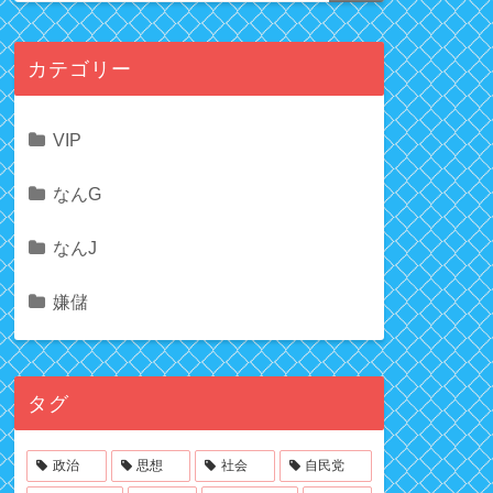
カテゴリー
VIP
なんG
なんJ
嫌儲
タグ
政治
思想
社会
自民党