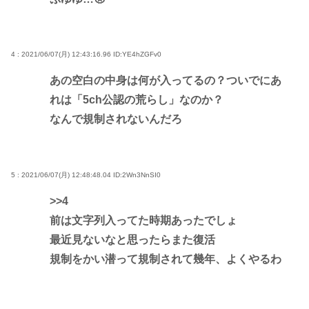
4 : 2021/06/07(月) 12:43:16.96
ID:YE4hZGFv0
あの空白の中身は何が入ってるの？ついでにあ
れは「5ch公認の荒らし」なのか？
なんで規制されないんだろ
5 : 2021/06/07(月) 12:48:48.04
ID:2Wn3NnSI0
>>4
前は文字列入ってた時期あったでしょ
最近見ないなと思ったらまた復活
規制をかい潜って規制されて幾年、よくやるわ