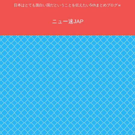
日本はとても面白い国だということを伝えたい5chまとめブログｗ
ニュー速JAP