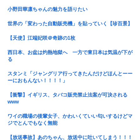
小野田華凛ちゃんの魅力を語りたい
世界の「変わった自動販売機」を貼っていく【珍百景】
【天使】江端妃咲＠奇跡の1枚
西日本、お盆は灼熱地獄へ 一方で東日本は気温が下が
る
スタンミ「ジャングリア行ってきたんだけどほんとーー
ーにおもんない！！！！」
【衝撃】イギリス、タバコ販売禁止法案が可決される
www
ワイの職場の後輩女子、かわいくていい匂いするけどマ
ジでとんでもなく無能
【放送事故】あのちゃん、放送中に吐いてしまう！！！