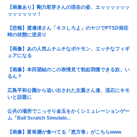
【画像あり】剛力彩芽さんの現在の姿、エッッッッッッ
ッッッッッッ！
【悲報】渡邊渚さん「キスしろよ」のヤジでPTSD発症
時の状態に逆戻り
【画像】あの人気ムチムチなポケモン、エッチなフィギ
ュアになる
【画像】本田望結のこの表情見て勃起我慢できる奴、い
るん？
広島平和公園から追い出された左翼さん達、流石にキモ
いと話題に
公共の場所でこっそり金玉をかくシミュレーションゲー
ム「Ball Scratch Simulato...
【画像】富裕層が食べてる「恵方巻」がこちらwww