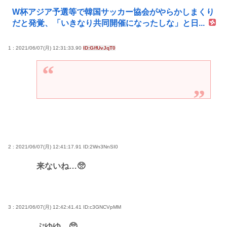
W杯アジア予選等で韓国サッカー協会がやらかしまくり
だと発覚、「いきなり共同開催になったしな」と日...
1 : 2021/06/07(月) 12:31:33.90
ID:G/fUvJqT0
2 : 2021/06/07(月) 12:41:17.91
ID:2Wn3NnSI0
来ないね…🥺
3 : 2021/06/07(月) 12:42:41.41
ID:c3GNCVpMM
ぷゆゆ…🥺