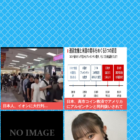
日本、高市コイン救済でアメリカ
日本人、イオンに大行列…
にアルゼンチンと同列扱いされて
いた