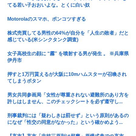
てる若い子おおいよな。とくに白い奴
Motorolaのスマホ、ポンコツすぎる
株式売買してる男性の64%が自分を「人生の敗者」だと
感じている(米シンクタンク調査)
女子高校生の顔に “霧” を噴射する男が発生 。 ※兵庫県
伊丹市
押すと1万円貰えるが大阪に10mハムスターが召喚され
てしまうボタン
男女共同参画局「女性が尊重されない避難所のあり方を
許しはしません、このチェックシートを必ず遵守し...
刑事裁判には「疑わしきは罰せず」という原則があるの
になぜ「性交の同意がなかった」という確かめよう...