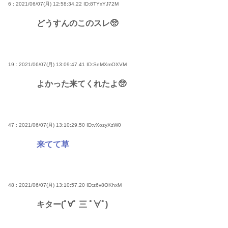
6 : 2021/06/07(月) 12:58:34.22
ID:8TYxYJ72M
どうすんのこのスレ🥺
19 : 2021/06/07(月) 13:09:47.41
ID:SeMXmOXVM
よかった来てくれたよ🥺
47 : 2021/06/07(月) 13:10:29.50
ID:vXozyXzW0
来てて草
48 : 2021/06/07(月) 13:10:57.20
ID:z6v8OKhxM
キター(ﾟ∀ﾟ 三 ﾟ∀ﾟ)