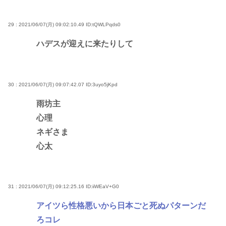
29 : 2021/06/07(月) 09:02:10.49
ID:tQWLPqds0
ハデスが迎えに来たりして
30 : 2021/06/07(月) 09:07:42.07
ID:3uyo5jKpd
雨坊主
心理
ネギさま
心太
31 : 2021/06/07(月) 09:12:25.16
ID:iiWEaV+G0
アイツら性格悪いから日本ごと死ぬパターンだ
ろコレ