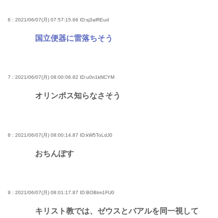
6 : 2021/06/07(月) 07:57:15.66
ID:sj3alREud
国立便器に雷落ちそう
7 : 2021/06/07(月) 08:00:06.82
ID:u0n1kNCYM
オリンポス知らなさそう
8 : 2021/06/07(月) 08:00:14.87
ID:kW5ToLdJ0
おちんぽす
9 : 2021/06/07(月) 08:01:17.87
ID:BOBtm1FU0
キリスト教では、ゼウスとバアルを同一視して