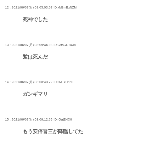
12 : 2021/06/07(月) 08:05:03.07
ID:xM3mBzNZM
死神でした
13 : 2021/06/07(月) 08:05:46.98
ID:G9sGD+aX0
髪は死んだ
14 : 2021/06/07(月) 08:08:43.79
ID:tiMEkH560
ガンギマリ
15 : 2021/06/07(月) 08:09:12.69
ID:rOujZi4X0
もう安倍晋三が降臨してた