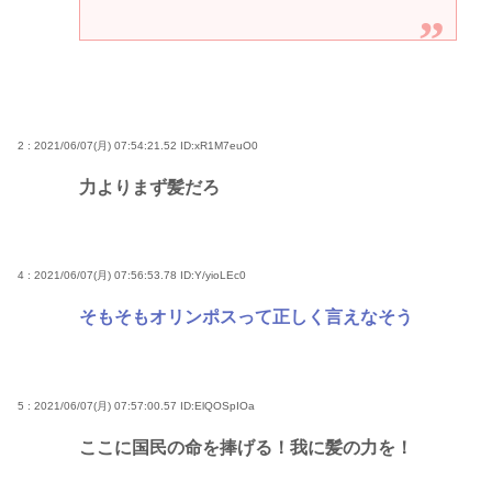
2 : 2021/06/07(月) 07:54:21.52
ID:xR1M7euO0
力よりまず髪だろ
4 : 2021/06/07(月) 07:56:53.78
ID:Y/yioLEc0
そもそもオリンポスって正しく言えなそう
5 : 2021/06/07(月) 07:57:00.57
ID:ElQOSpIOa
ここに国民の命を捧げる！我に髪の力を！