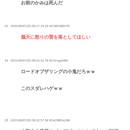
お前のかみは死んだ
22 : 2021/06/07(月) 08:17:15.26
ID:UNTvBEhT0
脳天に怒りの雷を落としてほしい
24 : 2021/06/07(月) 08:21:41.78
ID:/U+qpbWi0
ロードオブザリングの小鬼だろｗｗ
このスダレハゲｗｗ
25 : 2021/06/07(月) 08:22:57.56
ID:kCNB5xUJM