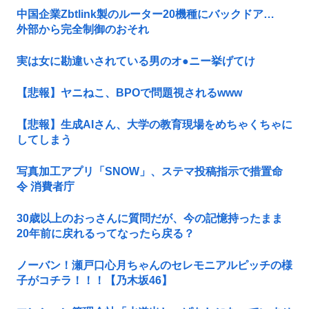
中国企業Zbtlink製のルーター20機種にバックドア…
外部から完全制御のおそれ
実は女に勘違いされている男のオ●ニー挙げてけ
【悲報】ヤニねこ、BPOで問題視されるwww
【悲報】生成AIさん、大学の教育現場をめちゃくちゃに
してしまう
写真加工アプリ「SNOW」、ステマ投稿指示で措置命
令 消費者庁
30歳以上のおっさんに質問だが、今の記憶持ったまま
20年前に戻れるってなったら戻る？
ノーバン！瀬戸口心月ちゃんのセレモニアルピッチの様
子がコチラ！！！【乃木坂46】