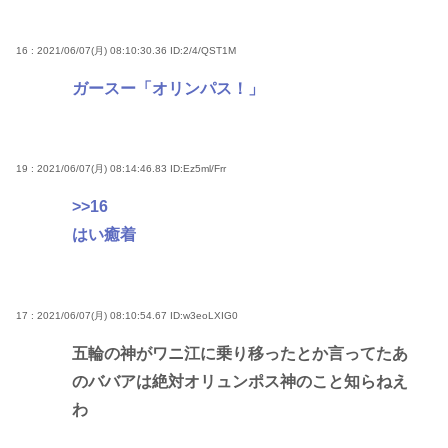
16 : 2021/06/07(月) 08:10:30.36
ID:2/4/QST1M
ガースー「オリンパス！」
19 : 2021/06/07(月) 08:14:46.83
ID:Ez5ml/Frr
>>16
はい癒着
17 : 2021/06/07(月) 08:10:54.67
ID:w3eoLXIG0
五輪の神がワニ江に乗り移ったとか言ってたあ
のババアは絶対オリュンポス神のこと知らねえ
わ