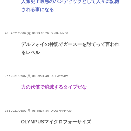
人類史上最悪のパンデピックとして人々に記憶
される事になる
26 : 2021/06/07(月) 08:29:06.26
ID:f68mf4a30
デルフォイの神託でガースーを討てって言われ
るレベル
27 : 2021/06/07(月) 08:29:34.48
ID:HFJpwIJfM
力の代償で消滅するタイプだな
28 : 2021/06/07(月) 08:45:34.44
ID:QGYHFPY30
OLYMPUSマイクロフォーサイズ