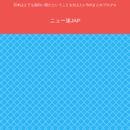
日本はとても面白い国だということを伝えたい5chまとめブログｗ
ニュー速JAP