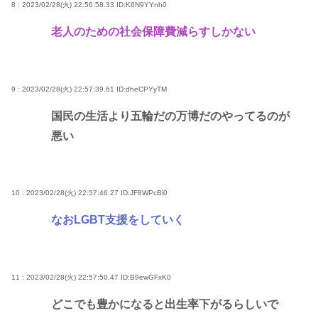
8 : 2023/02/28(火) 22:56:58.33
ID:K6N9YYnh0
老人のための社会保障費減らすしかない
9 : 2023/02/28(火) 22:57:39.61
ID:dheCPYyTM
国民の生活より五輪だの万博だのやってるのが
悪い
10 : 2023/02/28(火) 22:57:46.27
ID:JF8WPcBi0
なおLGBT支援をしていく
11 : 2023/02/28(火) 22:57:50.47
ID:B9ewGFxK0
どこでも豊かになると出生率下がるらしいで