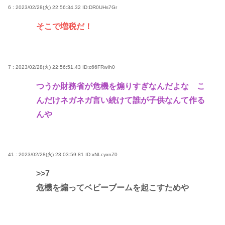
6 : 2023/02/28(火) 22:56:34.32
ID:DR0UHs7Gr
そこで増税だ！
7 : 2023/02/28(火) 22:56:51.43
ID:c66FRwIh0
つうか財務省が危機を煽りすぎなんだよな こ
んだけネガネガ言い続けて誰が子供なんて作る
んや
41 : 2023/02/28(火) 23:03:59.81
ID:xNLcyxnZ0
>>7
危機を煽ってベビーブームを起こすためや