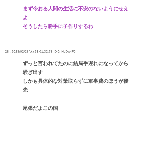
まず今おる人間の生活に不安のないようにせえ
よ
そうしたら勝手に子作りするわ
28 : 2023/02/28(火) 23:01:32.73
ID:6nNoDw4F0
ずっと言われてたのに結局手遅れになってから
騒ぎ出す
しかも具体的な対策取らずに軍事費のほうが優
先
尾張だよこの国