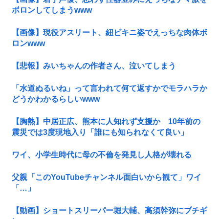
ボロンしてしまうwww
【画像】現役アスリート、紐ビキニ姿でえっちな肉体ボ
ロンwww
【悲報】みいちゃんの作者さん、泣いてしまう
「水道ぬるいね」って言われて何て返すかでモラハラか
どうかわかるらしいwww
【胸熱】中居正広、熊本に人知れず支援か 10年前の
震災では3度現地入り「誰にも知られなくて良い」
ワイ、小学生時代に母の不倫を発見し人格が壊れる
父親「このYouTubeチャンネル面白いから観て」ワイ
「…」
【動画】ショートスリーパー堀大輔、高須幹弥にブチギ