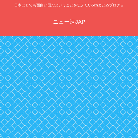
日本はとても面白い国だということを伝えたい5chまとめブログｗ
ニュー速JAP