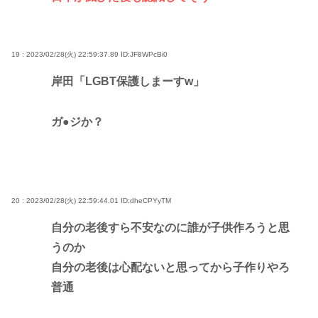
19 : 2023/02/28(火) 22:59:37.89
ID:JF8WPcBi0
岸田「LGBT保護しまーすw」
ガ●ジか？
20 : 2023/02/28(火) 22:59:44.01
ID:dheCPYyTM
自分の老後すら不安なのに誰が子供作ろうと思
うのか
自分の老後は心配ないと思ってから子作りやろ
普通