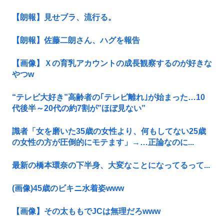
【朗報】見せブラ、流行る。
【朗報】佐藤二朗さん、ハグを報告
【画像】Ｘの育乳アカウントの成長観察するのが好きな
やつw
“テレビ大好き”高齢者の｢テレビ離れ｣が始まった…10
代後半～20代の約7割が”ほぼ見ない”
識者「女を磨いた35歳の女性より、何もしてない25歳
の女性の方が圧倒的にモテます」→…正論なのに...
最新の橋本環奈の下半身、大変なことになってるって...
(画像)45歳のビキニ水着姿www
【画像】その太ももでJCは無理だろwww