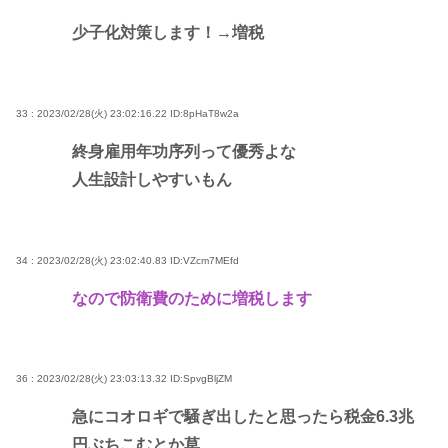
少子化対策します！→増税
33 : 2023/02/28(火) 23:02:16.22
ID:8pHaT8w2a
終身雇用年功序列って優秀よな
人生設計しやすいもん
34 : 2023/02/28(火) 23:02:40.83
ID:VZcm7MEfd
なので防衛費のために増税します
36 : 2023/02/28(火) 23:03:13.32
ID:SpvgBljZM
急にコオロギで騒ぎ出したと思ったら税金6.3兆
円ぶちこむとか草