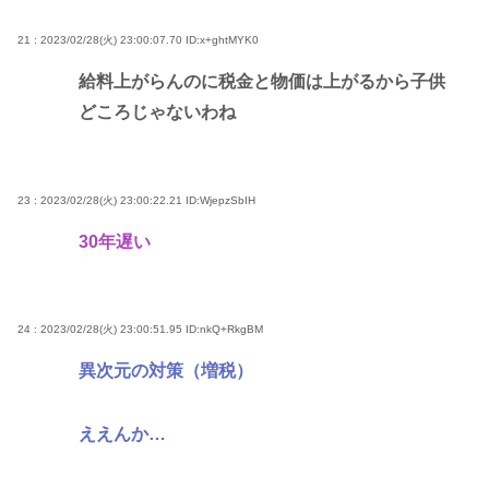
21 : 2023/02/28(火) 23:00:07.70
ID:x+ghtMYK0
給料上がらんのに税金と物価は上がるから子供
どころじゃないわね
23 : 2023/02/28(火) 23:00:22.21
ID:WjepzSbIH
30年遅い
24 : 2023/02/28(火) 23:00:51.95
ID:nkQ+RkgBM
異次元の対策（増税）
ええんか…