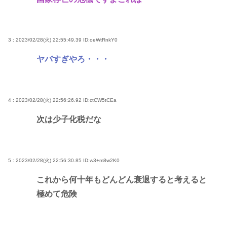
3 : 2023/02/28(火) 22:55:49.39
ID:oeWtRnkY0
ヤバすぎやろ・・・
4 : 2023/02/28(火) 22:56:26.92
ID:ctCW5tCEa
次は少子化税だな
5 : 2023/02/28(火) 22:56:30.85
ID:w3+m8w2K0
これから何十年もどんどん衰退すると考えると
極めて危険