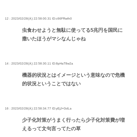
12 : 2023/02/28(火) 22:58:00.31
ID:c66FRwIh0
虫食わせようと無駄に使ってる5兆円を国民に
撒いたほうがマシなんじゃね
14 : 2023/02/28(火) 22:58:30.11
ID:8pHaT8w2a
機器的状況とはイメージという意味なので危機
的状況ということではない
16 : 2023/02/28(火) 22:58:34.77
ID:yEjJ+GdLa
少子化対策がうまく行ったら少子化対策費が増
えるって文句言ってたの草