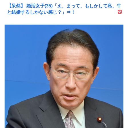
【呆然】 婚活女子(35)「え、まって、もしかして私、牛
と結婚するしかない感じ？」⇒！