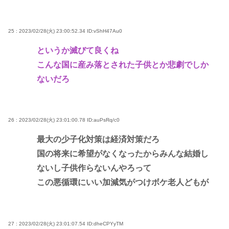
25 : 2023/02/28(火) 23:00:52.34
ID:vShH47Au0
というか滅びて良くね
こんな国に産み落とされた子供とか悲劇でしか
ないだろ
26 : 2023/02/28(火) 23:01:00.78
ID:auPsRq/c0
最大の少子化対策は経済対策だろ
国の将来に希望がなくなったからみんな結婚し
ないし子供作らないんやろって
この悪循環にいい加減気がつけボケ老人どもが
27 : 2023/02/28(火) 23:01:07.54
ID:dheCPYyTM