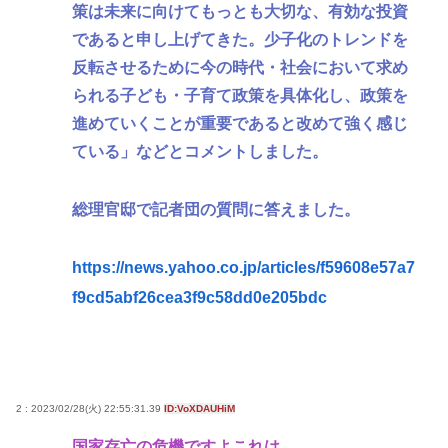
策は未来に向けてもっとも大切な、有効な投資
であると申し上げてきた。少子化のトレンドを
反転させるために今の時代・社会において求め
られる子ども・子育て政策を具体化し、政策を
進めていくことが重要であると改めて強く感じ
ている」などとコメントしました。
総理官邸で記者団の質問に答えました。
https://news.yahoo.co.jp/articles/f59608e57a7
f9cd5abf26cea3f9c58dd0e205bdc
2 : 2023/02/28(火) 22:55:31.39
ID:VoXDAUHiM
国家存亡の危機ですよこれは