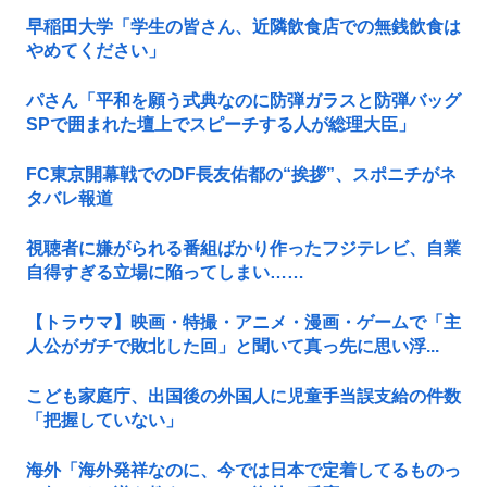
早稲田大学「学生の皆さん、近隣飲食店での無銭飲食は
やめてください」
パさん「平和を願う式典なのに防弾ガラスと防弾バッグ
SPで囲まれた壇上でスピーチする人が総理大臣」
FC東京開幕戦でのDF長友佑都の“挨拶”、スポニチがネ
タバレ報道
視聴者に嫌がられる番組ばかり作ったフジテレビ、自業
自得すぎる立場に陥ってしまい……
【トラウマ】映画・特撮・アニメ・漫画・ゲームで「主
人公がガチで敗北した回」と聞いて真っ先に思い浮...
こども家庭庁、出国後の外国人に児童手当誤支給の件数
「把握していない」
海外「海外発祥なのに、今では日本で定着してるものっ