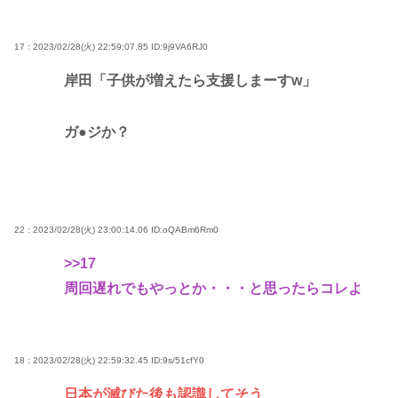
17 : 2023/02/28(火) 22:59:07.85
ID:9j9VA6RJ0
岸田「子供が増えたら支援しまーすw」
ガ●ジか？
22 : 2023/02/28(火) 23:00:14.06
ID:oQABm6Rm0
>>17
周回遅れでもやっとか・・・と思ったらコレよ
18 : 2023/02/28(火) 22:59:32.45
ID:9s/51cfY0
日本が滅びた後も認識してそう