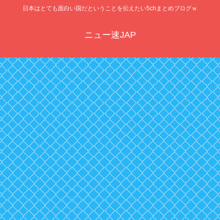
日本はとても面白い国だということを伝えたい5chまとめブログｗ
ニュー速JAP