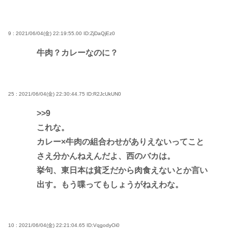
9 : 2021/06/04(金) 22:19:55.00
ID:ZjDaQjEz0
牛肉？カレーなのに？
25 : 2021/06/04(金) 22:30:44.75
ID:R2JcUkUN0
>>9
これな。
カレー×牛肉の組合わせがありえないってこと
さえ分かんねえんだよ、西のバカは。
挙句、東日本は貧乏だから肉食えないとか言い
出す。もう喋ってもしょうがねえわな。
10 : 2021/06/04(金) 22:21:04.65
ID:VqgodyOi0