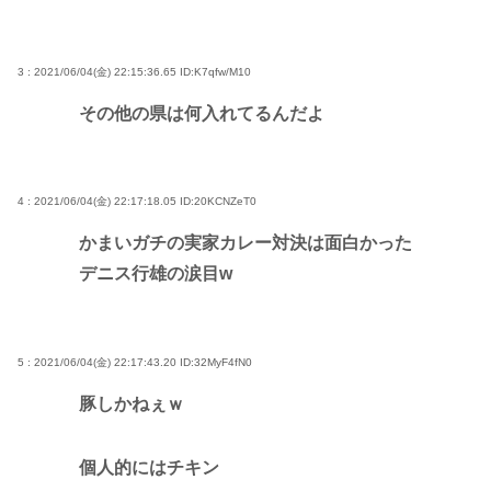
3 : 2021/06/04(金) 22:15:36.65
ID:K7qfw/M10
その他の県は何入れてるんだよ
4 : 2021/06/04(金) 22:17:18.05
ID:20KCNZeT0
かまいガチの実家カレー対決は面白かった
デニス行雄の涙目w
5 : 2021/06/04(金) 22:17:43.20
ID:32MyF4fN0
豚しかねぇｗ
個人的にはチキン