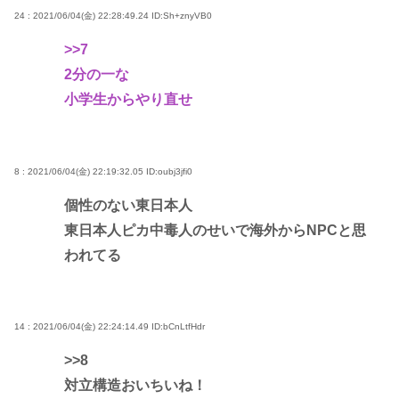
24 : 2021/06/04(金) 22:28:49.24
ID:Sh+znyVB0
>>7
2分の一な
小学生からやり直せ
8 : 2021/06/04(金) 22:19:32.05
ID:oubj3jfi0
個性のない東日本人
東日本人ピカ中毒人のせいで海外からNPCと思
われてる
14 : 2021/06/04(金) 22:24:14.49
ID:bCnLtfHdr
>>8
対立構造おいちいね！