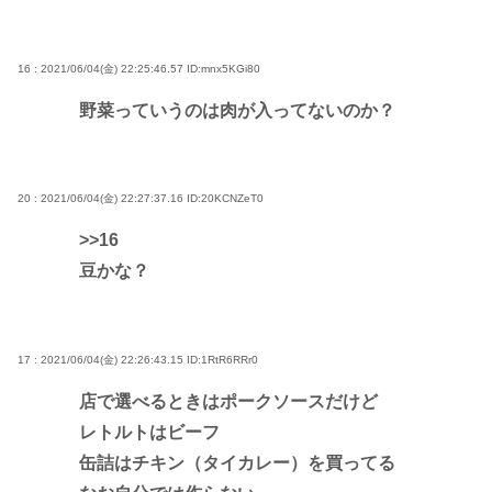
16 : 2021/06/04(金) 22:25:46.57
ID:mnx5KGi80
野菜っていうのは肉が入ってないのか？
20 : 2021/06/04(金) 22:27:37.16
ID:20KCNZeT0
>>16
豆かな？
17 : 2021/06/04(金) 22:26:43.15
ID:1RtR6RRr0
店で選べるときはポークソースだけど
レトルトはビーフ
缶詰はチキン（タイカレー）を買ってる