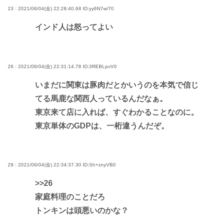
23 : 2021/06/04(金) 22:28:40.68
ID:yy6N7w/70
インド人は怒ってよい
26 : 2021/06/04(金) 22:31:14.78
ID:3REBLpvV0
いまだに関東は豚肉だとかいうのを本気で信じ
てる馬鹿な関西人っているんだなぁ。
東京来て店に入れば、すぐわかることなのに。
東京単体のGDPは、一桁違うんだぞ。
29 : 2021/06/04(金) 22:34:37.30
ID:Sh+znyVB0
>>26
家庭料理のことだろ
トンキンは頭悪いのかな？