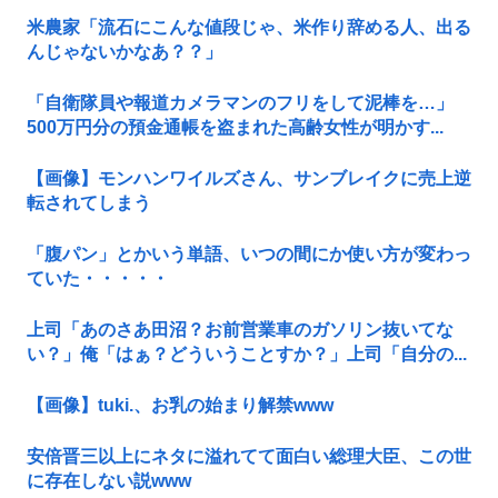
米農家「流石にこんな値段じゃ、米作り辞める人、出る
んじゃないかなあ？？」
「自衛隊員や報道カメラマンのフリをして泥棒を…」
500万円分の預金通帳を盗まれた高齢女性が明かす...
【画像】モンハンワイルズさん、サンブレイクに売上逆
転されてしまう
「腹パン」とかいう単語、いつの間にか使い方が変わっ
ていた・・・・・
上司「あのさあ田沼？お前営業車のガソリン抜いてな
い？」俺「はぁ？どういうことすか？」上司「自分の...
【画像】tuki.、お乳の始まり解禁www
安倍晋三以上にネタに溢れてて面白い総理大臣、この世
に存在しない説www