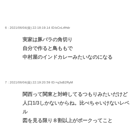
6 : 2021/06/04(金) 22:18:19.14
ID:bCnLtfHdr
実家は豚バラの角切り
自分で作ると鳥ももで
中村屋のインドカレーみたいなのになる
7 : 2021/06/04(金) 22:19:20.59
ID:+q3sB2RyM
関西って関東と対峙してるつもりみたいだけど
人口1/3しかないからね。比べちゃいけないレベ
ル
図を見る限り８割以上がポークってこと