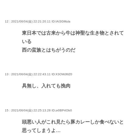
12 : 2021/06/04(金) 22:21:20.11
ID:IAI3GMula
東日本では古来から牛は神聖な生き物とされて
いる
西の蛮族とはちがうのだ
13 : 2021/06/04(金) 22:22:43.11
ID:X3OWJ6lZ0
具無し、入れても挽肉
15 : 2021/06/04(金) 22:25:13.28
ID:zr0BP4Ob0
頭悪い人がこれ見たら豚カレーしか食べないと
思ってしまうよ…