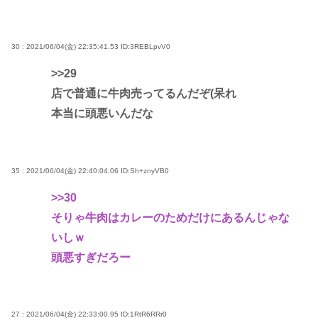
30 : 2021/06/04(金) 22:35:41.53
ID:3REBLpvV0
>>29
店で普通に牛肉売ってるんだぞ(呆れ
本当に頭悪いんだな
35 : 2021/06/04(金) 22:40:04.06
ID:Sh+znyVB0
>>30
そりゃ牛肉はカレーのためだけにあるんじゃな
いしｗ
頭悪すぎだろー
27 : 2021/06/04(金) 22:33:00.95
ID:1RtR6RRr0