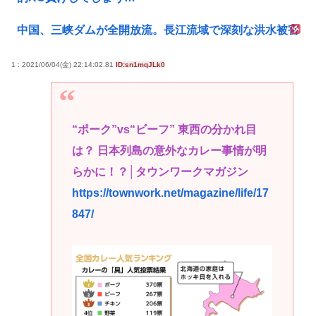
中国、三峡ダムが全開放流。長江流域で深刻な洪水被害
1 : 2021/06/04(金) 22:14:02.81
ID:sn1mqJLk0
“ポーク”vs“ビーフ” 東西の分かれ目
は？ 日本列島の意外なカレー事情が明
らかに！？│タウンワークマガジン
https://townwork.net/magazine/life/17
847/