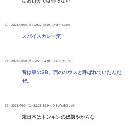
なお自分では作らない
19 : 2021/06/04(金) 22:27:28.08
ID:vfY+iuuw0
スパイスカレー笑
21 : 2021/06/04(金) 22:28:04.86
ID:1RtR6RRr0
昔は東のSB、西のハウスと呼ばれていたんだ
ぜ。
22 : 2021/06/04(金) 22:28:26.94
ID:BWWdCkLg0
東日本はトンキンの奴隷やからな