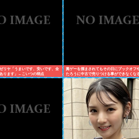
ゼリヤ「うまいです、安いです、全
糞ゲーを掴まされてもその日にブックオフ
あります」←こいつの弱点
たろうに中古で売りつける事ができなくな
に突入