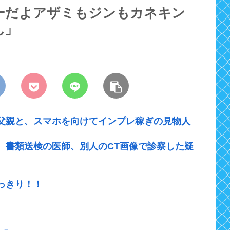
ーだよアザミもジンもカネキン
ん」
父親と、スマホを向けてインプレ稼ぎの見物人
 書類送検の医師、別人のCT画像で診察した疑
っきり！！