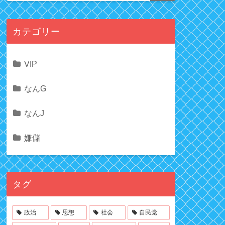
カテゴリー
VIP
なんG
なんJ
嫌儲
タグ
政治
思想
社会
自民党