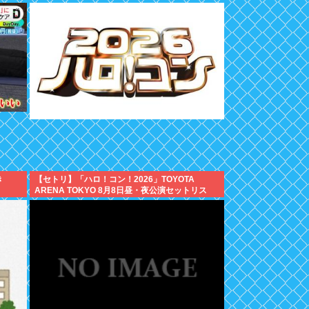
き
【セトリ】「ハロ！コン！2026」TOYOTA
ARENA TOKYO 8月8日昼・夜公演セットリス