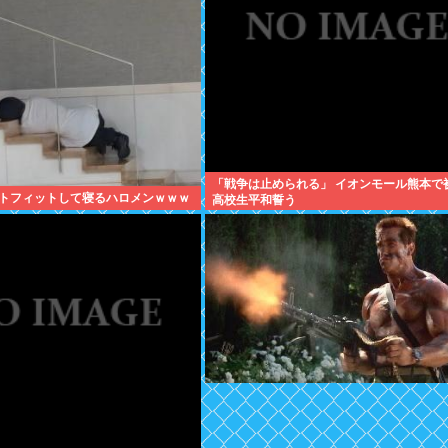
「戦争は止められる」 イオンモール熊本で
トフィットして寝るハロメンｗｗｗ
高校生平和誓う