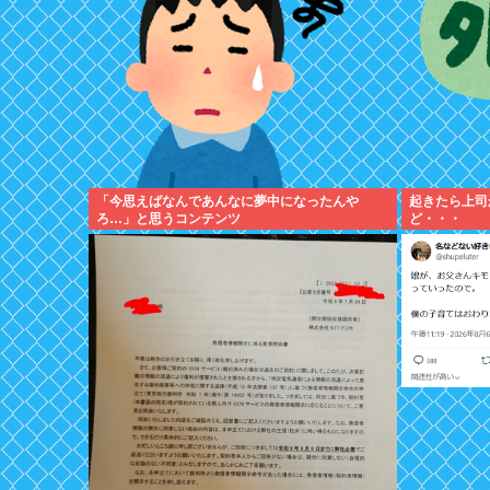
「今思えばなんであんなに夢中になったんや
起きたら上司
ろ…」と思うコンテンツ
ど・・・