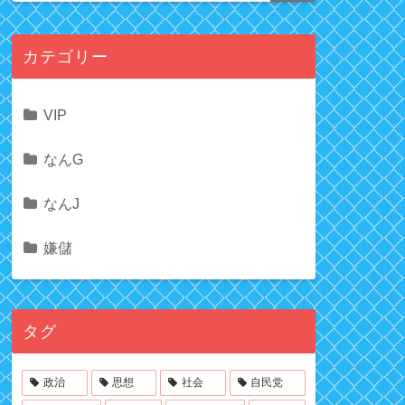
カテゴリー
VIP
なんG
なんJ
嫌儲
タグ
政治
思想
社会
自民党