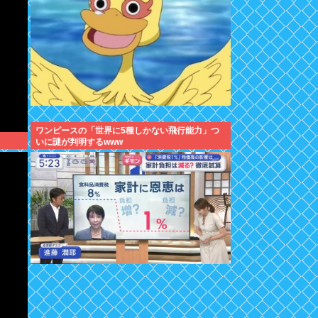
ワンピースの「世界に5種しかない飛行能力」つ
いに謎が判明するwww