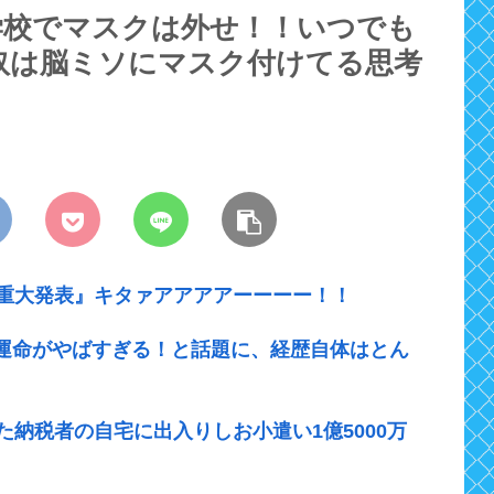
学校でマスクは外せ！！いつでも
奴は脳ミソにマスク付けてる思考
『重大発表』キタァアアアアーーーー！！
運命がやばすぎる！と話題に、経歴自体はとん
た納税者の自宅に出入りしお小遣い1億5000万