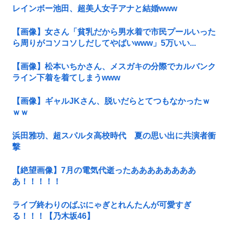
レインボー池田、超美人女子アナと結婚www
【画像】女さん「貧乳だから男水着で市民プールいった
ら周りがコソコソしだしてやばいwww」5万いい...
【画像】松本いちかさん、メスガキの分際でカルバンク
ライン下着を着てしまうwww
【画像】ギャルJKさん、脱いだらとてつもなかったｗ
ｗｗ
浜田雅功、超スパルタ高校時代 夏の思い出に共演者衝
撃
【絶望画像】7月の電気代逝ったああああああああ
あ！！！！！
ライブ終わりのばぶにゃぎとれんたんが可愛すぎ
る！！！【乃木坂46】