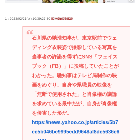
1 : 2023/02/21(火) 10:39:27.80
ID:wDpQ5di20
石川県の馳浩知事が、東京駅前でウェ
ディング衣装姿で撮影している写真を
当事者の許諾を得ずにSNS「フェイス
ブック（FB）」に投稿していたことが
わかった。馳知事はテレビ局制作の映
画をめぐり、自身や県職員の映像を
「無断で使用された」と肖像権の議論
を求めている最中だが、自身が肖像権
を侵害した形だ。
https://news.yahoo.co.jp/articles/5b7
ee5b046be9995edd9648af8de5636e6