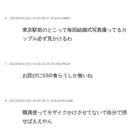
6 : 2023/02/21(火) 10:43:56.07
ID:jnPucWiK0
東京駅前のとこって毎回結婚式写真撮ってるカ
ップル必ず見かけるわ
7 : 2023/02/21(火) 10:44:12.36
ID:cIEtcPEa0
お詫びにSSD食らうしか無いね
8 : 2023/02/21(火) 10:45:28.71
ID:KaG/PCeW0
職員使ってモザイクかけさせてないで自分で消
せばええやん