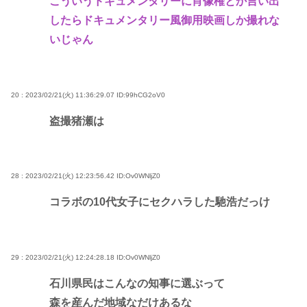
こういうドキュメンタリーに肖像権とか言い出
したらドキュメンタリー風御用映画しか撮れな
いじゃん
20 : 2023/02/21(火) 11:36:29.07
ID:99hCG2oV0
盗撮猪瀬は
28 : 2023/02/21(火) 12:23:56.42
ID:Ov0WNljZ0
コラボの10代女子にセクハラした馳浩だっけ
29 : 2023/02/21(火) 12:24:28.18
ID:Ov0WNljZ0
石川県民はこんなの知事に選ぶって
森を産んだ地域なだけあるな