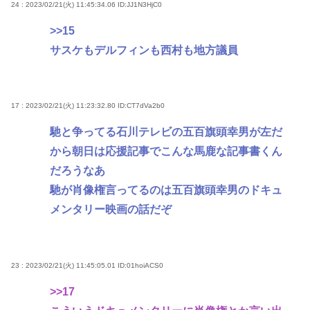
24 : 2023/02/21(火) 11:45:34.06
ID:JJ1N3HjC0
>>15
サスケもデルフィンも西村も地方議員
17 : 2023/02/21(火) 11:23:32.80
ID:CT7dVa2b0
馳と争ってる石川テレビの五百旗頭幸男が左だ
から朝日は応援記事でこんな馬鹿な記事書くん
だろうなあ
馳が肖像権言ってるのは五百旗頭幸男のドキュ
メンタリー映画の話だぞ
23 : 2023/02/21(火) 11:45:05.01
ID:01hoiACS0
>>17