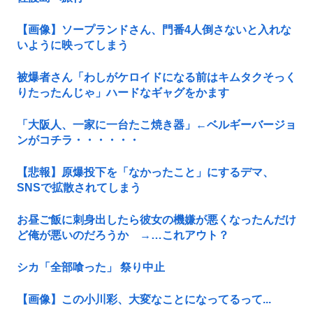
【画像】ソープランドさん、門番4人倒さないと入れな
いように映ってしまう
被爆者さん「わしがケロイドになる前はキムタクそっく
りたったんじゃ」ハードなギャグをかます
「大阪人、一家に一台たこ焼き器」←ベルギーバージョ
ンがコチラ・・・・・・
【悲報】原爆投下を「なかったこと」にするデマ、
SNSで拡散されてしまう
お昼ご飯に刺身出したら彼女の機嫌が悪くなったんだけ
ど俺が悪いのだろうか →…これアウト？
シカ「全部喰った」 祭り中止
【画像】この小川彩、大変なことになってるって...