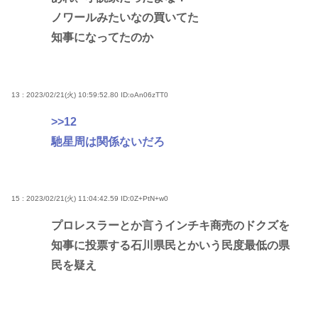
ノワールみたいなの買いてた
知事になってたのか
13 : 2023/02/21(火) 10:59:52.80
ID:oAn06zTT0
>>12
馳星周は関係ないだろ
15 : 2023/02/21(火) 11:04:42.59
ID:0Z+PtN+w0
プロレスラーとか言うインチキ商売のドクズを
知事に投票する石川県民とかいう民度最低の県
民を疑え