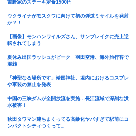
吉野家のステーキ定食1500円
ウクライナがモスクワに向けて初の弾道ミサイルを発射
か？！
【画像】モンハンワイルズさん、サンブレイクに売上逆
転されてしまう
夏休み出国ラッシュがピーク 羽田空港、海外旅行客で
混雑
「神聖なる場所です」靖国神社、境内におけるコスプレ
や軍装の禁止を発表
中国の三峡ダムが全開放流を実施…長江流域で深刻な洪
水被害！
秋田タワマン建ちまくってる高齢化ヤバすぎて駅前にコ
ンパクトシティつくって...