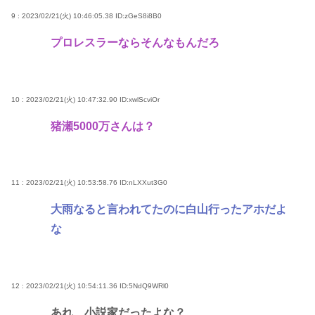
9 : 2023/02/21(火) 10:46:05.38
ID:zGeS8i8B0
プロレスラーならそんなもんだろ
10 : 2023/02/21(火) 10:47:32.90
ID:xwlScviOr
猪瀬5000万さんは？
11 : 2023/02/21(火) 10:53:58.76
ID:nLXXut3G0
大雨なると言われてたのに白山行ったアホだよ
な
12 : 2023/02/21(火) 10:54:11.36
ID:5NdQ9WRl0
あれ、小説家だったよな？