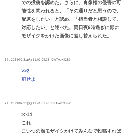
での投稿を認めた。さらに、肖像権の侵害の可
能性を問われると、「その通りだと思うので、
配慮をしたい」と認め、「担当者と相談して、
対応したい」と述べた。同日夜9時過ぎに顔に
モザイクをかけた画像に差し替えられた。
14 : 2023/02/21(火) 11:02:55.33
ID:bTwa+32B0
>>2
消せよ
21 : 2023/02/21(火) 11:41:01.43
ID:LHoZY1ZN0
>>14
これ
こいつの顔モザイクかけてみんなで投稿すれば