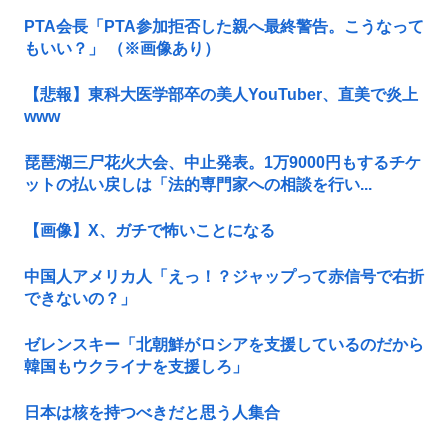
PTA会長「PTA参加拒否した親へ最終警告。こうなって
もいい？」 （※画像あり）
【悲報】東科大医学部卒の美人YouTuber、直美で炎上
www
琵琶湖三尸花火大会、中止発表。1万9000円もするチケ
ットの払い戻しは「法的専門家への相談を行い...
【画像】X、ガチで怖いことになる
中国人アメリカ人「えっ！？ジャップって赤信号で右折
できないの？」
ゼレンスキー「北朝鮮がロシアを支援しているのだから
韓国もウクライナを支援しろ」
日本は核を持つべきだと思う人集合