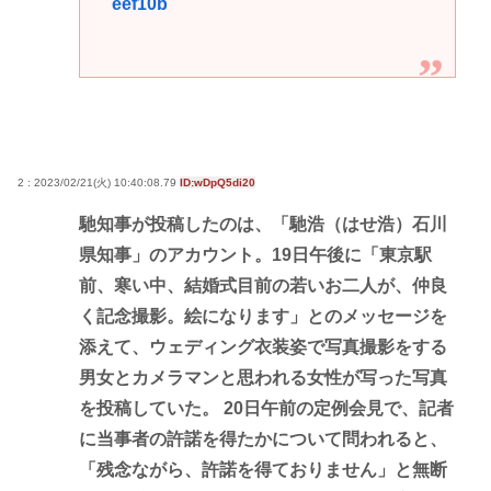
eef10b
2 : 2023/02/21(火) 10:40:08.79
ID:wDpQ5di20
馳知事が投稿したのは、「馳浩（はせ浩）石川
県知事」のアカウント。19日午後に「東京駅
前、寒い中、結婚式目前の若いお二人が、仲良
く記念撮影。絵になります」とのメッセージを
添えて、ウェディング衣装姿で写真撮影をする
男女とカメラマンと思われる女性が写った写真
を投稿していた。 20日午前の定例会見で、記者
に当事者の許諾を得たかについて問われると、
「残念ながら、許諾を得ておりません」と無断