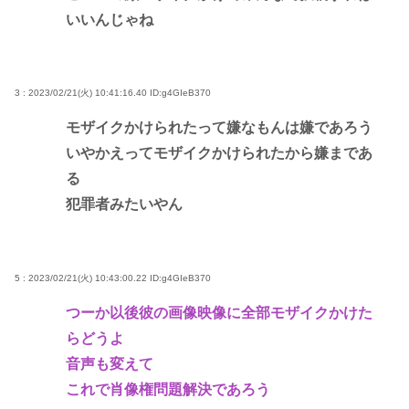
いいんじゃね
3 : 2023/02/21(火) 10:41:16.40
ID:g4GIeB370
モザイクかけられたって嫌なもんは嫌であろう
いやかえってモザイクかけられたから嫌まであ
る
犯罪者みたいやん
5 : 2023/02/21(火) 10:43:00.22
ID:g4GIeB370
つーか以後彼の画像映像に全部モザイクかけた
らどうよ
音声も変えて
これで肖像権問題解決であろう