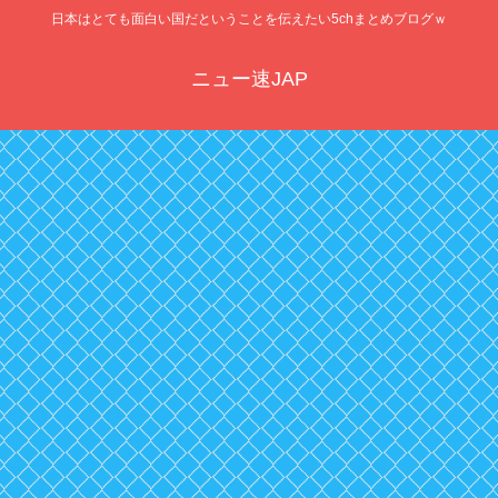
日本はとても面白い国だということを伝えたい5chまとめブログｗ
ニュー速JAP