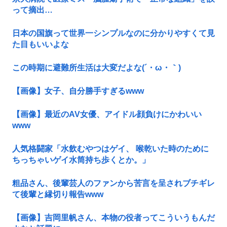
って摘出…
日本の国旗って世界一シンプルなのに分かりやすくて見
た目もいいよな
この時期に避難所生活は大変だよな(´・ω・｀)
【画像】女子、自分勝手すぎるwww
【画像】最近のAV女優、アイドル顔負けにかわいい
www
人気格闘家「水飲むやつはゲイ、 喉乾いた時のために
ちっちゃいゲイ水筒持ち歩くとか。」
粗品さん、後輩芸人のファンから苦言を呈されブチギレ
て後輩と縁切り報告www
【画像】吉岡里帆さん、本物の役者ってこういうもんだ