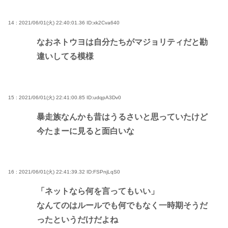
14 : 2021/06/01(火) 22:40:01.36
ID:xk2Cva640
なおネトウヨは自分たちがマジョリティだと勘
違いしてる模様
15 : 2021/06/01(火) 22:41:00.85
ID:udqpA3Dv0
暴走族なんかも昔はうるさいと思っていたけど
今たまーに見ると面白いな
16 : 2021/06/01(火) 22:41:39.32
ID:FSPnjLqS0
「ネットなら何を言ってもいい」
なんてのはルールでも何でもなく一時期そうだ
ったというだけだよね