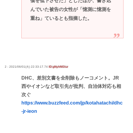
価を低下させた」としたほか、書き込
んでいた被告の女性が「憶測に憶測を
重ね」ているとも指摘した。
2 : 2021/06/01(火) 22:33:17.74
ID:gNyhNGlur
DHC、差別文書を全削除もノーコメント。JR
西やイオンなど取引先が批判、自治体対応も相
次ぐ
https://www.buzzfeed.com/jp/kotahatachi/dhc
-jr-ieon