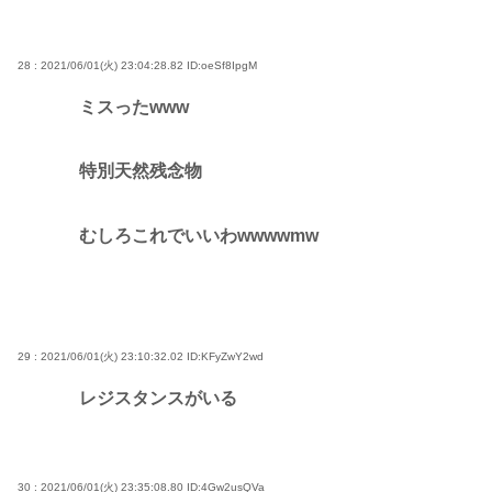
28 : 2021/06/01(火) 23:04:28.82
ID:oeSf8IpgM
ミスったwww
特別天然残念物
むしろこれでいいわwwwwmw
29 : 2021/06/01(火) 23:10:32.02
ID:KFyZwY2wd
レジスタンスがいる
30 : 2021/06/01(火) 23:35:08.80
ID:4Gw2usQVa