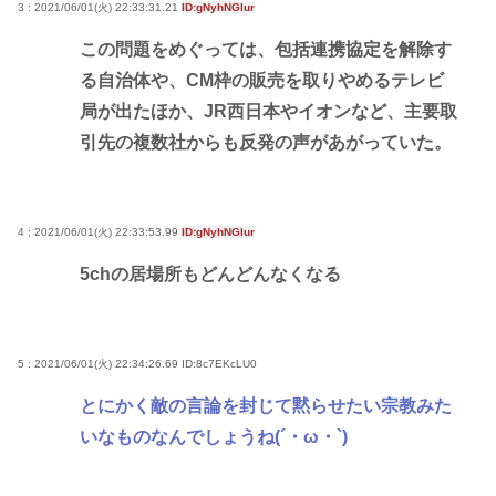
3 : 2021/06/01(火) 22:33:31.21
ID:gNyhNGlur
この問題をめぐっては、包括連携協定を解除す
る自治体や、CM枠の販売を取りやめるテレビ
局が出たほか、JR西日本やイオンなど、主要取
引先の複数社からも反発の声があがっていた。
4 : 2021/06/01(火) 22:33:53.99
ID:gNyhNGlur
5chの居場所もどんどんなくなる
5 : 2021/06/01(火) 22:34:26.69
ID:8c7EKcLU0
とにかく敵の言論を封じて黙らせたい宗教みた
いなものなんでしょうね(´・ω・`)