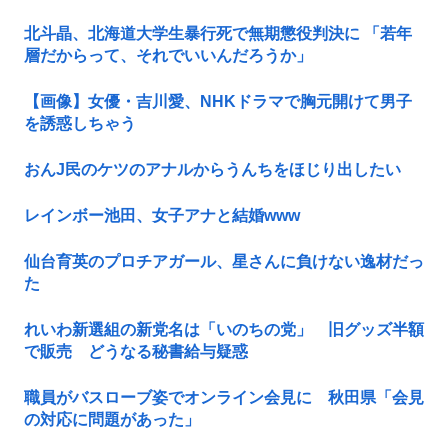
北斗晶、北海道大学生暴行死で無期懲役判決に 「若年
層だからって、それでいいんだろうか」
【画像】女優・吉川愛、NHKドラマで胸元開けて男子
を誘惑しちゃう
おんJ民のケツのアナルからうんちをほじり出したい
レインボー池田、女子アナと結婚www
仙台育英のプロチアガール、星さんに負けない逸材だっ
た
れいわ新選組の新党名は「いのちの党」 旧グッズ半額
で販売 どうなる秘書給与疑惑
職員がバスローブ姿でオンライン会見に 秋田県「会見
の対応に問題があった」