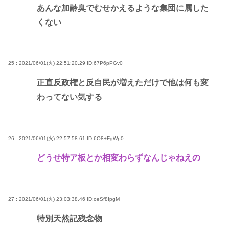
あんな加齢臭でむせかえるような集団に属した
くない
25 : 2021/06/01(火) 22:51:20.29
ID:67P6pPGv0
正直反政権と反自民が増えただけで他は何も変
わってない気する
26 : 2021/06/01(火) 22:57:58.61
ID:6O8+FgWp0
どうせ特ア板とか相変わらずなんじゃねえの
27 : 2021/06/01(火) 23:03:38.46
ID:oeSf8IpgM
特別天然記残念物