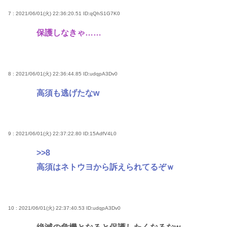
7 : 2021/06/01(火) 22:36:20.51
ID:qQhS1G7K0
保護しなきゃ……
8 : 2021/06/01(火) 22:36:44.85
ID:udqpA3Dv0
高須も逃げたなw
9 : 2021/06/01(火) 22:37:22.80
ID:15AdfV4L0
>>8
高須はネトウヨから訴えられてるぞｗ
10 : 2021/06/01(火) 22:37:40.53
ID:udqpA3Dv0