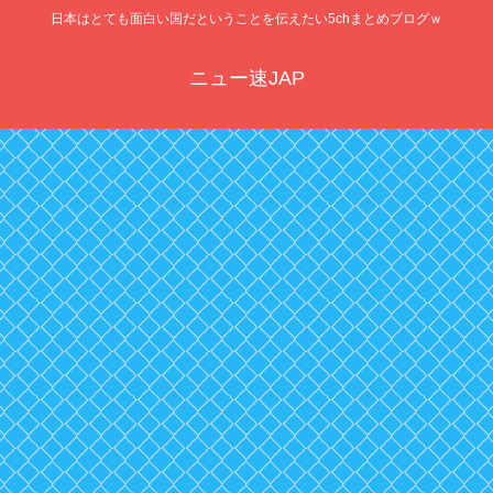
日本はとても面白い国だということを伝えたい5chまとめブログｗ
ニュー速JAP