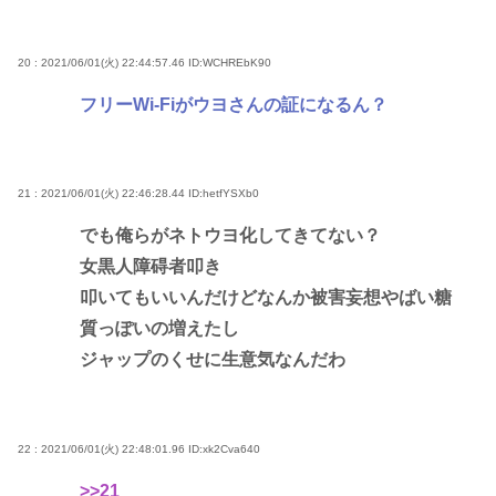
20 : 2021/06/01(火) 22:44:57.46
ID:WCHREbK90
フリーWi-Fiがウヨさんの証になるん？
21 : 2021/06/01(火) 22:46:28.44
ID:hetfYSXb0
でも俺らがネトウヨ化してきてない？
女黒人障碍者叩き
叩いてもいいんだけどなんか被害妄想やばい糖
質っぽいの増えたし
ジャップのくせに生意気なんだわ
22 : 2021/06/01(火) 22:48:01.96
ID:xk2Cva640
>>21