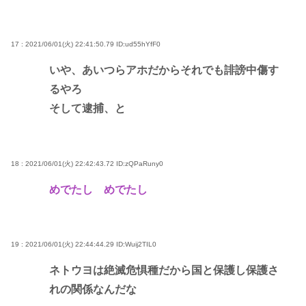
17 : 2021/06/01(火) 22:41:50.79
ID:ud55hYfF0
いや、あいつらアホだからそれでも誹謗中傷す
るやろ
そして逮捕、と
18 : 2021/06/01(火) 22:42:43.72
ID:zQPaRuny0
めでたし めでたし
19 : 2021/06/01(火) 22:44:44.29
ID:Wuij2TIL0
ネトウヨは絶滅危惧種だから国と保護し保護さ
れの関係なんだな