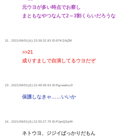
元ウヨが多い時点でお察し
まともなやつなんて2～3割くらいだろうな
31 : 2021/06/01(火) 23:39:32.83
ID:97K/2AjZM
>>21
成りすましで自演してるウヨだぞ
23 : 2021/06/01(火) 22:49:06.63
ID:Pgcwwbuc0
保護しなきゃ……いいか
24 : 2021/06/01(火) 22:50:27.79
ID:FUptQZqH0
ネトウヨ、ジジイばっかりだもん