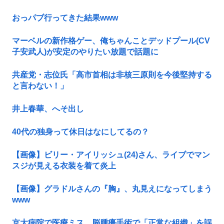
おっパブ行ってきた結果www
マーベルの新作格ゲー、俺ちゃんことデッドプール(CV
子安武人)が安定のやりたい放題で話題に
共産党・志位氏「高市首相は非核三原則を今後堅持する
と言わない！」
井上春華、へそ出し
40代の独身って休日はなにしてるの？
【画像】ビリー・アイリッシュ(24)さん、ライブでマン
スジが見える衣装を着て炎上
【画像】グラドルさんの『胸』、丸見えになってしまう
www
京大病院で医療ミス 脳腫瘍手術で「正常な組織」を誤