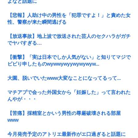
よなと話題に
【悲報】人助け中の男性を「犯罪ですよ！」と責めた女
性、警察が来た瞬間逃げる
【放送事故】地上波で放送された芸人のセクハラがガチ
でヤバすぎる…
【衝撃】「実は日本でしか人気がない」と知りてマジで
ビビり申したものwywwywyywywywyw...
大園、脱いでいたwww大変なことになってるって...
マチアプで会った外国女から「妊娠した」って言われた
んやが・・・
【苦痛】採精室とかいう男性の尊厳破壊される部屋
www
今月発売予定のアトリエ最新作がエ口過ぎると話題に