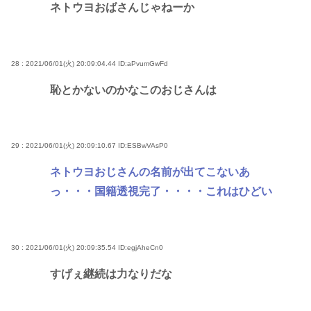
ネトウヨおばさんじゃねーか
28 : 2021/06/01(火) 20:09:04.44
ID:aPvumGwFd
恥とかないのかなこのおじさんは
29 : 2021/06/01(火) 20:09:10.67
ID:ESBwVAsP0
ネトウヨおじさんの名前が出てこないあ
っ・・・国籍透視完了・・・・これはひどい
30 : 2021/06/01(火) 20:09:35.54
ID:egjAheCn0
すげぇ継続は力なりだな