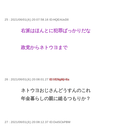
25 : 2021/06/01(火) 20:07:58.16
ID:HQE/tUoD0
右派はほんとに犯罪ばっかりだな
政党からネトウヨまで
26 : 2021/06/01(火) 20:08:01.27
ID:VENgMj+8a
ネトウヨおじさんどうすんのこれ
年金暮らしの親に縋るつもりか？
27 : 2021/06/01(火) 20:08:12.37
ID:OrdSCbPBM