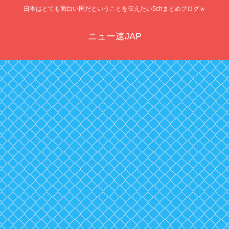
日本はとても面白い国だということを伝えたい5chまとめブログｗ
ニュー速JAP