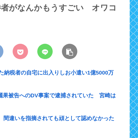
優勝者がなんかもうすごい オワコ
た納税者の自宅に出入りしお小遣い1億5000万
崎麗果被告へのDV事案で逮捕されていた 宮崎は
、間違いを指摘されても頑として認めなかった