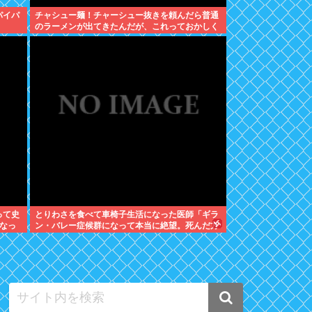
パイパ
チャシュー麺！チャーシュー抜きを頼んだら普通
のラーメンが出てきたんだが、これっておかしく
ねえ？
って史
とりわさを食べて車椅子生活になった医師「ギラ
なっ
ン・バレー症候群になって本当に絶望。死んだ方
が良かったと思った」