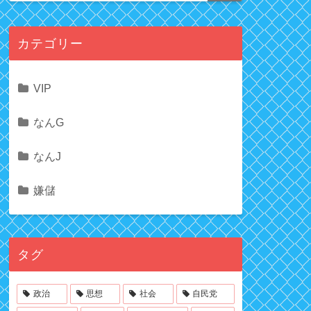
カテゴリー
VIP
なんG
なんJ
嫌儲
タグ
政治
思想
社会
自民党