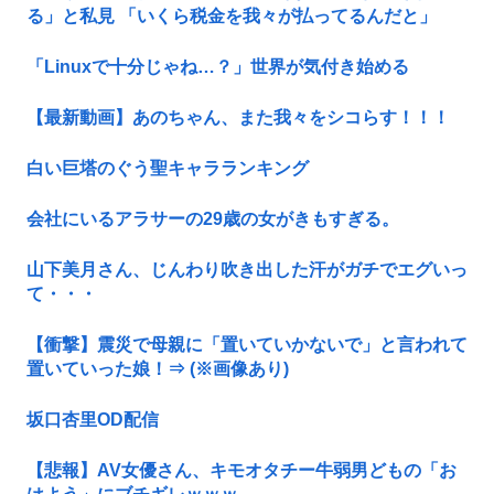
る」と私見 「いくら税金を我々が払ってるんだと」
「Linuxで十分じゃね…？」世界が気付き始める
【最新動画】あのちゃん、また我々をシコらす！！！
白い巨塔のぐう聖キャラランキング
会社にいるアラサーの29歳の女がきもすぎる。
山下美月さん、じんわり吹き出した汗がガチでエグいっ
て・・・
【衝撃】震災で母親に「置いていかないで」と言われて
置いていった娘！⇒ (※画像あり)
坂口杏里OD配信
【悲報】AV女優さん、キモオタチー牛弱男どもの「お