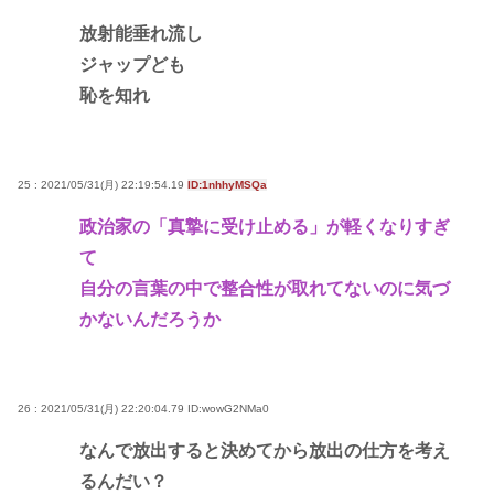
放射能垂れ流し
ジャップども
恥を知れ
25 : 2021/05/31(月) 22:19:54.19
ID:1nhhyMSQa
政治家の「真摯に受け止める」が軽くなりすぎ
て
自分の言葉の中で整合性が取れてないのに気づ
かないんだろうか
26 : 2021/05/31(月) 22:20:04.79
ID:wowG2NMa0
なんで放出すると決めてから放出の仕方を考え
るんだい？