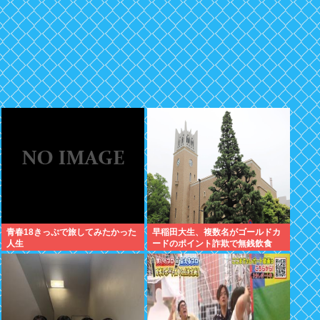
青春18きっぷで旅してみたかった
早稲田大生、複数名がゴールドカ
人生
ードのポイント詐欺で無銭飲食