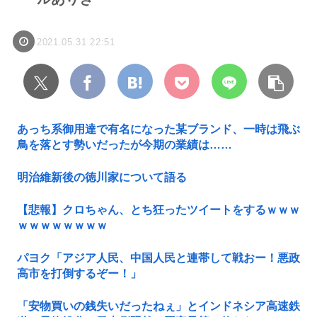
2021.05.31 22:51
あっち系御用達で有名になった某ブランド、一時は飛ぶ
鳥を落とす勢いだったが今期の業績は……
明治維新後の徳川家について語る
【悲報】クロちゃん、とち狂ったツイートをするｗｗｗ
ｗｗｗｗｗｗｗｗ
パヨク「アジア人民、中国人民と連帯して戦おー！悪政
高市を打倒するぞー！」
「安物買いの銭失いだったねぇ」とインドネシア高速鉄