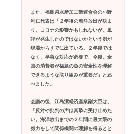
また、福島県水産加工業連合会の小野
利仁代表は「２年後の海洋放出が決ま
り、コロナの影響かもしれないが、風
評が発生したのではないかという例が
現場からすでに出ている。２年後では
なく、早急な対応が必要で、今後、全
国の消費者が福島の魚の安全性を理解
できるような取り組みが重要だ」と述
べました。
会議の後、江島潔経済産業副大臣は、
「反対や批判の声は真摯に受け止めた
い。海洋放出までの２年間に最大限の
努力をして関係機関の理解を得るとと