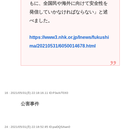
もに、全国民や海外に向けて安全性を
発信していかなければならない」と述
べました。
https://www3.nhk.or.jp/lnews/fukushi
ma/20210531/6050014678.html
16 : 2021/05/31(月) 22:18:16.11
ID:P3eA/T0X0
公害事件
24 : 2021/05/31(月) 22:18:52.95
ID:pwDQSAwn0