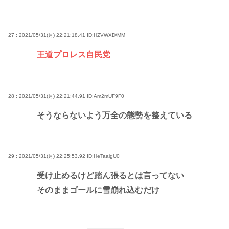
27 : 2021/05/31(月) 22:21:18.41
ID:HZVWXD/MM
王道プロレス自民党
28 : 2021/05/31(月) 22:21:44.91
ID:Am2mUF9F0
そうならないよう万全の態勢を整えている
29 : 2021/05/31(月) 22:25:53.92
ID:HeTaaigU0
受け止めるけど踏ん張るとは言ってない
そのままゴールに雪崩れ込むだけ