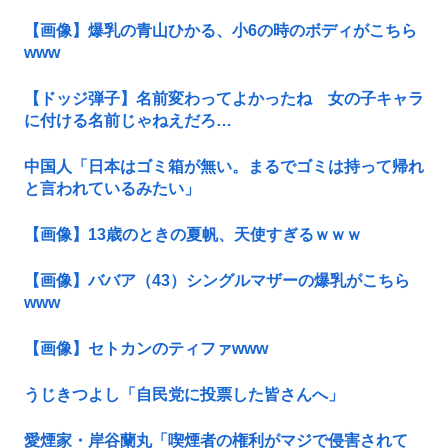
【画像】爆乳の青山ひかる、小6の時のボディがこちら
www
【ドッジ弾子】名前変わってよかったね 女の子キャラ
に付ける名前じゃねえだろ…
中国人「日本はゴミ箱が無い。まるでゴミは持って帰れ
と言われているみたい」
【画像】13歳のときの夏帆、天使すぎるｗｗｗ
【画像】ババア（43）シングルマザーの爆乳がこちら
www
【画像】セトカンのティファwww
うじきつよし「自民党に投票した皆さんへ」
愛煙家・岸谷蘭丸「喫煙者の権利がマジで侵害されて