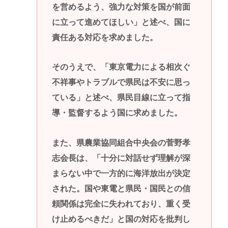
を営めるよう、強力な対策を国が前面
に立って進めてほしい」と述べ、国に
責任ある対応を求めました。
そのうえで、「東京電力による相次ぐ
不祥事やトラブルで県民は不安に思っ
ている」と述べ、県民目線に立って指
導・監督するよう国に求めました。
また、県農業協同組合中央会の菅野孝
志会長は、「十分に対話せず理解が深
まらない中で一方的に海洋放出が決定
された。国や東電と県民・国民との信
頼関係は完全に失われており、重く受
け止めるべきだ」と国の対応を批判し