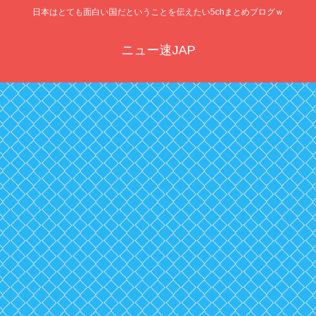
日本はとても面白い国だということを伝えたい5chまとめブログｗ
ニュー速JAP