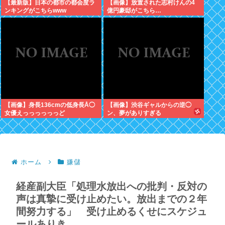
【最新版】日本の都市の都会度ラ
【画像】放置された志村けんの4
ンキングがこちらwww
億円豪邸がこちら…
【画像】身長136cmの低身長Å◯
【画像】渋谷ギャルからの逆◯
女優えっっっっっっど
ン、夢がありすぎる
ホーム
嫌儲
経産副大臣「処理水放出への批判・反対の
声は真摯に受け止めたい。放出までの２年
間努力する」 受け止めるくせにスケジュ
ールありき