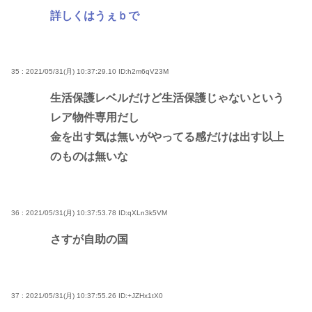
詳しくはうぇｂで
35 : 2021/05/31(月) 10:37:29.10
ID:h2m6qV23M
生活保護レベルだけど生活保護じゃないという
レア物件専用だし
金を出す気は無いがやってる感だけは出す以上
のものは無いな
36 : 2021/05/31(月) 10:37:53.78
ID:qXLn3k5VM
さすが自助の国
37 : 2021/05/31(月) 10:37:55.26
ID:+JZHx1tX0