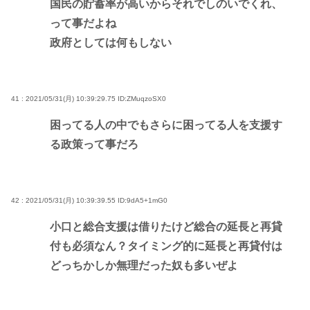
国民の貯蓄率が高いからそれでしのいでくれ、
って事だよね
政府としては何もしない
41 : 2021/05/31(月) 10:39:29.75
ID:ZMuqzoSX0
困ってる人の中でもさらに困ってる人を支援す
る政策って事だろ
42 : 2021/05/31(月) 10:39:39.55
ID:9dA5+1mG0
小口と総合支援は借りたけど総合の延長と再貸
付も必須なん？タイミング的に延長と再貸付は
どっちかしか無理だった奴も多いぜよ