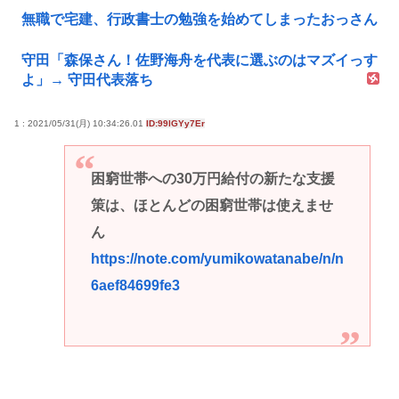
無職で宅建、行政書士の勉強を始めてしまったおっさん
守田「森保さん！佐野海舟を代表に選ぶのはマズイっす
よ」→ 守田代表落ち
1 : 2021/05/31(月) 10:34:26.01
ID:99lGYy7Er
困窮世帯への30万円給付の新たな支援
策は、ほとんどの困窮世帯は使えませ
ん
https://note.com/yumikowatanabe/n/n
6aef84699fe3