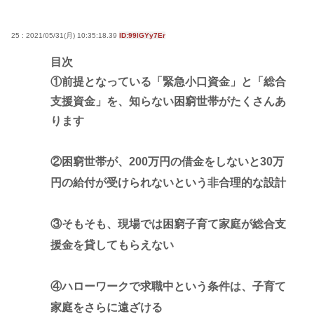
25 : 2021/05/31(月) 10:35:18.39
ID:99lGYy7Er
目次
①前提となっている「緊急小口資金」と「総合
支援資金」を、知らない困窮世帯がたくさんあ
ります
②困窮世帯が、200万円の借金をしないと30万
円の給付が受けられないという非合理的な設計
③そもそも、現場では困窮子育て家庭が総合支
援金を貸してもらえない
④ハローワークで求職中という条件は、子育て
家庭をさらに遠ざける