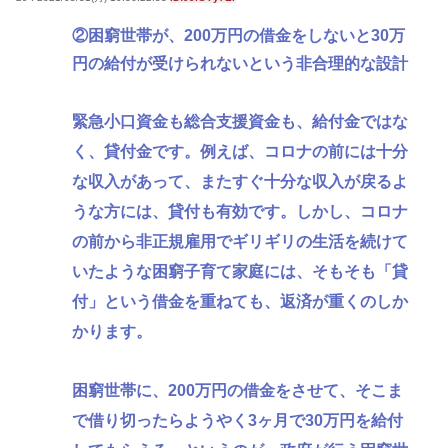
②困窮世帯が、200万円の借金をしないと30万
円の給付が受けられないという非合理的な設計
緊急小口資金も総合支援資金も、給付金ではな
く、貸付金です。例えば、コロナの前には十分
な収入があって、またすぐ十分な収入が戻るよ
うな方には、貸付も有効です。しかし、コロナ
の前から非正規雇用でギリギリの生活を続けて
いたような困窮子育て家庭には、そもそも「貸
付」という借金を重ねても、返済が重くのしか
かります。
困窮世帯に、200万円の借金をさせて、そこま
で借り切ったらようやく3ヶ月で30万円を給付