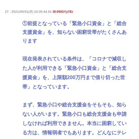
27 : 2021/05/31(月) 10:35:44.61
ID:99lGYy7Er
①前提となっている「緊急小口資金」と「総合
支援資金」を、知らない困窮世帯がたくさんあ
ります
現在発表されている条件は、「コロナで減収し
た人が利用できる「緊急小口資金」と「総合支
援資金」を、上限額200万円まで借り切った世
帯」となっています。
まず、緊急小口や総合支援金をそもそも、知ら
ない人がいます。緊急小口も総合支援金も申請
しなければ利用できません。本当に困窮してい
る方は、情報弱者でもあります。どんなにテレ