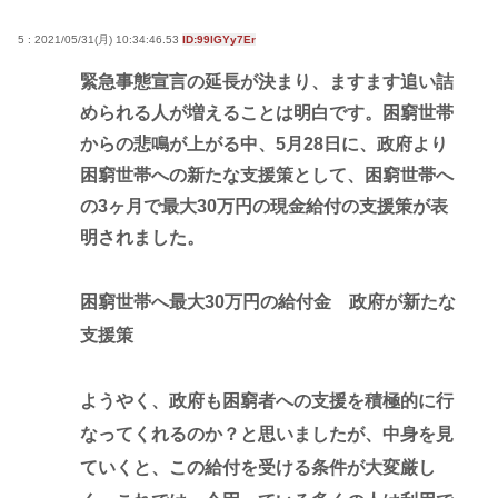
5 : 2021/05/31(月) 10:34:46.53
ID:99lGYy7Er
緊急事態宣言の延長が決まり、ますます追い詰
められる人が増えることは明白です。困窮世帯
からの悲鳴が上がる中、5月28日に、政府より
困窮世帯への新たな支援策として、困窮世帯へ
の3ヶ月で最大30万円の現金給付の支援策が表
明されました。
困窮世帯へ最大30万円の給付金 政府が新たな
支援策
ようやく、政府も困窮者への支援を積極的に行
なってくれるのか？と思いましたが、中身を見
ていくと、この給付を受ける条件が大変厳し