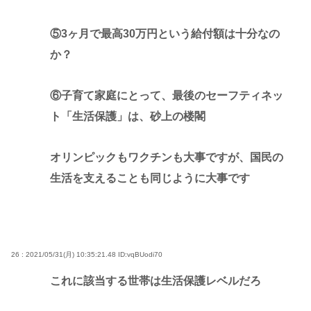
⑤3ヶ月で最高30万円という給付額は十分なの
か？
⑥子育て家庭にとって、最後のセーフティネッ
ト「生活保護」は、砂上の楼閣
オリンピックもワクチンも大事ですが、国民の
生活を支えることも同じように大事です
26 : 2021/05/31(月) 10:35:21.48
ID:vqBUodi70
これに該当する世帯は生活保護レベルだろ