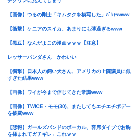
チクリンに見えてしまう
【画像】つるの剛士「キムタクを模写した」ﾊﾟｼｬｯwww
【衝撃】ケニアのスイカ、あまりにも薄過ぎるwww
【黒豆】なんだよこの漫画ｗｗｗ【注意】
レッサーパンダさん かわいい
【衝撃】日本人の飼い犬さん、アメリカの上院議員に似
すぎた結果www
【画像】ワイが今まで信じてきた常識www
【画像】TWICE・モモ(30)、またしてもエチエチボデー
を披露www
【悲報】ガールズバンドのボーカル、客席ダイブでお胸
を揉まれてガチギレ←これｗｗ