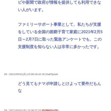
ビや新聞で政府が情報を提供しても利用できな
い人がいます。
ファミリーサポート事業として、私たちが支援
をしている全国の困窮子育て家庭に2021年2月5
日～2月7日に取った緊急アンケートでも、この
支援制度を知らない人は非常に多かったです。
28 : 2021/05/31(月) 10:36:18.42
ID:2IwE5pIw0
どう見てもナマポ申請しとけよって要件だもん
な
29 : 2021/05/31(月) 10:36:22.53
ID:99lGYy7Er