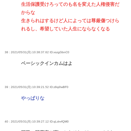
生活保護受けろってのも名を変えた人権侵害だ
からな
生きられはするけど人によっては尊厳傷つけら
れるし、希望していた人生にならなくなる
38 : 2021/05/31(月) 10:38:37.62
ID:xszgGbnC0
ベーシックインカムはよ
39 : 2021/05/31(月) 10:39:21.52
ID:z8qi0wBF0
やっぱりな
40 : 2021/05/31(月) 10:39:27.12
ID:qLdnrfQM0