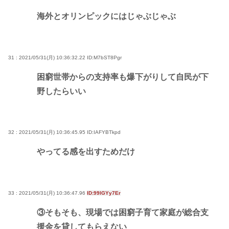
海外とオリンピックにはじゃぶじゃぶ
31 : 2021/05/31(月) 10:36:32.22
ID:M7bST8Pgr
困窮世帯からの支持率も爆下がりして自民が下
野したらいい
32 : 2021/05/31(月) 10:36:45.95
ID:IAFYBTkpd
やってる感を出すためだけ
33 : 2021/05/31(月) 10:36:47.96
ID:99lGYy7Er
③そもそも、現場では困窮子育て家庭が総合支
援金を貸してもらえない