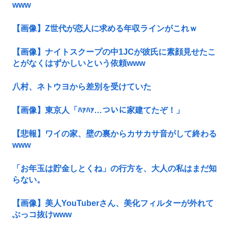
www
【画像】Z世代が恋人に求める年収ラインがこれｗ
【画像】ナイトスクープの中1JCが彼氏に素顔見せたこ
とがなくはずかしいという依頼www
八村、ネトウヨから差別を受けていた
【画像】東京人「ﾊｧﾊｧ…ついに家建てたぞ！」
【悲報】ワイの家、壁の裏からカサカサ音がして終わる
www
「お年玉は貯金しとくね」の行方を、大人の私はまだ知
らない。
【画像】美人YouTuberさん、美化フィルターが外れて
ぶっコ抜けwww