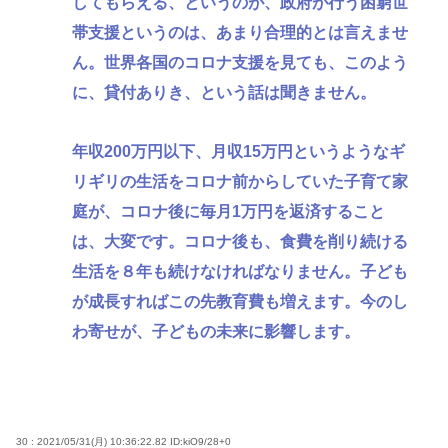
してもらえる、というのが、政府が行う困窮世
帯支援というのは、あまり合理的とは言えませ
ん。世界各国のコロナ支援を見ても、このよう
に、貸付ありき、という話は聞きません。
年収200万円以下、月収15万円というようなギ
リギリの生活をコロナ前からしていた子育て家
庭が、コロナ後に毎月1万円を返済すること
は、大変です。コロナ後も、食費を削り続ける
生活を８年も続けなければなりません。子ども
が成長すればこの先教育費も増えます。今のし
わ寄せが、子どもの未来に影響します。
30 : 2021/05/31(月) 10:36:22.82
ID:kiO9/28+0