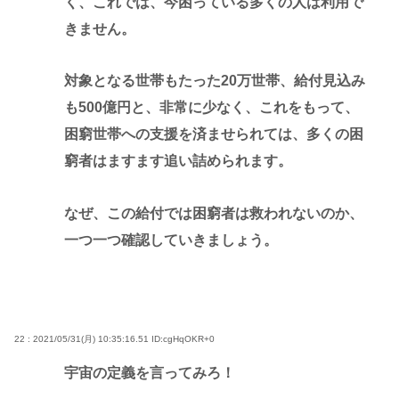
く、これでは、今困っている多くの人は利用で
きません。
対象となる世帯もたった20万世帯、給付見込み
も500億円と、非常に少なく、これをもって、
困窮世帯への支援を済ませられては、多くの困
窮者はますます追い詰められます。
なぜ、この給付では困窮者は救われないのか、
一つ一つ確認していきましょう。
22 : 2021/05/31(月) 10:35:16.51
ID:cgHqOKR+0
宇宙の定義を言ってみろ！