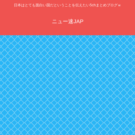
日本はとても面白い国だということを伝えたい5chまとめブログｗ
ニュー速JAP