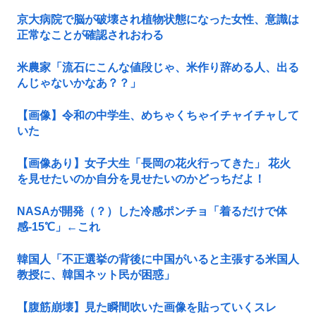
京大病院で脳が破壊され植物状態になった女性、意識は
正常なことが確認されおわる
米農家「流石にこんな値段じゃ、米作り辞める人、出る
んじゃないかなあ？？」
【画像】令和の中学生、めちゃくちゃイチャイチャして
いた
【画像あり】女子大生「長岡の花火行ってきた」 花火
を見せたいのか自分を見せたいのかどっちだよ！
NASAが開発（？）した冷感ポンチョ「着るだけで体
感-15℃」←これ
韓国人「不正選挙の背後に中国がいると主張する米国人
教授に、韓国ネット民が困惑」
【腹筋崩壊】見た瞬間吹いた画像を貼っていくスレ