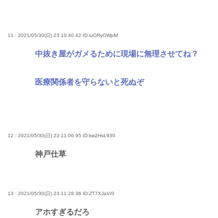
11 : 2021/05/30(日) 23:10:40.42
ID:iuORyOWpM
中抜き屋がガメるために現場に無理させてね？
医療関係者を守らないと死ぬぞ
12 : 2021/05/30(日) 23:11:06.95
ID:kw2HsL930
神戸仕草
13 : 2021/05/30(日) 23:11:28.36
ID:ZT7XJaV/0
アホすぎるだろ