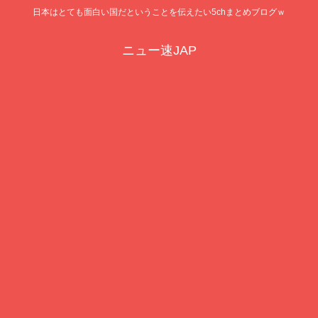
日本はとても面白い国だということを伝えたい5chまとめブログｗ
ニュー速JAP