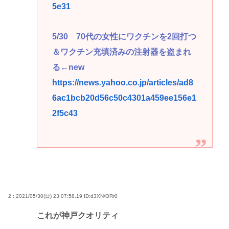
5e31
5/30 70代の女性にワクチンを2回打つ
＆ワクチン充填済みの注射器を盗まれ
る←new
https://news.yahoo.co.jp/articles/ad8
6ac1bcb20d56c50c4301a459ee156e1
2f5c43
2 : 2021/05/30(日) 23:07:58.19
ID:d3XN/ORr0
これが神戸クオリティ