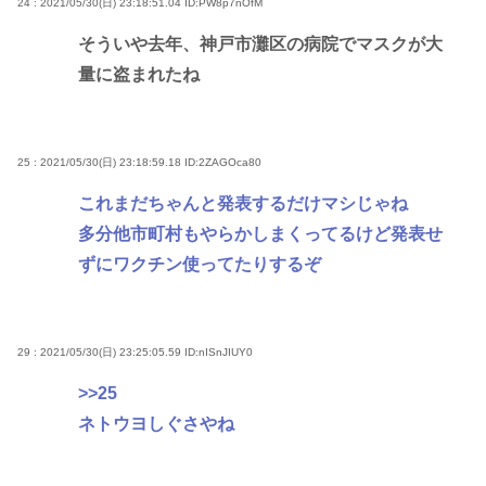
24 : 2021/05/30(日) 23:18:51.04
ID:PW8p7nOfM
そういや去年、神戸市灘区の病院でマスクが大
量に盗まれたね
25 : 2021/05/30(日) 23:18:59.18
ID:2ZAGOca80
これまだちゃんと発表するだけマシじゃね
多分他市町村もやらかしまくってるけど発表せ
ずにワクチン使ってたりするぞ
29 : 2021/05/30(日) 23:25:05.59
ID:nISnJIUY0
>>25
ネトウヨしぐさやね