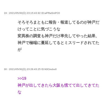
19 : 2021/05/30(日) 23:15:43.92
ID:wPRwSmPC0
そろそろまともに報告・報道してるのが神戸だ
けってことに気づこうな
変異株の調査も神戸だけ率先してやった結果、
神戸で極端に蔓延してるとミスリードされてた
が
30 : 2021/05/30(日) 23:26:43.25
ID:N3Cindxv0
>>19
神戸が出してきたら大阪も慌てて出してきてた
な