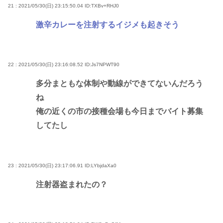
21 : 2021/05/30(日) 23:15:50.04
ID:TXBv+RHJ0
激辛カレーを注射するイジメも起きそう
22 : 2021/05/30(日) 23:16:08.52
ID:Js7NPWT90
多分まともな体制や動線ができてないんだろう
ね
俺の近くの市の接種会場も今日までバイト募集
してたし
23 : 2021/05/30(日) 23:17:06.91
ID:LYbjdaXa0
注射器盗まれたの？