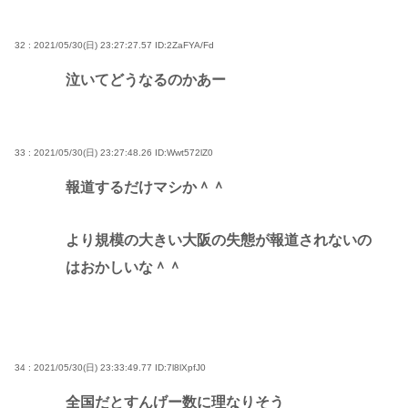
32 : 2021/05/30(日) 23:27:27.57
ID:2ZaFYA/Fd
泣いてどうなるのかあー
33 : 2021/05/30(日) 23:27:48.26
ID:Wwt572lZ0
報道するだけマシか＾＾
より規模の大きい大阪の失態が報道されないの
はおかしいな＾＾
34 : 2021/05/30(日) 23:33:49.77
ID:7l8lXpfJ0
全国だとすんげー数に理なりそう