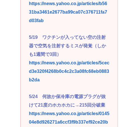
https://news.yahoo.co.jp/articles/b56
31ba3461e2677ba99ca07c376711fa7
d03fab
5/19 ワクチンが入ってない空の注射
器で空気を注射するミスが発覚（しか
も1週間で3回）
https://news.yahoo.co.jp/articles/5cec
d3e320f4268b0c4c2c3a08fc68eb0883
b2da
5/24 何故か保冷庫の電源プラグが抜
けて21度のホカホカに→215回分破棄
https://news.yahoo.co.jp/articles/0145
04e8d926271a6ccf3f9b337ef92ce20b