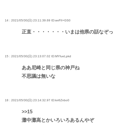
14 : 2021/05/30(日) 23:11:39.69
ID:wvFII+GS0
正直・・・・・・・いまは他県の話なぞっ
15 : 2021/05/30(日) 23:13:07.02
ID:MYfueLpkd
ああ尼崎と同じ県の神戸ね
不思議は無いな
18 : 2021/05/30(日) 23:14:32.97
ID:krr6Znbo0
>>15
灘中灘高とかいろいろあるんやぞ