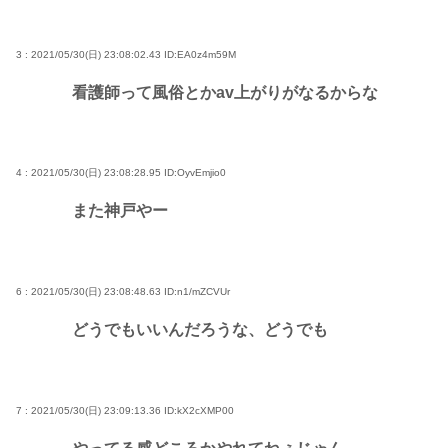
3 : 2021/05/30(日) 23:08:02.43
ID:EA0z4m59M
看護師って風俗とかav上がりがなるからな
4 : 2021/05/30(日) 23:08:28.95
ID:OyvEmjio0
また神戸やー
6 : 2021/05/30(日) 23:08:48.63
ID:n1/mZCVUr
どうでもいいんだろうな、どうでも
7 : 2021/05/30(日) 23:09:13.36
ID:kX2cXMP00