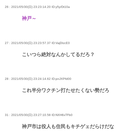
26 : 2021/05/30(日) 23:23:14.20
ID:y5y/Dt10a
神戸～
27 : 2021/05/30(日) 23:23:57.37
ID:VajDIzcE0
こいつら絶対なんかしてるだろ？
28 : 2021/05/30(日) 23:24:14.62
ID:pnJXPfd00
これ半分ワクチン打たせたくない勢だろ
31 : 2021/05/30(日) 23:27:10.58
ID:NXH6xTFb0
神戸市は役人も住民もキチゲェだらけだな