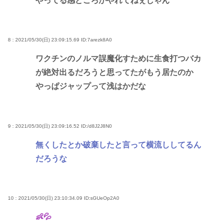
やってる感どころかやれてねぇじゃん
8 : 2021/05/30(日) 23:09:15.69
ID:7arezk8A0
ワクチンのノルマ誤魔化すために生食打つバカ
が絶対出るだろうと思ってたがもう居たのか
やっぱジャップって浅はかだな
9 : 2021/05/30(日) 23:09:16.52
ID:/d8J2J8N0
無くしたとか破棄したと言って横流ししてるん
だろうな
10 : 2021/05/30(日) 23:10:34.09
ID:sGUeOp2A0
👶💦