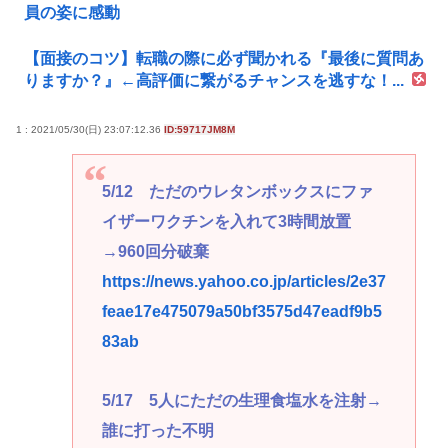
員の姿に感動
【面接のコツ】転職の際に必ず聞かれる『最後に質問あ
りますか？』←高評価に繋がるチャンスを逃すな！...
1 : 2021/05/30(日) 23:07:12.36
ID:59717JM8M
5/12 ただのウレタンボックスにファ
イザーワクチンを入れて3時間放置
→960回分破棄
https://news.yahoo.co.jp/articles/2e37
feae17e475079a50bf3575d47eadf9b5
83ab
5/17 5人にただの生理食塩水を注射→
誰に打った不明