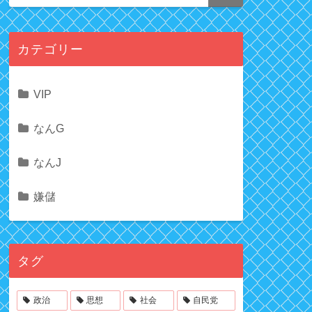
カテゴリー
VIP
なんG
なんJ
嫌儲
タグ
政治
思想
社会
自民党