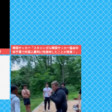
韓国サッカー「スキャンダル韓国サッカー協会W
募
杯予選で外国人審判に性接待したことが発覚！」