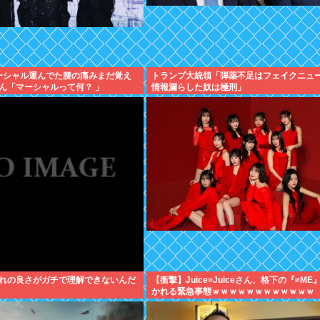
マーシャル運んでた腰の痛みまだ覚え
トランプ大統領「弾薬不足はフェイクニュ
ん「マーシャルって何？ 」
情報漏らした奴は極刑」
れの良さがガチで理解できないんだ
【衝撃】Juice=Juiceさん、格下の『≠ME
かれる緊急事態ｗｗｗｗｗｗｗｗｗｗｗｗ