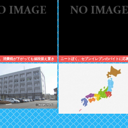
、消費税が下がっても値段据え置き
ニートぼく、セブンイレブンのバイトに応