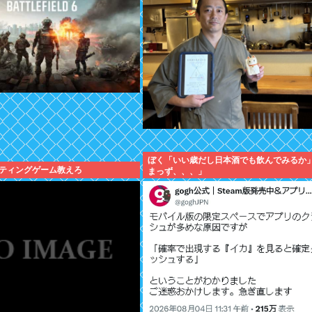
ぼく「いい歳だし日本酒でも飲んでみるか
ティングゲーム教えろ
まっず、、、」