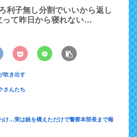
そろ利子無し分割でいいから返し
立って昨日から寝れない…
が吹き出す
クさんたち
わけ…実は銃を構えただけで警察本部長まで報