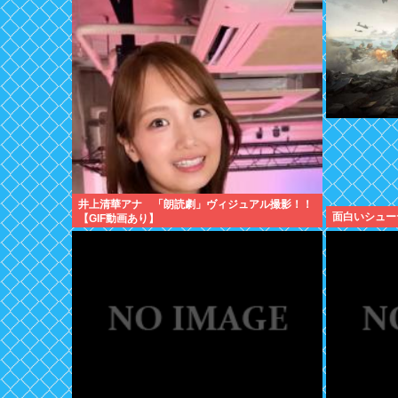
井上清華アナ 「朗読劇」ヴィジュアル撮影！！
面白いシュー
【GIF動画あり】