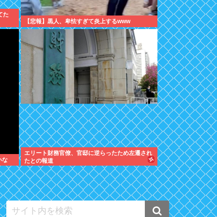
てた
【悲報】黒人、卑怯すぎて炎上するwww
エリート財務官僚、官邸に逆らったため左遷され
いな
たとの報道