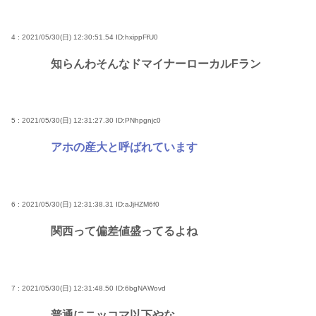
4 : 2021/05/30(日) 12:30:51.54
ID:hxippFfU0
知らんわそんなドマイナーローカルFラン
5 : 2021/05/30(日) 12:31:27.30
ID:PNhpgnjc0
アホの産大と呼ばれています
6 : 2021/05/30(日) 12:31:38.31
ID:aJjHZM6f0
関西って偏差値盛ってるよね
7 : 2021/05/30(日) 12:31:48.50
ID:6bgNAWovd
普通にニッコマ以下やな