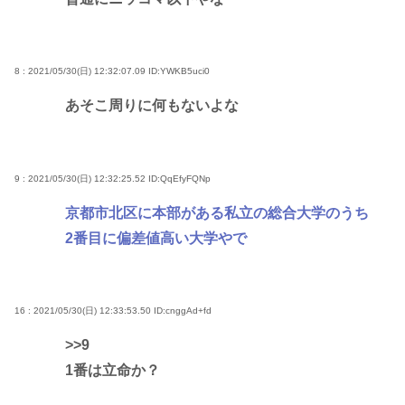
8 : 2021/05/30(日) 12:32:07.09
ID:YWKB5uci0
あそこ周りに何もないよな
9 : 2021/05/30(日) 12:32:25.52
ID:QqEfyFQNp
京都市北区に本部がある私立の総合大学のうち
2番目に偏差値高い大学やで
16 : 2021/05/30(日) 12:33:53.50
ID:cnggAd+fd
>>9
1番は立命か？