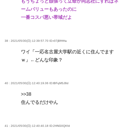
もうちょっと頑張って立命か同志社にすればネ
ームバリューもあったのに
一番コスパ悪い帯域だよ
38 : 2021/05/30(日) 12:39:57.70
ID:r07jBfHHa
ワイ「一応名古屋大学駅の近くに住んでます
ｗ」←どんな印象？
40 : 2021/05/30(日) 12:40:19.06
ID:lBFqMSJ8d
>>38
住んでるだけやん
41 : 2021/05/30(日) 12:40:40.18
ID:2HNG0QKfd