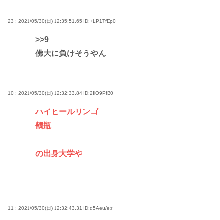
23 : 2021/05/30(日) 12:35:51.65
ID:+LP1TfEp0
>>9
佛大に負けそうやん
10 : 2021/05/30(日) 12:32:33.84
ID:2IlO9PfB0
ハイヒールリンゴ
鶴瓶
の出身大学や
11 : 2021/05/30(日) 12:32:43.31
ID:d5Aeu/etr