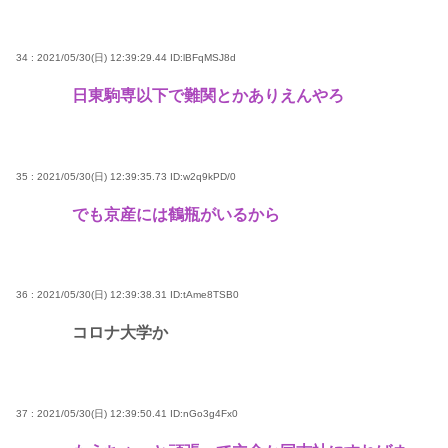
34 : 2021/05/30(日) 12:39:29.44
ID:lBFqMSJ8d
日東駒専以下で難関とかありえんやろ
35 : 2021/05/30(日) 12:39:35.73
ID:w2q9kPD/0
でも京産には鶴瓶がいるから
36 : 2021/05/30(日) 12:39:38.31
ID:tAme8TSB0
コロナ大学か
37 : 2021/05/30(日) 12:39:50.41
ID:nGo3g4Fx0