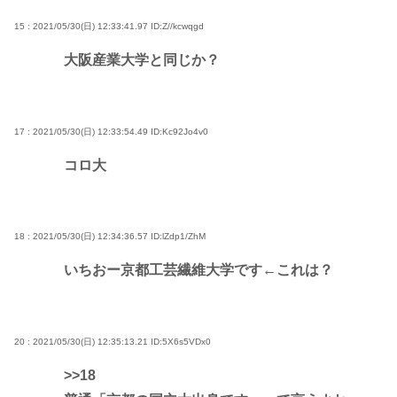
15 : 2021/05/30(日) 12:33:41.97
ID:Z//kcwqgd
大阪産業大学と同じか？
17 : 2021/05/30(日) 12:33:54.49
ID:Kc92Jo4v0
コロ大
18 : 2021/05/30(日) 12:34:36.57
ID:lZdp1/ZhM
いちおー京都工芸繊維大学です←これは？
20 : 2021/05/30(日) 12:35:13.21
ID:5X6s5VDx0
>>18