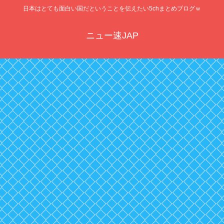
日本はとても面白い国だということを伝えたい5chまとめブログｗ
ニュー速JAP