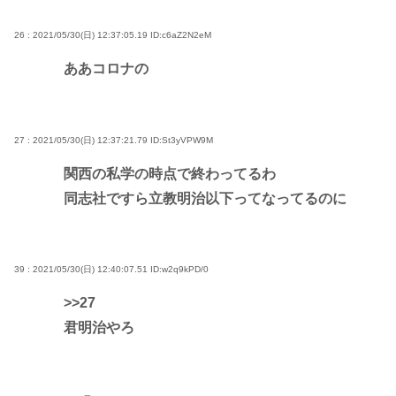
26 : 2021/05/30(日) 12:37:05.19
ID:c6aZ2N2eM
ああコロナの
27 : 2021/05/30(日) 12:37:21.79
ID:St3yVPW9M
関西の私学の時点で終わってるわ
同志社ですら立教明治以下ってなってるのに
39 : 2021/05/30(日) 12:40:07.51
ID:w2q9kPD/0
>>27
君明治やろ