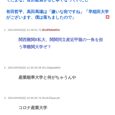
有田哲平、高田馬場は「嫌いな街ですね」「早稲田大学
がございます、僕は落ちましたので」
1 : 2021/05/30(日) 12:28:51.72
ID:ePlUImHYd
関西難関8私大、関関同立産近甲龍の一角を担
う準難関大学ぞ？
2 : 2021/05/30(日) 12:30:30.28
ID:L0Qqbw94H
産業能率大学と何がちゃうんや
3 : 2021/05/30(日) 12:30:35.74
ID:eKZSyaLqH
コロナ産業大学