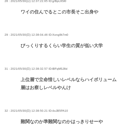
28 : 2021/05/30(日) 12:37:22.65
ID:g/BpL8Sl0
ワイの住んでるとこの市長そこ出身や
29 : 2021/05/30(日) 12:38:04.46
ID:Xong9k7m0
びっくりするくらい学生の質が低い大学
31 : 2021/05/30(日) 12:38:32.57
ID:lBFqMSJ8d
上位層で立命惜しいレベルならハイボリューム
層はお察しレベルやんけ
32 : 2021/05/30(日) 12:38:50.21
ID:4oJB5PA10
難関なのか準難関なのかはっきりせーや