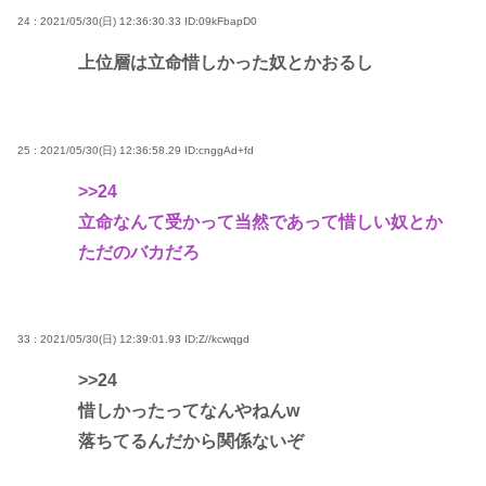
24 : 2021/05/30(日) 12:36:30.33
ID:09kFbapD0
上位層は立命惜しかった奴とかおるし
25 : 2021/05/30(日) 12:36:58.29
ID:cnggAd+fd
>>24
立命なんて受かって当然であって惜しい奴とか
ただのバカだろ
33 : 2021/05/30(日) 12:39:01.93
ID:Z//kcwqgd
>>24
惜しかったってなんやねんw
落ちてるんだから関係ないぞ