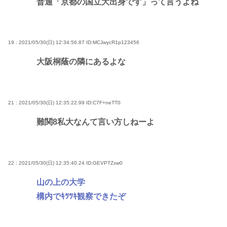
普通「京都の国立大出身です」って言うよね
19 : 2021/05/30(日) 12:34:56.87
ID:MCJwycR1p123456
大阪桐蔭の隣にあるよな
21 : 2021/05/30(日) 12:35:22.99
ID:C7F+neTT0
難関8私大なんて言い方しねーよ
22 : 2021/05/30(日) 12:35:40.24
ID:GEVPTZxw0
山の上の大学
構内でｷﾂﾂｷ観察できたぞ