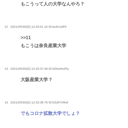
もこうって人の大学なんやろ？
12 : 2021/05/30(日) 12:33:01.10
ID:tmJ/n1dP0
>>11
もこうは奈良産業大学
13 : 2021/05/30(日) 12:33:37.49
ID:XDUnHn2Fp
大阪産業大学？
14 : 2021/05/30(日) 12:33:39.78
ID:5JU0YVRx0
でもコロナ拡散大学でしょ？