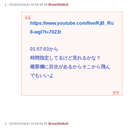
1 : 2023/01/24(火) 19:08:39.48
ID:ewJO34ic0
https://www.youtube.com/live/KjB_Ru
8-wgI?t=7023t
01:57:03から
時間指定してるけど見れるかな？
概要欄に目次があるからそこから飛ん
でもいいよ
2 : 2023/01/24(火) 19:08:54.85
ID:ewJO34ic0