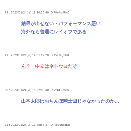
18 : 2023/01/24(火) 19:30:26.96
ID:F0eAv4Ux0
結果が出せない・パフォーマンス悪い
海外なら普通にレイオフである
19 : 2023/01/24(火) 19:31:12.20
ID:1VUlhg3P0
ん？ 中立はネトウヨだぞ
20 : 2023/01/24(火) 19:32:03.30
ID:vYULLmxnr
山本太郎はおちんぽ騎士団じゃなかったのか…
21 : 2023/01/24(火) 19:35:54.47
ID:R5SuhcgEp