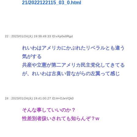
21/2022122115_03_0.html
22 : 2023/01/24(火) 19:36:49.33
ID:vXp0e8Rgd
れいわはアメリカにかぶれたリベラルとも違う
気がする
共産や立憲が第二アメリカ民主党化してきてる
が、れいわは古臭い昔ながらの左翼って感じ
24 : 2023/01/24(火) 19:41:00.27
ID:H+OJeVQk0
そんな事していいのか？
性差別者扱いされても知らんぞ？w