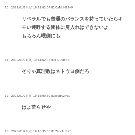
10 : 2023/01/24(火) 19:13:02.04
ID:CaMUN32+0
リベラルでも普通のバランスを持っていたらキ
モい連呼する団体に肩入れはできないよ
もちろん暇側にも
11 : 2023/01/24(火) 19:14:52.83
ID:HG9vI6tur
そりゃ真理教はネトウヨ側だろ
12 : 2023/01/24(火) 19:15:00.59
ID:iz4gA2mz0
はよ荒らせや
13 : 2023/01/24(火) 19:16:35.46
ID:7/vXAdBK0