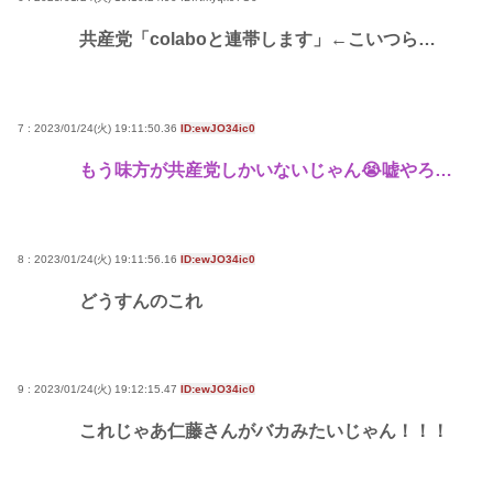
共産党「colaboと連帯します」←こいつら…
7 : 2023/01/24(火) 19:11:50.36
ID:ewJO34ic0
もう味方が共産党しかいないじゃん😭嘘やろ…
8 : 2023/01/24(火) 19:11:56.16
ID:ewJO34ic0
どうすんのこれ
9 : 2023/01/24(火) 19:12:15.47
ID:ewJO34ic0
これじゃあ仁藤さんがバカみたいじゃん！！！