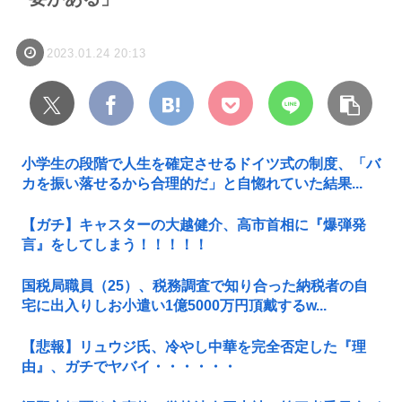
2023.01.24 20:13
小学生の段階で人生を確定させるドイツ式の制度、「バ
カを振い落せるから合理的だ」と自惚れていた結果...
【ガチ】キャスターの大越健介、高市首相に『爆弾発
言』をしてしまう！！！！！
国税局職員（25）、税務調査で知り合った納税者の自
宅に出入りしお小遣い1億5000万円頂戴するw...
【悲報】リュウジ氏、冷やし中華を完全否定した『理
由』、ガチでヤバイ・・・・・・