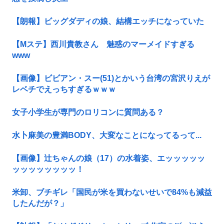
【朗報】ビッグダディの娘、結構エッチになっていた
【Mステ】西川貴教さん 魅惑のマーメイドすぎる
www
【画像】ビビアン・スー(51)とかいう台湾の宮沢りえが
レベチでえっちすぎるｗｗｗ
女子小学生が専門のロリコンに質問ある？
水卜麻美の豊満BODY、大変なことになってるって...
【画像】辻ちゃんの娘（17）の水着姿、エッッッッッ
ッッッッッッッッ！
米卸、ブチギレ「国民が米を買わないせいで84%も減益
したんだが？」