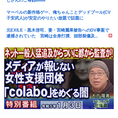
じさんのご尊顔www
マーベルの新作格ゲー、俺ちゃんことデッドプール(CV
子安武人)が安定のやりたい放題で話題に
元EXILE・黒木啓司、妻・宮崎麗果被告へのDV事案で
逮捕されていた 宮崎は全身打撲、頭部裂傷及...