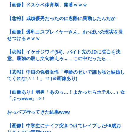
【画像】ドスケベ体育祭、開幕ｗｗｗ
【悲報】成績優秀だったのに窓際に異動したんだが
【画像】爆乳コスプレイヤーさん、お○ぱいの現実を見
せつけるｗｗｗ
【恋報】イケオジワイ(54)、バイト先のJDに告白を決
意。最強の殺し文句教えろ→…この中だったら...
【悲報】中国の強者女性「年齢のせいで誰も私と結婚し
てくれない！！」⇒ (※画像あり)
【画像あり】弱男「あのっ…！よかったらホテル…」女
「ぷっwww」⇒！
おっパブ行ってきた結果www
【画像】中学生にナイフ突きつけてレイプした56歳お