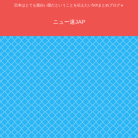
日本はとても面白い国だということを伝えたい5chまとめブログｗ
ニュー速JAP