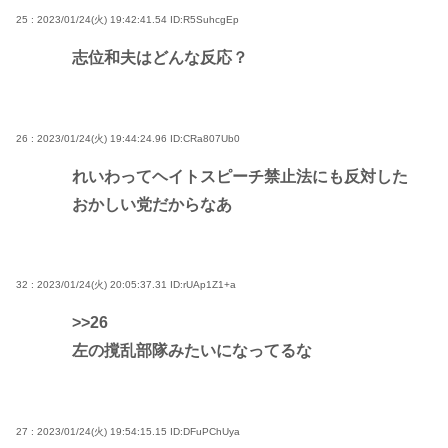
25 : 2023/01/24(火) 19:42:41.54
ID:R5SuhcgEp
志位和夫はどんな反応？
26 : 2023/01/24(火) 19:44:24.96
ID:CRa807Ub0
れいわってヘイトスピーチ禁止法にも反対した
おかしい党だからなあ
32 : 2023/01/24(火) 20:05:37.31
ID:rUAp1Z1+a
>>26
左の撹乱部隊みたいになってるな
27 : 2023/01/24(火) 19:54:15.15
ID:DFuPChUya