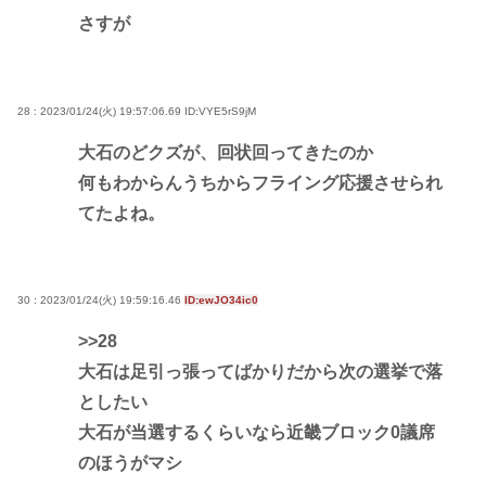
さすが
28 : 2023/01/24(火) 19:57:06.69
ID:VYE5rS9jM
大石のどクズが、回状回ってきたのか
何もわからんうちからフライング応援させられ
てたよね。
30 : 2023/01/24(火) 19:59:16.46
ID:ewJO34ic0
>>28
大石は足引っ張ってばかりだから次の選挙で落
としたい
大石が当選するくらいなら近畿ブロック0議席
のほうがマシ