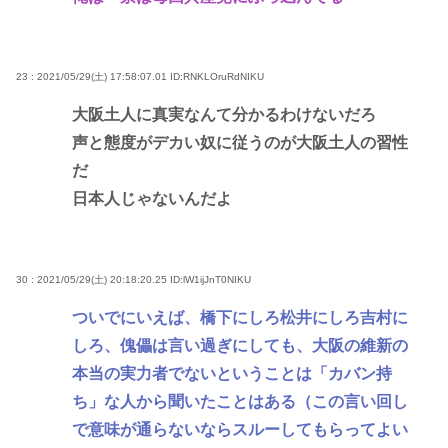
23 : 2021/05/29(土) 17:58:07.01
ID:RNKLOruRdNIKU
大阪土人に真実なんて分かるわけないだろ
声と態度がデカい奴に従うのが大阪土人の習性
だ
日本人じゃないんだよ
30 : 2021/05/29(土) 20:18:20.25
ID:lW1ijJnT0NIKU
ついでにいえば、橋下にしろ松井にしろ吉村に
しろ、傀儡は言い過ぎにしても、大阪の維新の
本当の実力者でないということは「カバン持
ち」な人から聞いたことはある（この言い回し
で意味が通らないならスルーしてもらってよい