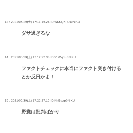
13 : 2021/05/29(土) 17:11:16.24
ID:WKSQXR0x0NIKU
ダサ過ぎるな
14 : 2021/05/29(土) 17:12:22.36
ID:51Wvj8fz0NIKU
ファクトチェックに本当にファクト突き付ける
とか反日かよ！
15 : 2021/05/29(土) 17:22:27.15
ID:Khl1g/gr0NIKU
野党は批判ばかり