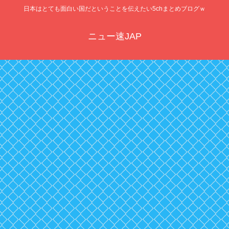
日本はとても面白い国だということを伝えたい5chまとめブログｗ
ニュー速JAP