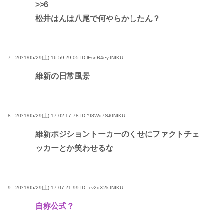
>>6
松井はんは八尾で何やらかしたん？
7 : 2021/05/29(土) 16:59:29.05
ID:tEsnB4ey0NIKU
維新の日常風景
8 : 2021/05/29(土) 17:02:17.78
ID:Yf8Wq7SJ0NIKU
維新ポジショントーカーのくせにファクトチェ
ッカーとか笑わせるな
9 : 2021/05/29(土) 17:07:21.99
ID:Tcv2dX2k0NIKU
自称公式？