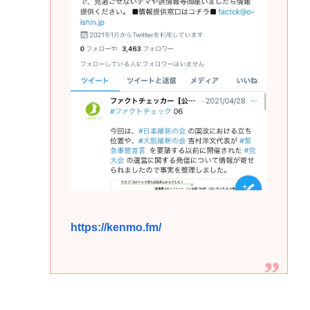
https://kenmo.fm/