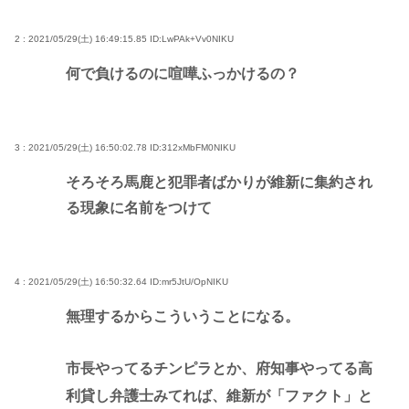
2 : 2021/05/29(土) 16:49:15.85
ID:LwPAk+Vv0NIKU
何で負けるのに喧嘩ふっかけるの？
3 : 2021/05/29(土) 16:50:02.78
ID:312xMbFM0NIKU
そろそろ馬鹿と犯罪者ばかりが維新に集約され
る現象に名前をつけて
4 : 2021/05/29(土) 16:50:32.64
ID:mr5JtU/OpNIKU
無理するからこういうことになる。
市長やってるチンピラとか、府知事やってる高
利貸し弁護士みてれば、維新が「ファクト」と