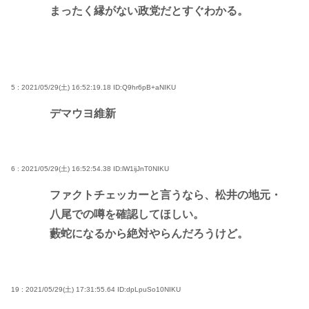
まったく縁がない政党だとすぐわかる。
5 : 2021/05/29(土) 16:52:19.18
ID:Q9hr6pB+aNIKU
デマウヨ維新
6 : 2021/05/29(土) 16:52:54.38
ID:lW1ijJnT0NIKU
ファクトチェッカーと言うなら、松井の地元・
八尾での噂を確認してほしい。
藪蛇になるから絶対やらんだろうけど。
19 : 2021/05/29(土) 17:31:55.64
ID:dpLpuSo10NIKU