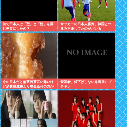
何で日本人は「聖」と「性」を同
サッカーの日本人審判、韓国とつ
じ発音にしたの？
るみ不正してたのがバレる
今の日本だと無茶苦茶言い難いけ
愛国者、値下げしない弁当屋にブ
ど消費税減税より現金給付の方が
チギレ
嬉しい件