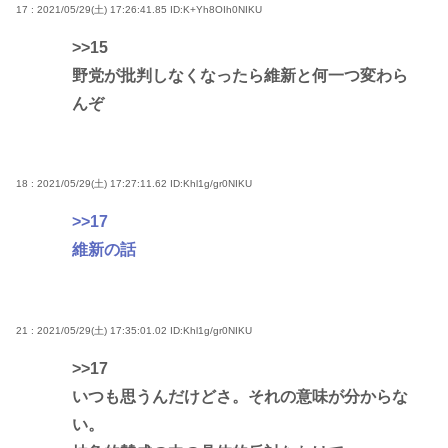
17 : 2021/05/29(土) 17:26:41.85
ID:K+Yh8OIh0NIKU
>>15
野党が批判しなくなったら維新と何一つ変わら
んぞ
18 : 2021/05/29(土) 17:27:11.62
ID:Khl1g/gr0NIKU
>>17
維新の話
21 : 2021/05/29(土) 17:35:01.02
ID:Khl1g/gr0NIKU
>>17
いつも思うんだけどさ。それの意味が分からな
い。