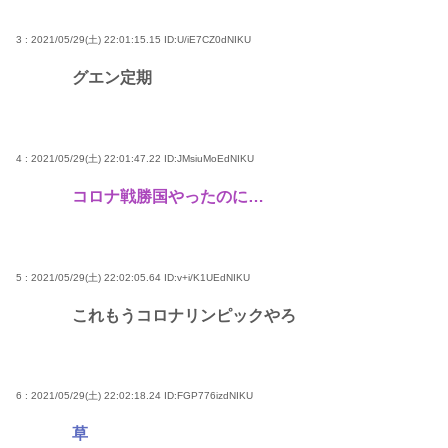
3 : 2021/05/29(土) 22:01:15.15
ID:U/iE7CZ0dNIKU
グエン定期
4 : 2021/05/29(土) 22:01:47.22
ID:JMsiuMoEdNIKU
コロナ戦勝国やったのに…
5 : 2021/05/29(土) 22:02:05.64
ID:v+i/K1UEdNIKU
これもうコロナリンピックやろ
6 : 2021/05/29(土) 22:02:18.24
ID:FGP776izdNIKU
草