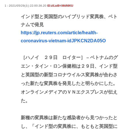
1 : 2021/05/29(土) 22:00:36.20
ID:zlLwB+iWdNIKU
インド型と英国型のハイブリッド変異株、ベト
ナムで発見
https://jp.reuters.com/article/health-
coronavirus-vietnam-idJPKCN2DA05O
［ハノイ ２９日 ロイター］ – ベトナムのグ
エン・タイン・ロン保健相は２９日、インド型
と英国型の新型コロナウイルス変異株が合わさ
った新たな変異株を発見したと明らかにした。
オンラインメディアのＶＮエクスプレスが伝え
た。
新種の変異株は新たな感染者から見つかったと
し、「インド型の変異株に、もともと英国型に