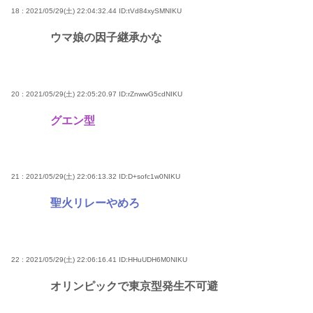
18 : 2021/05/29(土) 22:04:32.44
ID:tVd84xySMNIKU
ウマ娘の因子継承かな
20 : 2021/05/29(土) 22:05:20.97
ID:rZnwwG5cdNIKU
グエン型
21 : 2021/05/29(土) 22:06:13.32
ID:D+sofc1w0NIKU
聖火リレーやめろ
22 : 2021/05/29(土) 22:06:16.41
ID:HHuUDH6M0NIKU
オリンピックで東京型発生不可避