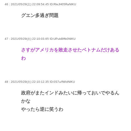
46 : 2021/05/29(土) 22:09:54.45
ID:RIeJH05RaNIKU
グエン多過ぎ問題
47 : 2021/05/29(土) 22:10:03.65
ID:UPubBffb0NIKU
さすがアメリカを敗走させたベトナムだけある
わ
48 : 2021/05/29(土) 22:10:12.35
ID:0S7u/fW/dNIKU
政府がまたインドみたいに帰っておいでやるん
かな
やったら逆に笑うわ