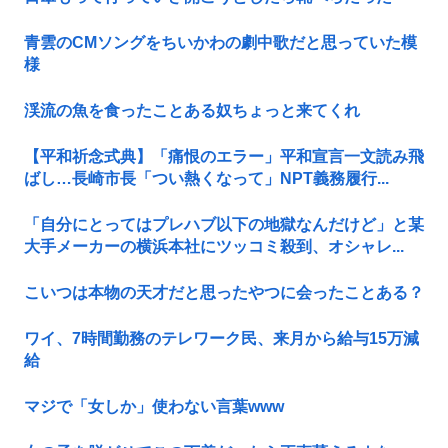
青雲のCMソングをちいかわの劇中歌だと思っていた模
様
渓流の魚を食ったことある奴ちょっと来てくれ
【平和祈念式典】「痛恨のエラー」平和宣言一文読み飛
ばし…長崎市長「つい熱くなって」NPT義務履行...
「自分にとってはプレハブ以下の地獄なんだけど」と某
大手メーカーの横浜本社にツッコミ殺到、オシャレ...
こいつは本物の天才だと思ったやつに会ったことある？
ワイ、7時間勤務のテレワーク民、来月から給与15万減
給
マジで「女しか」使わない言葉www