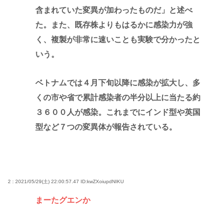
含まれていた変異が加わったものだ」と述べ
た。また、既存株よりもはるかに感染力が強
く、複製が非常に速いことも実験で分かったと
いう。
ベトナムでは４月下旬以降に感染が拡大し、多
くの市や省で累計感染者の半分以上に当たる約
３６００人が感染。これまでにインド型や英国
型など７つの変異体が報告されている。
2 : 2021/05/29(土) 22:00:57.47
ID:kwZXoiupdNIKU
まーたグエンか