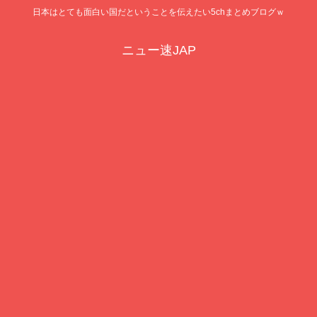
日本はとても面白い国だということを伝えたい5chまとめブログｗ
ニュー速JAP