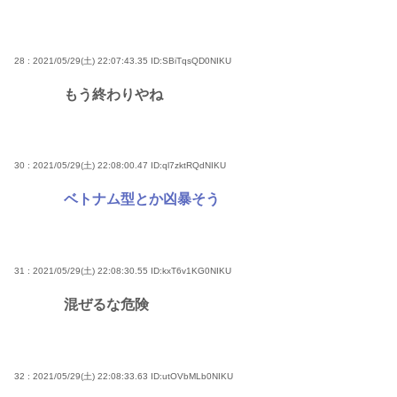
28 : 2021/05/29(土) 22:07:43.35
ID:SBiTqsQD0NIKU
もう終わりやね
30 : 2021/05/29(土) 22:08:00.47
ID:ql7zktRQdNIKU
ベトナム型とか凶暴そう
31 : 2021/05/29(土) 22:08:30.55
ID:kxT6v1KG0NIKU
混ぜるな危険
32 : 2021/05/29(土) 22:08:33.63
ID:utOVbMLb0NIKU