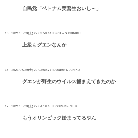
自民党「ベトナム実習生おいし～」
15 : 2021/05/29(土) 22:03:58.44
ID:61Eo7kT30NIKU
上級もグエンなんか
16 : 2021/05/29(土) 22:03:59.77
ID:aaBtcR700NIKU
グエンが野生のウイルス捕まえてきたのか
17 : 2021/05/29(土) 22:04:19.46
ID:9XlSJ4lidNIKU
もうオリンピック始まってるやん