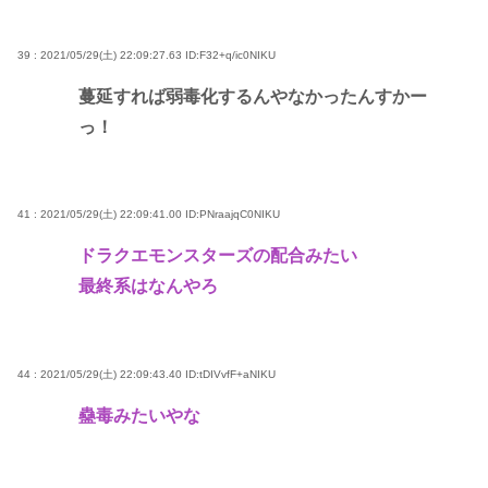
39 : 2021/05/29(土) 22:09:27.63
ID:F32+q/ic0NIKU
蔓延すれば弱毒化するんやなかったんすかー
っ！
41 : 2021/05/29(土) 22:09:41.00
ID:PNraajqC0NIKU
ドラクエモンスターズの配合みたい
最終系はなんやろ
44 : 2021/05/29(土) 22:09:43.40
ID:tDIVvfF+aNIKU
蠱毒みたいやな