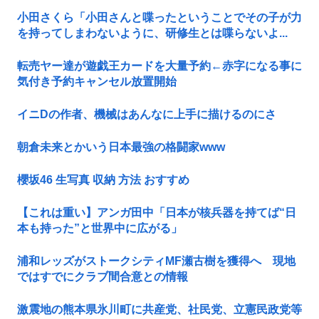
小田さくら「小田さんと喋ったということでその子が力
を持ってしまわないように、研修生とは喋らないよ...
転売ヤー達が遊戯王カードを大量予約←赤字になる事に
気付き予約キャンセル放置開始
イニDの作者、機械はあんなに上手に描けるのにさ
朝倉未来とかいう日本最強の格闘家www
櫻坂46 生写真 収納 方法 おすすめ
【これは重い】アンガ田中「日本が核兵器を持てば“日
本も持った”と世界中に広がる」
浦和レッズがストークシティMF瀬古樹を獲得へ 現地
ではすでにクラブ間合意との情報
激震地の熊本県氷川町に共産党、社民党、立憲民政党等