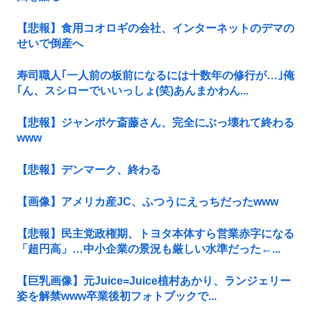
【悲報】食用コオロギの会社、インターネットのデマの
せいで倒産へ
寿司職人｢一人前の板前になるには十数年の修行が…｣俺
｢ん、スシローでいいっしょ(笑)あんまかわん...
【悲報】ジャンポケ斎藤さん、完全にぶっ壊れて終わる
www
【悲報】デンマーク、終わる
【画像】アメリカ産JC、ふつうにえっちだったwww
【悲報】民主党政権期、トヨタ本体すら営業赤字になる
「超円高」…中小企業の景況も厳しい水準だった←...
【巨乳画像】元Juice=Juice植村あかり、ランジェリー
姿を解禁www卒業後初フォトブックで...