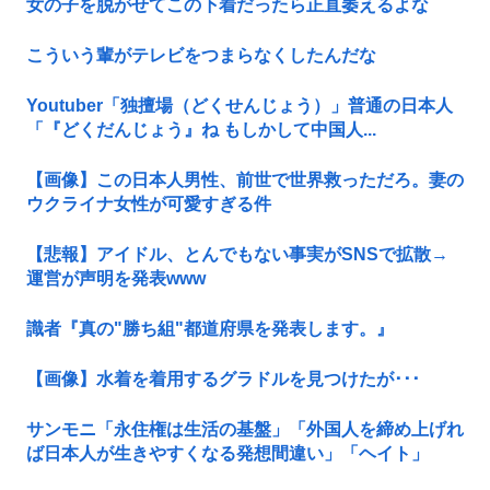
女の子を脱がせてこの下着だったら正直萎えるよな
こういう輩がテレビをつまらなくしたんだな
Youtuber「独擅場（どくせんじょう）」普通の日本人
「『どくだんじょう』ね もしかして中国人...
【画像】この日本人男性、前世で世界救っただろ。妻の
ウクライナ女性が可愛すぎる件
【悲報】アイドル、とんでもない事実がSNSで拡散→
運営が声明を発表www
識者『真の"勝ち組"都道府県を発表します。』
【画像】水着を着用するグラドルを見つけたが･･･
サンモニ「永住権は生活の基盤」「外国人を締め上げれ
ば日本人が生きやすくなる発想間違い」「ヘイト」