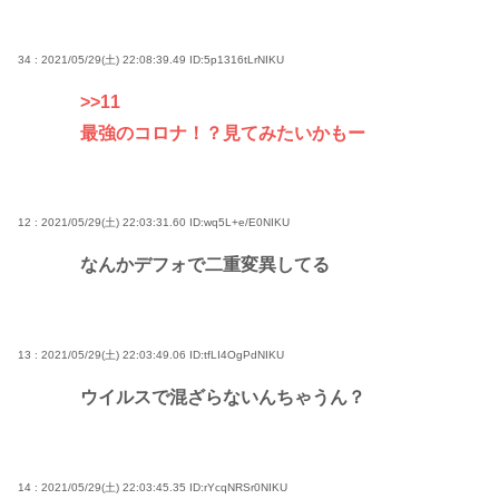
34 : 2021/05/29(土) 22:08:39.49
ID:5p1316tLrNIKU
>>11
最強のコロナ！？見てみたいかもー
12 : 2021/05/29(土) 22:03:31.60
ID:wq5L+e/E0NIKU
なんかデフォで二重変異してる
13 : 2021/05/29(土) 22:03:49.06
ID:tfLI4OgPdNIKU
ウイルスで混ざらないんちゃうん？
14 : 2021/05/29(土) 22:03:45.35
ID:rYcqNRSr0NIKU