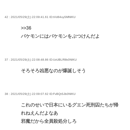
42 : 2021/05/29(土) 22:09:41.61
ID:tVd84xySMNIKU
>>36
バケモンにはバケモンをぶつけんだよ
37 : 2021/05/29(土) 22:08:48.86
ID:UvUBLR9b0NIKU
そろそろ凶悪なのが爆誕しそう
38 : 2021/05/29(土) 22:09:07.62
ID:FvBQtSJb0NIKU
これのせいで日本にいるグエン死刑囚たちが帰
れねえんだよなあ
邪魔だから全員殺処分しろ