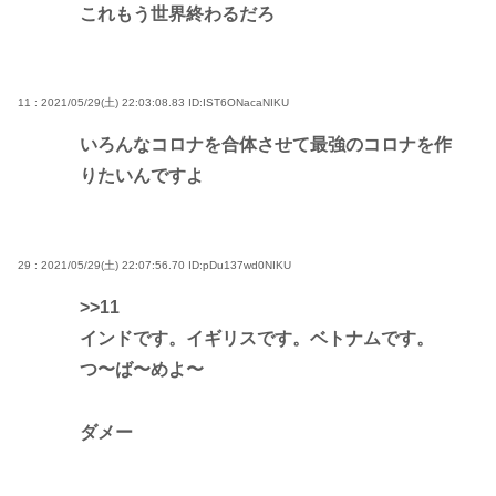
これもう世界終わるだろ
11 : 2021/05/29(土) 22:03:08.83
ID:IST6ONacaNIKU
いろんなコロナを合体させて最強のコロナを作
りたいんですよ
29 : 2021/05/29(土) 22:07:56.70
ID:pDu137wd0NIKU
>>11
インドです。イギリスです。ベトナムです。
つ〜ば〜めよ〜
ダメー