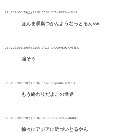
24 : 2021/05/29(土) 22:06:57.33
ID:TcyBZZBsaNIKU
ほんま収集つかんようなっとるんsw
25 : 2021/05/29(土) 22:07:07.18
ID:U00VK91KMNIKU
強そう
26 : 2021/05/29(土) 22:07:07.49
ID:qisuRi9x0NIKU
もう終わりだよこの世界
27 : 2021/05/29(土) 22:07:36.76
ID:Do7zhER/dNIKU
徐々にアジアに近づいとるやん