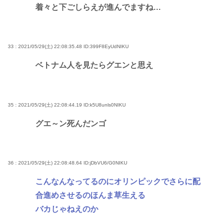
着々と下ごしらえが進んでますね…
33 : 2021/05/29(土) 22:08:35.48
ID:399F8EyUdNIKU
ベトナム人を見たらグエンと思え
35 : 2021/05/29(土) 22:08:44.19
ID:k5U8unls0NIKU
グエ～ン死んだンゴ
36 : 2021/05/29(土) 22:08:48.64
ID:jDbVU6/G0NIKU
こんなんなってるのにオリンピックでさらに配
合進めさせるのほんま草生える
バカじゃねえのか