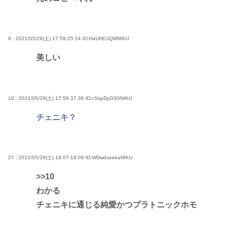
9 : 2021/05/29(土) 17:59:25.14
ID:HaUfrEUQMNIKU
美しい
10 : 2021/05/29(土) 17:59:37.36
ID:cSspDyGS0NIKU
チェニキ？
27 : 2021/05/29(土) 18:07:19.09
ID:WDwdzeekaNIKU
>>10
わかる
チェニキに通じる純愛かつプラトニックホモ