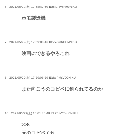
6 : 2021/05/29(土) 17:58:47.50
ID:oiL7W6Hm0NIKU
ホモ製造機
7 : 2021/05/29(土) 17:59:03.46
ID:Z7dn/NHUMNIKU
映画にできるやろこれ
8 : 2021/05/29(土) 17:59:06.59
ID:ItqPMcVD0NIKU
また向こうのコピペに釣られてるのか
16 : 2021/05/29(土) 18:01:46.48
ID:Z3+rYTuh0NIKU
>>8
元のコピペくれ