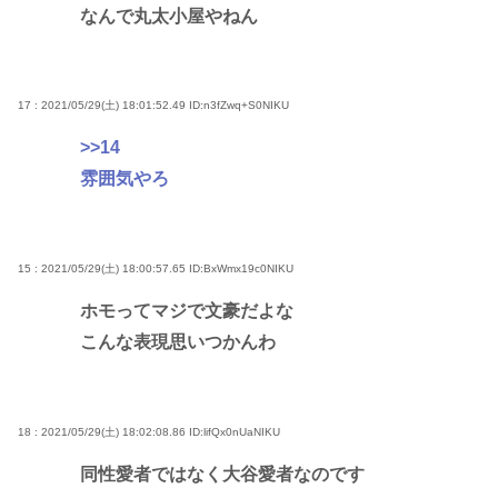
なんで丸太小屋やねん
17 : 2021/05/29(土) 18:01:52.49
ID:n3fZwq+S0NIKU
>>14
雰囲気やろ
15 : 2021/05/29(土) 18:00:57.65
ID:BxWmx19c0NIKU
ホモってマジで文豪だよな
こんな表現思いつかんわ
18 : 2021/05/29(土) 18:02:08.86
ID:lifQx0nUaNIKU
同性愛者ではなく大谷愛者なのです