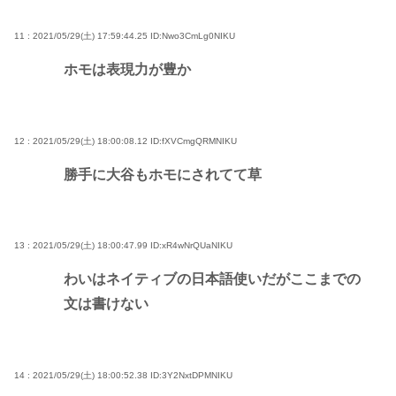
11 : 2021/05/29(土) 17:59:44.25
ID:Nwo3CmLg0NIKU
ホモは表現力が豊か
12 : 2021/05/29(土) 18:00:08.12
ID:fXVCmgQRMNIKU
勝手に大谷もホモにされてて草
13 : 2021/05/29(土) 18:00:47.99
ID:xR4wNrQUaNIKU
わいはネイティブの日本語使いだがここまでの
文は書けない
14 : 2021/05/29(土) 18:00:52.38
ID:3Y2NxtDPMNIKU