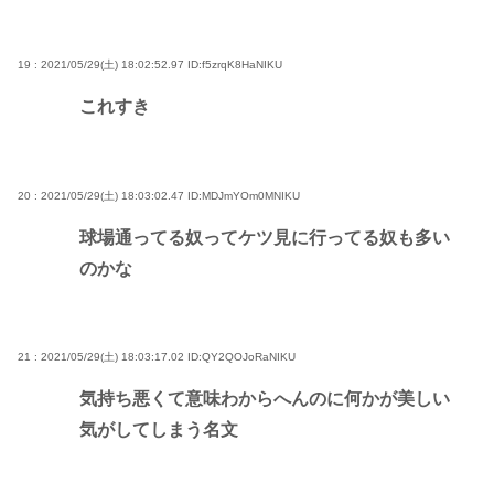
19 : 2021/05/29(土) 18:02:52.97
ID:f5zrqK8HaNIKU
これすき
20 : 2021/05/29(土) 18:03:02.47
ID:MDJmYOm0MNIKU
球場通ってる奴ってケツ見に行ってる奴も多い
のかな
21 : 2021/05/29(土) 18:03:17.02
ID:QY2QOJoRaNIKU
気持ち悪くて意味わからへんのに何かが美しい
気がしてしまう名文