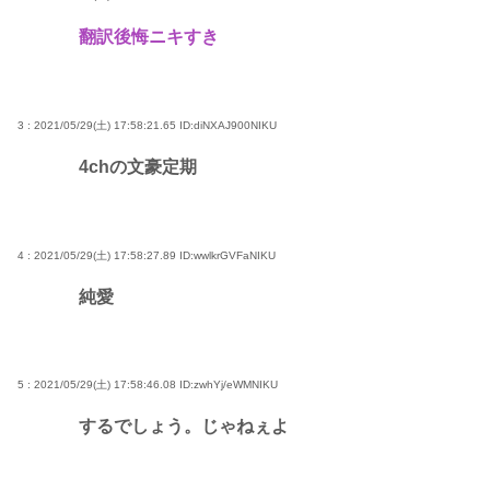
翻訳後悔ニキすき
3 : 2021/05/29(土) 17:58:21.65
ID:diNXAJ900NIKU
4chの文豪定期
4 : 2021/05/29(土) 17:58:27.89
ID:wwlkrGVFaNIKU
純愛
5 : 2021/05/29(土) 17:58:46.08
ID:zwhYj/eWMNIKU
するでしょう。じゃねぇよ