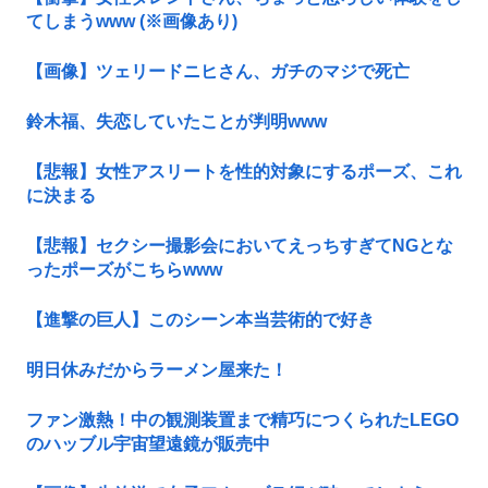
てしまうwww (※画像あり)
【画像】ツェリードニヒさん、ガチのマジで死亡
鈴木福、失恋していたことが判明www
【悲報】女性アスリートを性的対象にするポーズ、これ
に決まる
【悲報】セクシー撮影会においてえっちすぎてNGとな
ったポーズがこちらwww
【進撃の巨人】このシーン本当芸術的で好き
明日休みだからラーメン屋来た！
ファン激熱！中の観測装置まで精巧につくられたLEGO
のハッブル宇宙望遠鏡が販売中