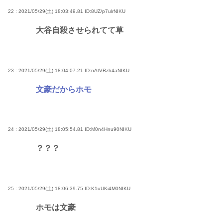
22 : 2021/05/29(土) 18:03:49.81
ID:8UZ/p7ulrNIKU
大谷自殺させられてて草
23 : 2021/05/29(土) 18:04:07.21
ID:nAtVRzh4aNIKU
文豪だからホモ
24 : 2021/05/29(土) 18:05:54.81
ID:M0n4Hnu90NIKU
？？？
25 : 2021/05/29(土) 18:06:39.75
ID:K1uUKi4M0NIKU
ホモは文豪