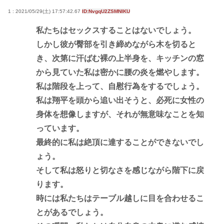
1 : 2021/05/29(土) 17:57:42.67
ID:NvgqU2ZSMNIKU
私たちはセックスすることはないでしょう。
しかし彼が臀部を引き締めながら木を切ると
き、次第に汗ばむ裸の上半身を、キッチンの窓
から見ていた私は密かに腰の炎を燃やします。
私は階段を上って、自慰行為をするでしょう。
私は翔平を頭から追い出そうと、必死に女性の
身体を想像しますが、それが無意味なことを知
っています。
最終的に私は絶頂に達することができないでし
ょう。
そして私は怒りと切なさを感じながら階下に戻
ります。
時には私たちはテーブル越しに目を合わせるこ
とがあるでしょう。