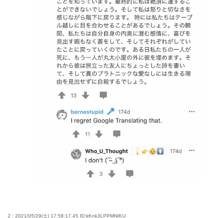
2 : 2021/05/29(土) 17:58:17.45
ID:kKnk3LPPMNIKU