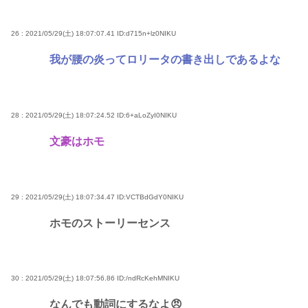
26 : 2021/05/29(土) 18:07:07.41
ID:d715n+lz0NIKU
我が腰の炎ってロリータの書き出しであるよな
28 : 2021/05/29(土) 18:07:24.52
ID:6+aLoZyI0NIKU
文豪はホモ
29 : 2021/05/29(土) 18:07:34.47
ID:VCTBdGdY0NIKU
ホモのストーリーセンス
30 : 2021/05/29(土) 18:07:56.86
ID:/ndRcKehMNIKU
なんでも動詞にするなよ😠