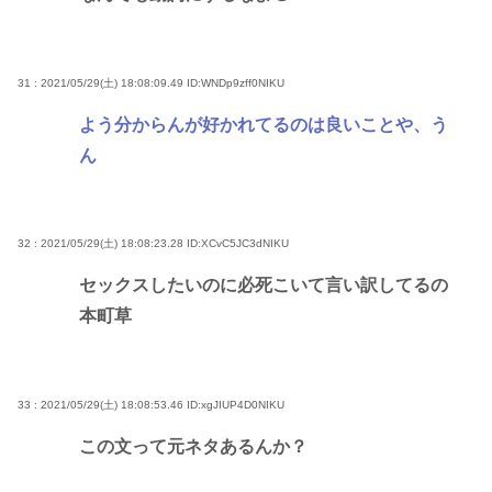
31 : 2021/05/29(土) 18:08:09.49
ID:WNDp9zff0NIKU
よう分からんが好かれてるのは良いことや、う
ん
32 : 2021/05/29(土) 18:08:23.28
ID:XCvC5JC3dNIKU
セックスしたいのに必死こいて言い訳してるの
本町草
33 : 2021/05/29(土) 18:08:53.46
ID:xgJIUP4D0NIKU
この文って元ネタあるんか？