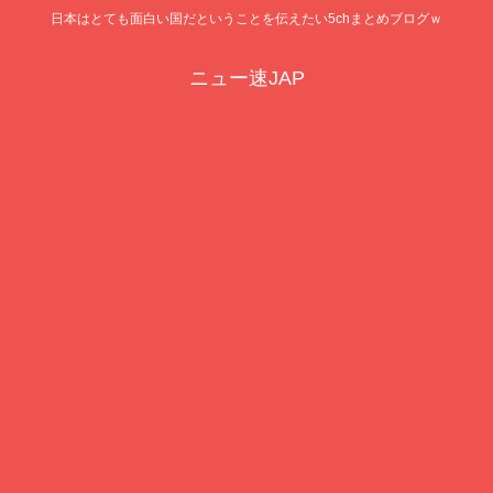
日本はとても面白い国だということを伝えたい5chまとめブログｗ
ニュー速JAP