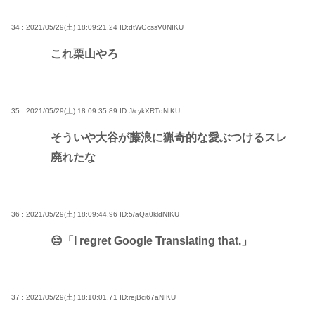
34 : 2021/05/29(土) 18:09:21.24
ID:dtWGcssV0NIKU
これ栗山やろ
35 : 2021/05/29(土) 18:09:35.89
ID:J/cykXRTdNIKU
そういや大谷が藤浪に猟奇的な愛ぶつけるスレ
廃れたな
36 : 2021/05/29(土) 18:09:44.96
ID:5/aQa0kldNIKU
😔「I regret Google Translating that.」
37 : 2021/05/29(土) 18:10:01.71
ID:rejBci67aNIKU