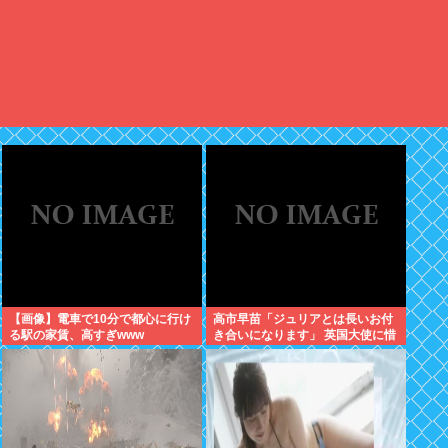
【画像】電車で10分で都心に行け
高市早苗「ジュリアとは長いお付
る駅の家賃、高すぎwww
き合いになります」 英国大使に惜
別のメッセージ