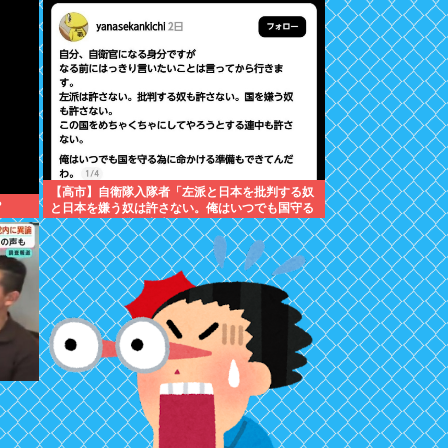
【高市】自衛隊入隊者「左派と日本を批判する奴
？
と日本を嫌う奴は許さない。俺はいつでも国守る
為に命かける準備出来てんだわ」