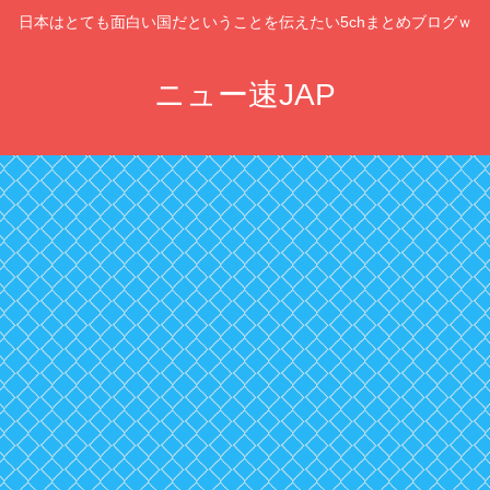
日本はとても面白い国だということを伝えたい5chまとめブログｗ
ニュー速JAP