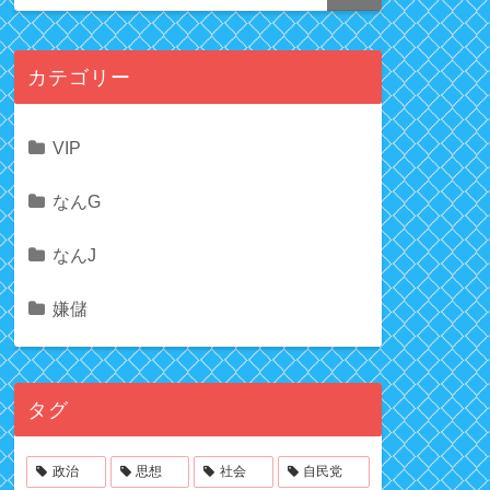
カテゴリー
VIP
なんG
なんJ
嫌儲
タグ
政治
思想
社会
自民党