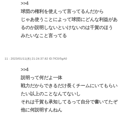
>>4
球団の権利を使えって言ってるんだから
じゃあ使うことによって球団にどんな利益があ
るのか説明しないといけないのは千賀のほう
みたいなこと言ってる
11 : 2023/01/11(水) 21:24:37.82
ID:7fC0/5gA0
>>4
説明って何だよ一体
戦力だからできるだけ長くチームにいてもらい
たい以上のことなんてないし
それは千賀も承知してるって自分で書いてたぞ
他に何説明すんねん