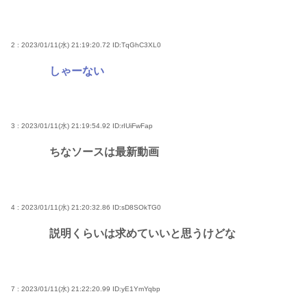
2 : 2023/01/11(水) 21:19:20.72
ID:TqGhC3XL0
しゃーない
3 : 2023/01/11(水) 21:19:54.92
ID:rIUiFwFap
ちなソースは最新動画
4 : 2023/01/11(水) 21:20:32.86
ID:sD8SOkTG0
説明くらいは求めていいと思うけどな
7 : 2023/01/11(水) 21:22:20.99
ID:yE1YmYqbp