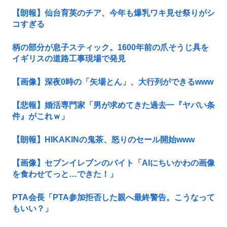
【朗報】仙台育英のチア、今年も爆乳ワキ見せ祭りがシ
コすぎる
柄の部分が息子スティック。1600年前の爪そうじ具を
イギリスの道路工事現場で発見
【画像】深夜0時の「矢場とん」、大行列ができるwww
【悲報】婚活専門家「男が求めてきた過去一『ヤバい条
件』がこれｗ」
【朗報】HIKAKINの鬼茶、怒りのセール開始www
【画像】セブンイレブンのバイト「AIにちいかわの画像
を食わせてっと…できた！」
PTA会長「PTA参加拒否した親へ最終警告。こうなって
もいい？」