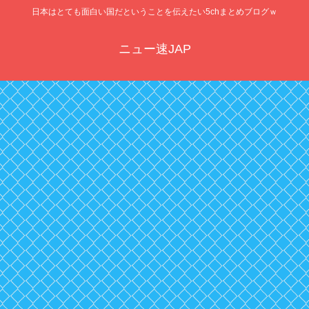
日本はとても面白い国だということを伝えたい5chまとめブログｗ
ニュー速JAP