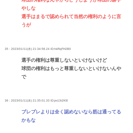
やしな
選手はまるで認められて当然の権利のように言
うが
35 : 2023/01/11(水) 21:34:58.24
ID:hkRqFH2B0
選手の権利は尊重しないといけないけど
球団の権利はもっと尊重しないといけないんや
で
36 : 2023/01/11(水) 21:35:01.33
ID:jm13t2Kl0
ブレブレよりは全く認めないなら筋は通ってる
かもな