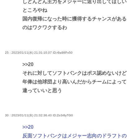
しどんどん主力をメジャーに送り出してほしい
ところやね
国内復帰になった時に獲得するチャンスがある
のはワクワクするわ
25 : 2023/01/11(水) 21:31:10.07
ID:r9a98Px50
>>20
それに対してソフトバンクはポス認めないけど
年俸は他球団より高いんだからチームによって
違っていいと思う
30 : 2023/01/11(水) 21:32:36.40
ID:Zo3r8yTG0
>>20
反面ソフトバンクはメジャー志向のドラフトの