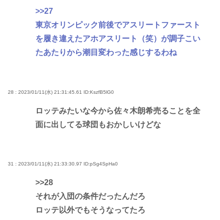
>>27
東京オリンピック前後でアスリートファースト
を履き違えたアホアスリート（笑）が調子こい
たあたりから潮目変わった感じするわね
28 : 2023/01/11(水) 21:31:45.61
ID:KszfB5lG0
ロッテみたいな今から佐々木朗希売ることを全
面に出してる球団もおかしいけどな
31 : 2023/01/11(水) 21:33:30.97
ID:pSg4SpHa0
>>28
それが入団の条件だったんだろ
ロッテ以外でもそうなってたろ