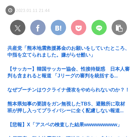
2023.01.11 21:44
共産党「熊本地震救援募金のお願いをしていたところ、
中指を立てられました。嫌がらせ酷い」
【サッカー】韓国サッカー協会、性接待疑惑 日本人審
判も含まれると報道 「Jリーグの審判を統括する...
なぜプーチンはウクライナ侵攻をやめられないのか？！
熊本県知事の要請をガン無視したTBS、避難所に取材
班が押し入ってプライバシーに全く配慮しない報道...
【悲報】X「アスペの検査した結果wwwwwwwww」