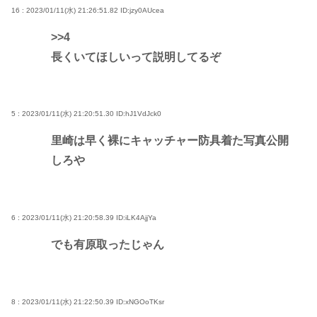
16 : 2023/01/11(水) 21:26:51.82
ID:jzy0AUcea
>>4
長くいてほしいって説明してるぞ
5 : 2023/01/11(水) 21:20:51.30
ID:hJ1VdJck0
里崎は早く裸にキャッチャー防具着た写真公開
しろや
6 : 2023/01/11(水) 21:20:58.39
ID:iLK4AjjYa
でも有原取ったじゃん
8 : 2023/01/11(水) 21:22:50.39
ID:xNGOoTKsr