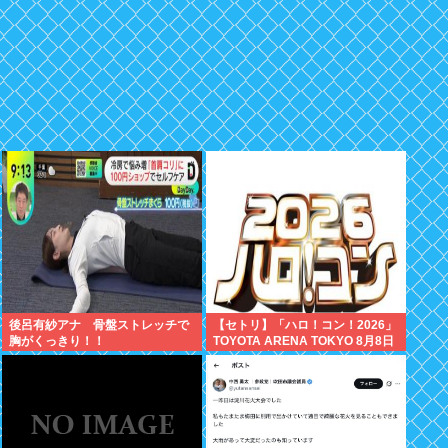
後呂有紗アナ 骨盤ストレッチで
【セトリ】「ハロ！コン！2026」
胸がくっきり！！
TOYOTA ARENA TOKYO 8月8日
昼・夜公演セットリス