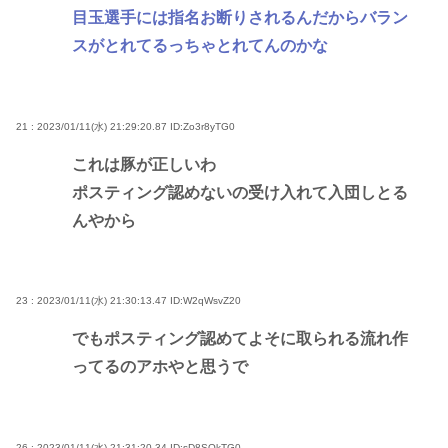
目玉選手には指名お断りされるんだからバラン
スがとれてるっちゃとれてんのかな
21 : 2023/01/11(水) 21:29:20.87
ID:Zo3r8yTG0
これは豚が正しいわ
ポスティング認めないの受け入れて入団しとる
んやから
23 : 2023/01/11(水) 21:30:13.47
ID:W2qWsvZ20
でもポスティング認めてよそに取られる流れ作
ってるのアホやと思うで
26 : 2023/01/11(水) 21:31:20.34
ID:sD8SOkTG0