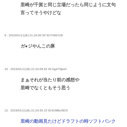
里崎が千賀と同じ立場だったら同じように文句
言ってそうやけどな
9 : 2023/01/11(水) 21:24:00.50
ID:IY9iSYiJ0
ガ●ジやんこの豚
10 : 2023/01/11(水) 21:24:08.62
ID:VgdY3lpo0
まぁそれが当たり前の感想や
里崎でなくともそう思う
12 : 2023/01/11(水) 21:24:50.15
ID:6UWbo5E/0
里崎の動画見たけどドラフトの時ソフトバンク