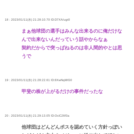
18 : 2023/01/11(水) 21:28:10.70
ID:D7XA/ugt0
まぁ他球団の選手はみんな出来るのに俺だけな
んで出来ないんだっていう話やからなぁ
契約だからで突っぱねるのは非人間的やとは思
うで
19 : 2023/01/11(水) 21:28:22.61
ID:8XwNqM/G0
甲斐の株が上がるだけの事件だったな
20 : 2023/01/11(水) 21:29:13.05
ID:OciC26f3a
他球団はどんどんポスを認めていく方針っぽい