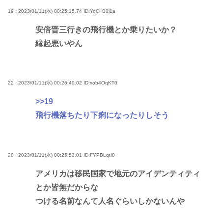
19 : 2023/01/11(水) 00:25:15.74
ID:YoCH30l1a
安倍晋三行きの飛行機とか乗りたいか？
縁起悪いやん
22 : 2023/01/11(水) 00:26:40.02
ID:xob4OqKT0
>>19
飛行機落ちたり下痢になったりしそう
20 : 2023/01/11(水) 00:25:53.01
ID:FYPBLqtI0
アメリカは移民国家で地元のアイデンティティ
とか皆無だからな
つける名前なんて人名ぐらいしかないんや