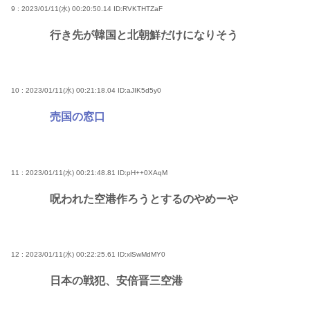
9 : 2023/01/11(水) 00:20:50.14
ID:RVKTHTZaF
行き先が韓国と北朝鮮だけになりそう
10 : 2023/01/11(水) 00:21:18.04
ID:aJIK5d5y0
売国の窓口
11 : 2023/01/11(水) 00:21:48.81
ID:pH++0XAqM
呪われた空港作ろうとするのやめーや
12 : 2023/01/11(水) 00:22:25.61
ID:xlSwMdMY0
日本の戦犯、安倍晋三空港