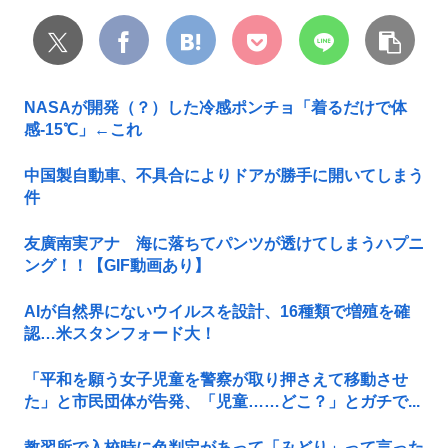
NASAが開発（？）した冷感ポンチョ「着るだけで体
感-15℃」←これ
中国製自動車、不具合によりドアが勝手に開いてしまう
件
友廣南実アナ 海に落ちてパンツが透けてしまうハプニ
ング！！【GIF動画あり】
AIが自然界にないウイルスを設計、16種類で増殖を確
認…米スタンフォード大！
「平和を願う女子児童を警察が取り押さえて移動させ
た」と市民団体が告発、「児童……どこ？」とガチで...
教習所で入校時に色判定があって「みどり」って言った