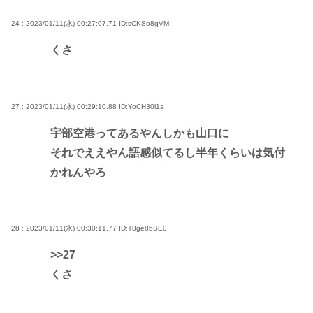
24 : 2023/01/11(水) 00:27:07.71
ID:sCKSo8gVM
くさ
27 : 2023/01/11(水) 00:29:10.88
ID:YoCH30l1a
宇部空港ってあるやんしかも山口に
それでええやん語感似てるし半年くらいは気付
かれんやろ
28 : 2023/01/11(水) 00:30:11.77
ID:T8ge8bSE0
>>27
くさ