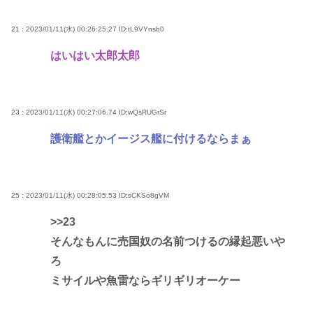
21 : 2023/01/11(水) 00:26:25.27
ID:tL9VYnsb0
はいはい太郎太郎
23 : 2023/01/11(水) 00:27:06.74
ID:wQsRUGrSr
護衛艦とかイージス艦に付けるならまぁ
25 : 2023/01/11(水) 00:28:05.53
ID:sCKSo8gVM
>>23
そんなもんに売国奴の名前つけるの縁起悪いや
ろ
ミサイルや魚雷ならギリギリオーケー