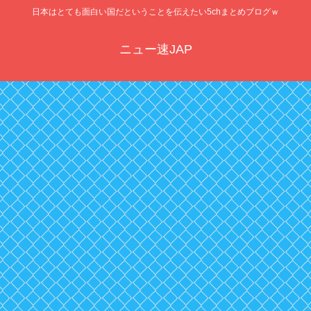
日本はとても面白い国だということを伝えたい5chまとめブログｗ
ニュー速JAP