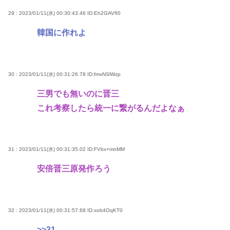
29 : 2023/01/11(水) 00:30:43.46
ID:Eh2GAVfI0
韓国に作れよ
30 : 2023/01/11(水) 00:31:26.78
ID:fmvNSlWzp
三男でも無いのに晋三
これ考察したら統一に繋がるんだよなぁ
31 : 2023/01/11(水) 00:31:35.02
ID:FVbx+mnMM
安倍晋三原発作ろう
32 : 2023/01/11(水) 00:31:57.68
ID:xob4OqKT0
>>31