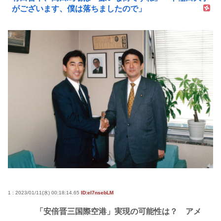
がございます、僕は落ちましたので」
1 : 2023/01/11(水) 00:18:14.65
ID:el7nsebLM
「安倍晋三国際空港」実現の可能性は？ アメ