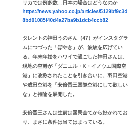
リカでは例多数…日本の場合はどうなのか
https://news.yahoo.co.jp/articles/5129bf9c3d
8bd01085f40d4a27ba9b1dcb4ccb82
タレントの神田うのさん（47）がインスタグラ
ムにつづった「ぼやき」が、波紋を広げてい
る。年末年始をハワイで過ごした神田さんは、
現地の空港が「ダニエル・K・イノウエ国際空
港」に改称されたことを引き合いに、羽田空港
や成田空港を「安倍晋三国際空港にして欲しい
な」と持論を展開した。
安倍晋三さんは生前は国民全てから好かれてお
り、まさに条件は当てはまっている。