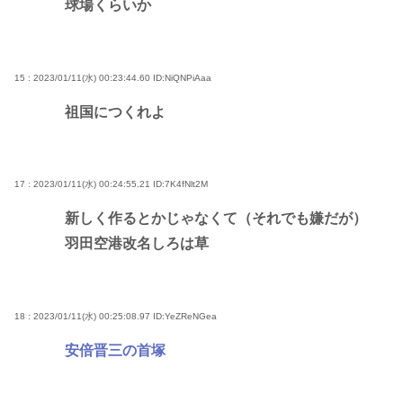
球場くらいか
15 : 2023/01/11(水) 00:23:44.60
ID:NiQNPiAaa
祖国につくれよ
17 : 2023/01/11(水) 00:24:55.21
ID:7K4fNlt2M
新しく作るとかじゃなくて（それでも嫌だが）
羽田空港改名しろは草
18 : 2023/01/11(水) 00:25:08.97
ID:YeZReNGea
安倍晋三の首塚