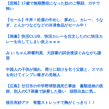
【悲報】17歳で無期懲役になった奴のご尊顔、ガチで
怖い
【セール】牛丼！松屋の牛めし、豚めし、カレー、うな
ぎ、とんかつなどなどの冷凍食品がセール中！
【画像】快活CLUB、快活カレーを注文したのに快活カ
レーを出してしまい炎上ｗｗｗ
み い ちゃん枠審判員、大誤審の試合後涙ぐみながら謝
罪
中国人の子供が溺れ、周りに助けを乞う父親と、スマホ
を向けてインプレ稼ぎの見物人
【広島】廿日市の中学野球部員死亡事故 書類送検の医
師、別人のCT画像で診察した疑い 頭部出血に気...
後呂有紗アナ 骨盤ストレッチで胸がくっきり！！