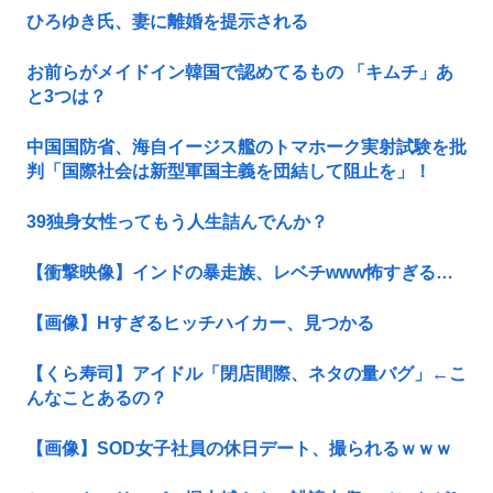
ひろゆき氏、妻に離婚を提示される
お前らがメイドイン韓国で認めてるもの 「キムチ」あ
と3つは？
中国国防省、海自イージス艦のトマホーク実射試験を批
判「国際社会は新型軍国主義を団結して阻止を」！
39独身女性ってもう人生詰んでんか？
【衝撃映像】インドの暴走族、レベチwww怖すぎる…
【画像】Hすぎるヒッチハイカー、見つかる
【くら寿司】アイドル「閉店間際、ネタの量バグ」←こ
んなことあるの？
【画像】SOD女子社員の休日デート、撮られるｗｗｗ