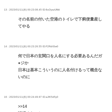
13 : 2023/01/11(水) 00:23:08.45
ID:9uOyszUMd
その名前の付いた空港のトイレで下痢便量産し
てやる
14 : 2023/01/11(水) 00:23:26.55
ID:F2Rd/iSw0
何で日本の玄関口を人名にする必要あるんだガ
●ジか
日本は基本こういうのに人名付けるって概念な
いのに
16 : 2023/01/11(水) 00:24:49.97
ID:aJIK5d5y0
>>14