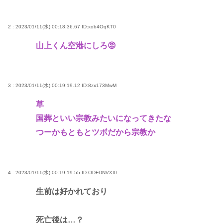
2 : 2023/01/11(水) 00:18:36.67
ID:xob4OqKT0
山上くん空港にしろ😡
3 : 2023/01/11(水) 00:19:19.12
ID:8zx173MwM
草
国葬といい宗教みたいになってきたな
つーかもともとツボだから宗教か
4 : 2023/01/11(水) 00:19:19.55
ID:ODFDNVXI0
生前は好かれており
死亡後は…？