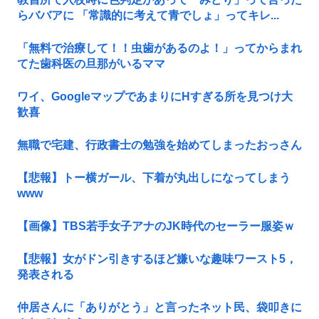
らババアに 「常識的に考えて青でしょ」ってキレ...
「無料で治療して！！虫歯があるのよ！」ってからまれ
てた歯科医の旦那がいるママ
ワイ、GoogleマップであまりにΗすぎる所を見つけ大
歓喜
無職で宅建、行政書士の勉強を始めてしまったおっさん
【悲報】トー横ガール、下着が丸出しになってしまう
www
【画像】TBS若手女子アナのJK時代のセーラー服姿ｗ
【悲報】女がドン引きするほど嫌いな趣味ワースト5，
発表される
仲居さんに「ありがとう」と言ったネット民、袋叩きに