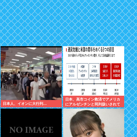
日本、高市コイン救済でアメリカ
日本人、イオンに大行列…
にアルゼンチンと同列扱いされて
いた