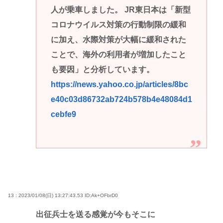
人が乗車しました。 JR東日本は「新型
コロナウイルス対策の行動制限の緩和
に加え、水際対策が大幅に緩和された
ことで、海外の利用者が増加したこと
も要因」と分析しています。
https://news.yahoo.co.jp/articles/8bc
e40c03d86732ab724b578b4e48084d1
cebfe9
13 : 2023/01/08(日) 13:27:43.53
ID:Ak+OFbrD0
出征兵士を送る感覚が今もそこに