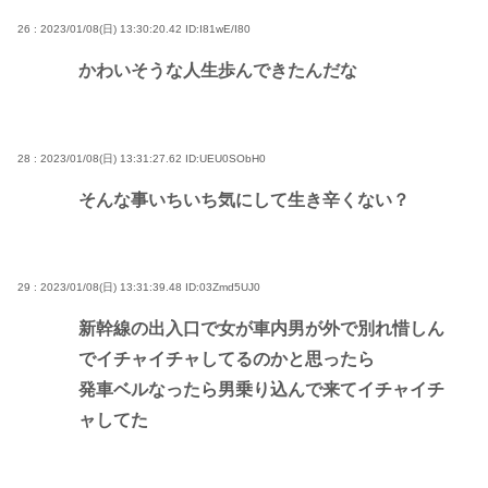
26 : 2023/01/08(日) 13:30:20.42
ID:I81wE/I80
かわいそうな人生歩んできたんだな
28 : 2023/01/08(日) 13:31:27.62
ID:UEU0SObH0
そんな事いちいち気にして生き辛くない？
29 : 2023/01/08(日) 13:31:39.48
ID:03Zmd5UJ0
新幹線の出入口で女が車内男が外で別れ惜しん
でイチャイチャしてるのかと思ったら
発車ベルなったら男乗り込んで来てイチャイチ
ャしてた