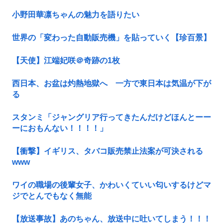
小野田華凛ちゃんの魅力を語りたい
世界の「変わった自動販売機」を貼っていく【珍百景】
【天使】江端妃咲＠奇跡の1枚
西日本、お盆は灼熱地獄へ 一方で東日本は気温が下が
る
スタンミ「ジャングリア行ってきたんだけどほんとーー
ーにおもんない！！！！」
【衝撃】イギリス、タバコ販売禁止法案が可決される
www
ワイの職場の後輩女子、かわいくていい匂いするけどマ
ジでとんでもなく無能
【放送事故】あのちゃん、放送中に吐いてしまう！！！