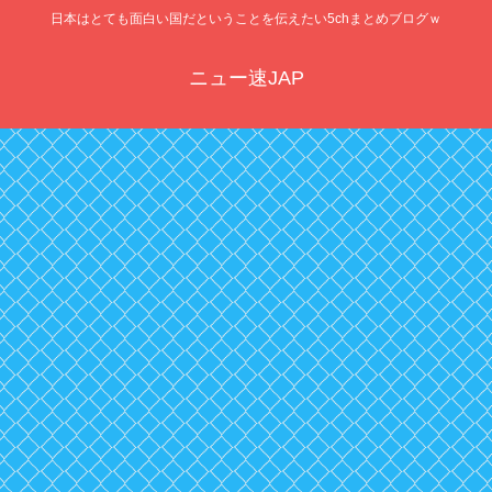
日本はとても面白い国だということを伝えたい5chまとめブログｗ
ニュー速JAP