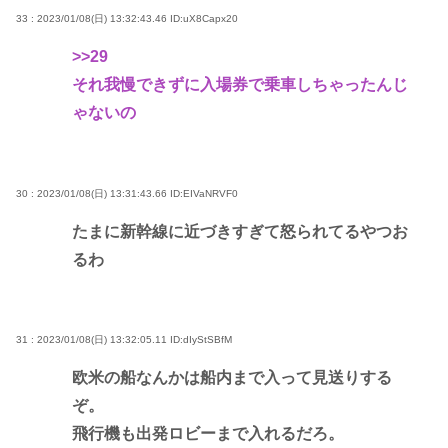
33 : 2023/01/08(日) 13:32:43.46
ID:uX8Capx20
>>29
それ我慢できずに入場券で乗車しちゃったんじ
ゃないの
30 : 2023/01/08(日) 13:31:43.66
ID:EIVaNRVF0
たまに新幹線に近づきすぎて怒られてるやつお
るわ
31 : 2023/01/08(日) 13:32:05.11
ID:dIyStSBfM
欧米の船なんかは船内まで入って見送りする
ぞ。
飛行機も出発ロビーまで入れるだろ。