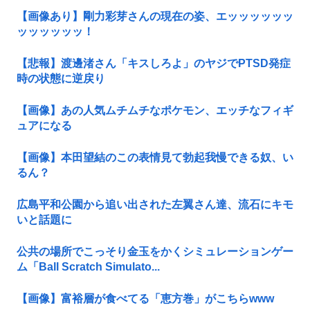
【画像あり】剛力彩芽さんの現在の姿、エッッッッッッ
ッッッッッッ！
【悲報】渡邊渚さん「キスしろよ」のヤジでPTSD発症
時の状態に逆戻り
【画像】あの人気ムチムチなポケモン、エッチなフィギ
ュアになる
【画像】本田望結のこの表情見て勃起我慢できる奴、い
るん？
広島平和公園から追い出された左翼さん達、流石にキモ
いと話題に
公共の場所でこっそり金玉をかくシミュレーションゲー
ム「Ball Scratch Simulato...
【画像】富裕層が食べてる「恵方巻」がこちらwww