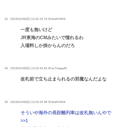
32 : 2023/01/08(日) 13:32:25.74
ID:tbdfVVAHr
一度も無いけど
JR東海のCMみたいで憧れるわ
入場料しか掛からんのだろ
34 : 2023/01/08(日) 13:32:43.92
ID:sc7mypg40
改札前で立ち止まられるの邪魔なんだよな
35 : 2023/01/08(日) 13:33:25.58
ID:tbdfVVAHr
そういや海外の長距離列車は改札無いんやで
>>1