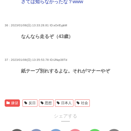
さては知らなかったな？www
36 : 2023/01/08(日) 13:33:28.81
ID:sOr/EyjkM
なんなら走るぞ（43歳）
37 : 2023/01/08(日) 13:35:53.78
ID:lJNqt38Td
紙テープ別れするよな。それがマナーやぞ
嫌儲
反日
思想
日本人
社会
シェアする