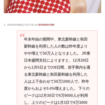
1 : 2023/01/08(日) 13:27:02.34
ID:0G0r0+iSM
年末年始の期間中、東北新幹線と秋田
新幹線を利用した人の数は昨年度より
やや増えて50万人となりました。 JR東
日本盛岡支社によりますと、12月28日
から1月5日までの9日間、岩手県内を通
る東北新幹線と秋田新幹線を利用した
人は上下合わせて50万1000人で、昨年
度からおよそ0.4%増えました。 下りの
ピークは12月30日で4万9000人が利用
し、上りのピークは1月3日で4万3000