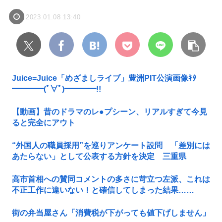
2023.01.08 13:40
Juice=Juice「めざましライブ」豊洲PIT公演画像ｷﾀ
━━━━(ﾟ∀ﾟ)━━━━!!
【動画】昔のドラマのレ●プシーン、リアルすぎて今見
ると完全にアウト
“外国人の職員採用”を巡りアンケート設問 「差別には
あたらない」として公表する方針を決定 三重県
高市首相への賛同コメントの多さに苛立つ左派、これは
不正工作に違いない！と確信してしまった結果……
街の弁当屋さん「消費税が下がっても値下げしません」