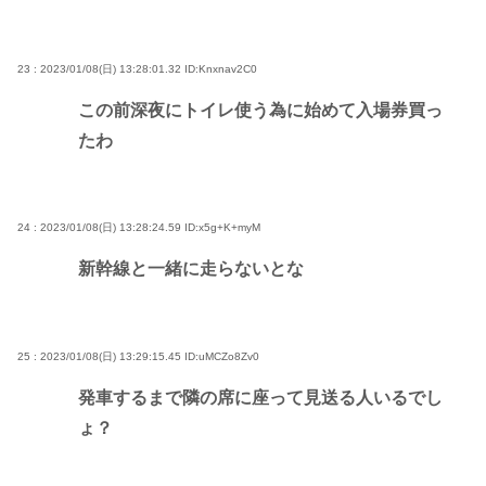
23 : 2023/01/08(日) 13:28:01.32
ID:Knxnav2C0
この前深夜にトイレ使う為に始めて入場券買っ
たわ
24 : 2023/01/08(日) 13:28:24.59
ID:x5g+K+myM
新幹線と一緒に走らないとな
25 : 2023/01/08(日) 13:29:15.45
ID:uMCZo8Zv0
発車するまで隣の席に座って見送る人いるでし
ょ？