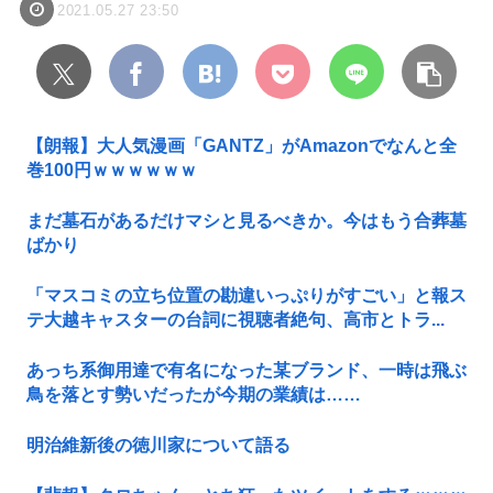
2021.05.27 23:50
【朗報】大人気漫画「GANTZ」がAmazonでなんと全
巻100円ｗｗｗｗｗｗ
まだ墓石があるだけマシと見るべきか。今はもう合葬墓
ばかり
「マスコミの立ち位置の勘違いっぷりがすごい」と報ス
テ大越キャスターの台詞に視聴者絶句、高市とトラ...
あっち系御用達で有名になった某ブランド、一時は飛ぶ
鳥を落とす勢いだったが今期の業績は……
明治維新後の徳川家について語る