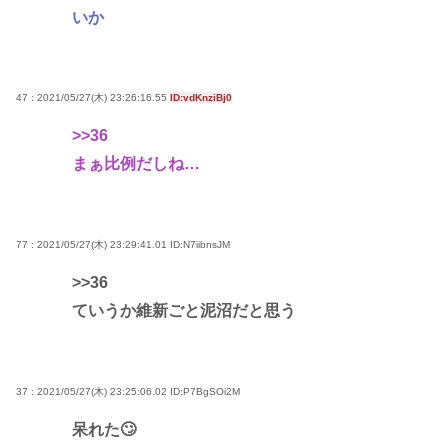
いか
47 : 2021/05/27(木) 23:26:16.55
ID:vdKnziBj0
>>36
まぁ比例だしね…
77 : 2021/05/27(木) 23:29:41.01
ID:N7iibnsJM
>>36
ていうか維新ごと泥沼だと思う
37 : 2021/05/27(木) 23:25:06.02
ID:P7BgSOi2M
呆れた🙄