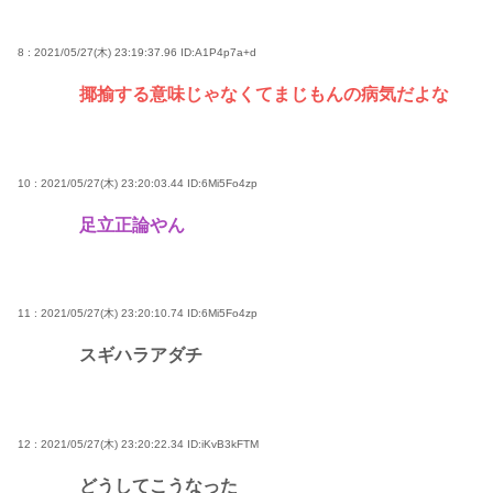
8 : 2021/05/27(木) 23:19:37.96
ID:A1P4p7a+d
揶揄する意味じゃなくてまじもんの病気だよな
10 : 2021/05/27(木) 23:20:03.44
ID:6Mi5Fo4zp
足立正論やん
11 : 2021/05/27(木) 23:20:10.74
ID:6Mi5Fo4zp
スギハラアダチ
12 : 2021/05/27(木) 23:20:22.34
ID:iKvB3kFTM
どうしてこうなった