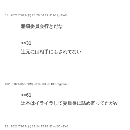
61 : 2021/05/27(木) 23:28:04.27
ID:b/UgffEe0
懲罰委員会行きだな
>>31
辻元には相手にもされてない
132 : 2021/05/27(木) 23:39:33.20
ID:onfgdJuZ0
>>61
辻本はイライラして委員長に詰め寄ってたがw
32 : 2021/05/27(木) 23:24:35.99
ID:+v2OIsZY0