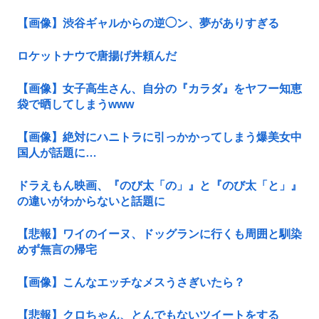
【画像】渋谷ギャルからの逆◯ン、夢がありすぎる
ロケットナウで唐揚げ丼頼んだ
【画像】女子高生さん、自分の『カラダ』をヤフー知恵
袋で晒してしまうwww
【画像】絶対にハニトラに引っかかってしまう爆美女中
国人が話題に…
ドラえもん映画、『のび太「の」』と『のび太「と」』
の違いがわからないと話題に
【悲報】ワイのイーヌ、ドッグランに行くも周囲と馴染
めず無言の帰宅
【画像】こんなエッチなメスうさぎいたら？
【悲報】クロちゃん、とんでもないツイートをする