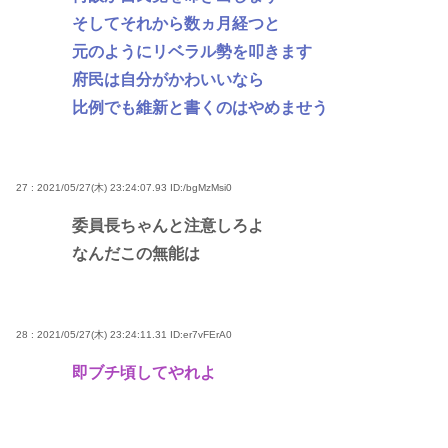
そしてそれから数ヵ月経つと
元のようにリベラル勢を叩きます
府民は自分がかわいいなら
比例でも維新と書くのはやめませう
27 : 2021/05/27(木) 23:24:07.93
ID:/bgMzMsi0
委員長ちゃんと注意しろよ
なんだこの無能は
28 : 2021/05/27(木) 23:24:11.31
ID:er7vFErA0
即ブチ頃してやれよ