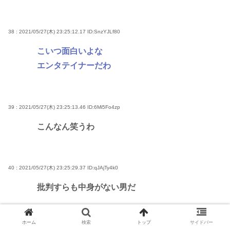
38 : 2021/05/27(木) 23:25:12.17
ID:SnzYJLf80
こいつ面白いよな
エンタテイナーだわ
39 : 2021/05/27(木) 23:25:13.46
ID:6Mi5Fo4zp
こんなん笑うわ
40 : 2021/05/27(木) 23:25:29.37
ID:qJAjTy4k0
批判すらも中身がない男だ
ホーム
検索
トップ
サイドバー
43 : 2021/05/27(木) 23:25:40.25
ID:98XQQARf0