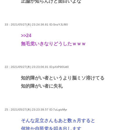
正論か知らんけど面白いよな
33 : 2021/05/27(木) 23:24:36.81
ID:SnzYJLf80
>>24
無毛党いきなりどうしたｗｗｗ
22 : 2021/05/27(木) 23:23:06.91
ID:pXrP90Ud0
知的障がい者というより脳ミソ溶けてる
知的障がい者に失礼
25 : 2021/05/27(木) 23:23:39.57
ID:7uLgtzMyr
そんな足立さんもあと数ヵ月すると
何故か自民党を叩き出します