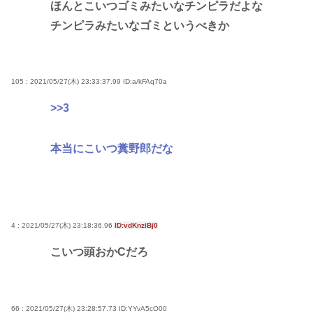
ほんとこいつゴミみたいなチンピラだよな
チンピラみたいなゴミというべきか
105 : 2021/05/27(木) 23:33:37.99
ID:a/kFAq70a
>>3
本当にこいつ糞野郎だな
4 : 2021/05/27(木) 23:18:36.96
ID:vdKnziBj0
こいつ頭おかCだろ
66 : 2021/05/27(木) 23:28:57.73
ID:YYvA5cO00