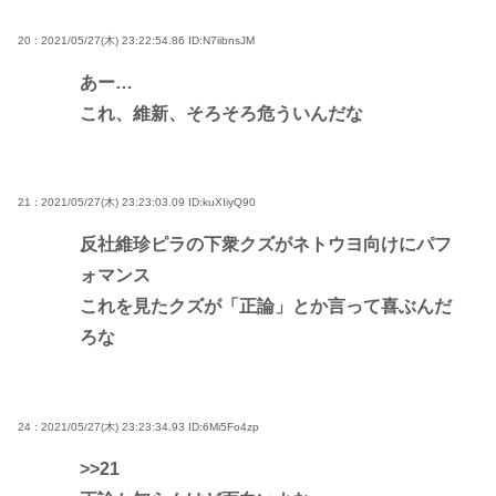
20 : 2021/05/27(木) 23:22:54.86
ID:N7iibnsJM
あー…
これ、維新、そろそろ危ういんだな
21 : 2021/05/27(木) 23:23:03.09
ID:kuXIiyQ90
反社維珍ピラの下衆クズがネトウヨ向けにパフ
ォマンス
これを見たクズが「正論」とか言って喜ぶんだ
ろな
24 : 2021/05/27(木) 23:23:34.93
ID:6Mi5Fo4zp
>>21