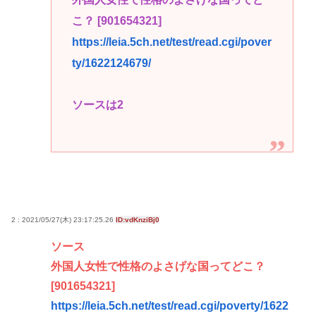
こ？ [901654321]
https://leia.5ch.net/test/read.cgi/pover
ty/1622124679/
ソースは2
2 : 2021/05/27(木) 23:17:25.26
ID:vdKnziBj0
ソース
外国人女性で性格のよさげな国ってどこ？
[901654321]
https://leia.5ch.net/test/read.cgi/poverty/1622