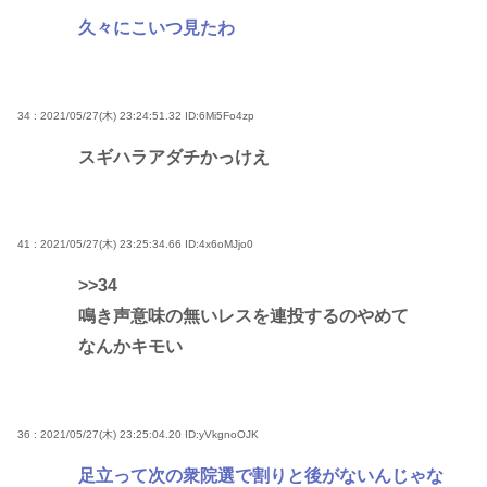
久々にこいつ見たわ
34 : 2021/05/27(木) 23:24:51.32
ID:6Mi5Fo4zp
スギハラアダチかっけえ
41 : 2021/05/27(木) 23:25:34.66
ID:4x6oMJjo0
>>34
鳴き声意味の無いレスを連投するのやめて
なんかキモい
36 : 2021/05/27(木) 23:25:04.20
ID:yVkgnoOJK
足立って次の衆院選で割りと後がないんじゃな