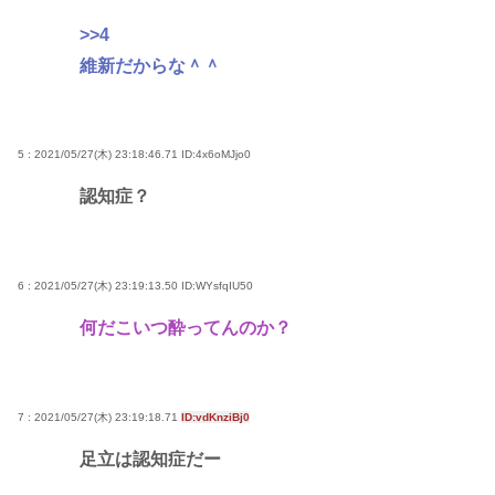
>>4
維新だからな＾＾
5 : 2021/05/27(木) 23:18:46.71
ID:4x6oMJjo0
認知症？
6 : 2021/05/27(木) 23:19:13.50
ID:WYsfqIU50
何だこいつ酔ってんのか？
7 : 2021/05/27(木) 23:19:18.71
ID:vdKnziBj0
足立は認知症だー