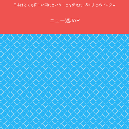
日本はとても面白い国だということを伝えたい5chまとめブログｗ
ニュー速JAP