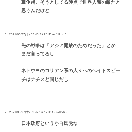
戦争起こそうとしてる時点で世界人類の敵だと
思うんだけど
6 : 2021/05/27(木) 03:40:29.78
ID:nmYlfmxr0
先の戦争は「アジア開放のためだった」とか
まだ言ってるし
ネトウヨのコリアン系の人々へのヘイトスピー
チはナチスど同じだし
7 : 2021/05/27(木) 03:42:56.42
ID:OhtolT560
日本政府というか自民党な