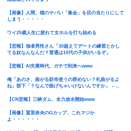
【画像】人間、猫のヤバい「集会」を目の当たりにして
しまう・・・・・
ワイ25歳人生に疲れて女ホルを打ち始める
【悲報】強者男性さん「30超えてデートの練習とかし
てる奴なんなんだ？普通は10代の子供がいるぞ」
【悲報】AI失業時代、ガチで到来へwww
俺「あのさ、曲がる財布使うの辞めない？札曲がるよ
ね」部下「？なんで曲げちゃいけないんですか」 ←...
【CN悲報】三峡ダム、全力放水開始www
【画像】冨里奈央のGカップ、これマジか
よ・・・・・・