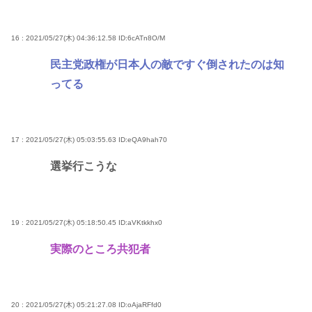
16 : 2021/05/27(木) 04:36:12.58
ID:6cATn8O/M
民主党政権が日本人の敵ですぐ倒されたのは知
ってる
17 : 2021/05/27(木) 05:03:55.63
ID:eQA9hah70
選挙行こうな
19 : 2021/05/27(木) 05:18:50.45
ID:aVKtkkhx0
実際のところ共犯者
20 : 2021/05/27(木) 05:21:27.08
ID:oAjaRFfd0