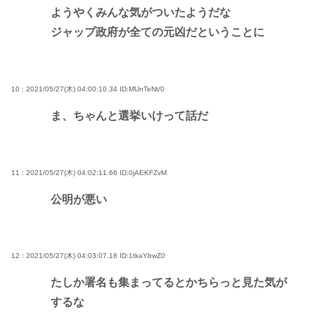
ようやくみんな気がついたようだな
ジャップ政府が全ての元凶だということに
10 : 2021/05/27(木) 04:00:10.34
ID:MUnTeNt/0
ま、ちゃんと選挙いけって話だ
11 : 2021/05/27(木) 04:02:11.66
ID:0jAEKFZvM
公明が悪い
12 : 2021/05/27(木) 04:03:07.18
ID:1tkaYbwZ0
たしか署名も集まってるとかちらっと見た気が
するな