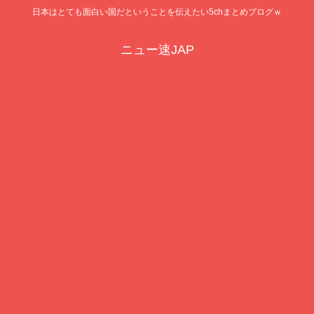
日本はとても面白い国だということを伝えたい5chまとめブログｗ
ニュー速JAP