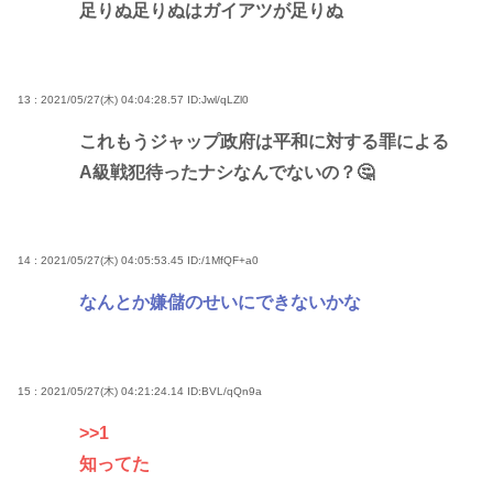
足りぬ足りぬはガイアツが足りぬ
13 : 2021/05/27(木) 04:04:28.57
ID:Jwl/qLZl0
これもうジャップ政府は平和に対する罪による
A級戦犯待ったナシなんでないの？🤔
14 : 2021/05/27(木) 04:05:53.45
ID:/1MfQF+a0
なんとか嫌儲のせいにできないかな
15 : 2021/05/27(木) 04:21:24.14
ID:BVL/qQn9a
>>1
知ってた