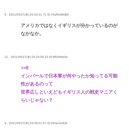
8 : 2021/05/27(木) 03:54:31.72
ID:76aRmWUB0
アメリカではなくイギリスが分かっているのが
なかなか。
21 : 2021/05/27(木) 05:23:59.23
ID:9R2N4tk5d
>>8
インパールで日本軍が何やったか知ってる可能
性があるのって
世界広しといえどもイギリス人の戦史マニアく
らいじゃない？
9 : 2021/05/27(木) 03:59:01.57
ID:OPwc3/zKM