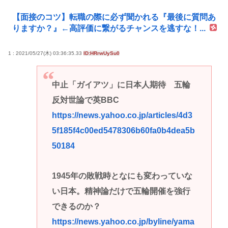
【面接のコツ】転職の際に必ず聞かれる『最後に質問あ
りますか？』←高評価に繋がるチャンスを逃すな！...
1 : 2021/05/27(木) 03:36:35.33
ID:HRrwUySu0
中止「ガイアツ」に日本人期待 五輪
反対世論で英BBC
https://news.yahoo.co.jp/articles/4d3
5f185f4c00ed5478306b60fa0b4dea5b
50184
1945年の敗戦時となにも変わっていな
い日本。精神論だけで五輪開催を強行
できるのか？
https://news.yahoo.co.jp/byline/yama