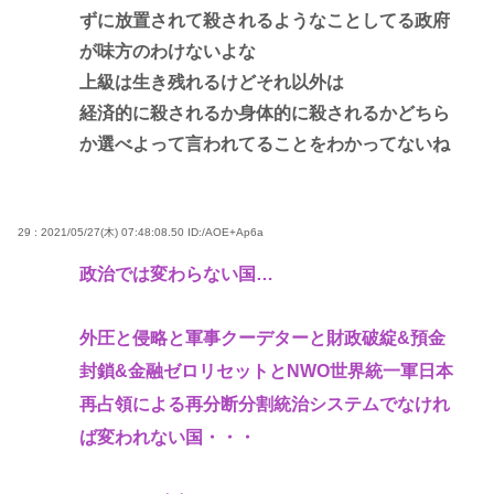
ずに放置されて殺されるようなことしてる政府
が味方のわけないよな
上級は生き残れるけどそれ以外は
経済的に殺されるか身体的に殺されるかどちら
か選べよって言われてることをわかってないね
29 : 2021/05/27(木) 07:48:08.50
ID:/AOE+Ap6a
政治では変わらない国…
外圧と侵略と軍事クーデターと財政破綻&預金
封鎖&金融ゼロリセットとNWO世界統一軍日本
再占領による再分断分割統治システムでなけれ
ば変われない国・・・