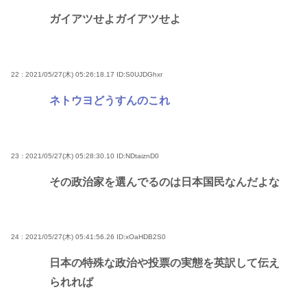
ガイアツせよガイアツせよ
22 : 2021/05/27(木) 05:26:18.17
ID:S0UJDGhxr
ネトウヨどうすんのこれ
23 : 2021/05/27(木) 05:28:30.10
ID:NDtaiznD0
その政治家を選んでるのは日本国民なんだよな
24 : 2021/05/27(木) 05:41:56.26
ID:xOaHDB2S0
日本の特殊な政治や投票の実態を英訳して伝え
られれば