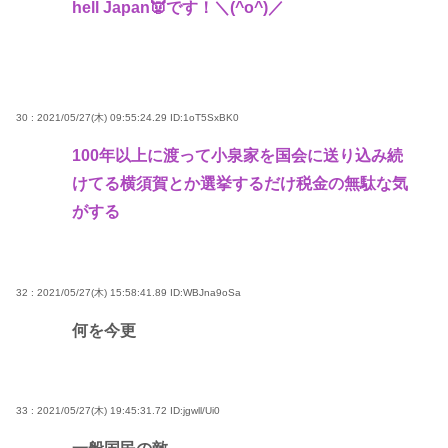
hell Japan👿です！＼(^o^)／
30 : 2021/05/27(木) 09:55:24.29
ID:1oT5SxBK0
100年以上に渡って小泉家を国会に送り込み続
けてる横須賀とか選挙するだけ税金の無駄な気
がする
32 : 2021/05/27(木) 15:58:41.89
ID:WBJna9oSa
何を今更
33 : 2021/05/27(木) 19:45:31.72
ID:jgwll/Ui0