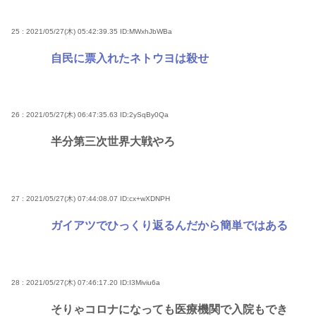
25 : 2021/05/27(木) 05:42:39.35
ID:MWxhJbWBa
自民に票入れたネトウヨは殺せ
26 : 2021/05/27(木) 06:47:35.63
ID:2ySqBy0Qa
半分第三次世界大戦やろ
27 : 2021/05/27(木) 07:44:08.07
ID:cx+wXDNPH
ガイアツでひっくり返るんだから簡単ではある
28 : 2021/05/27(木) 07:46:17.20
ID:I3Miviu6a
そりゃコロナになっても医療機関で入院もでき