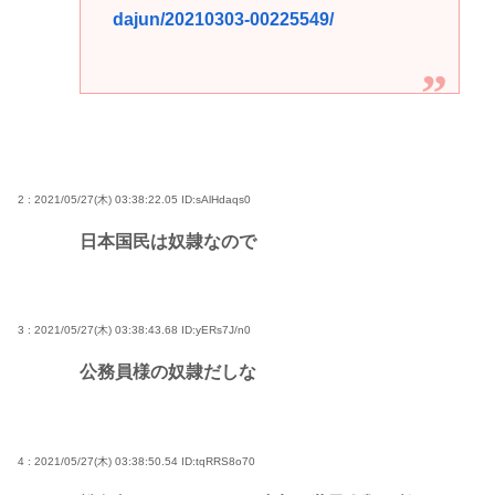
dajun/20210303-00225549/
2 : 2021/05/27(木) 03:38:22.05
ID:sAlHdaqs0
日本国民は奴隷なので
3 : 2021/05/27(木) 03:38:43.68
ID:yERs7J/n0
公務員様の奴隷だしな
4 : 2021/05/27(木) 03:38:50.54
ID:tqRRS8o70