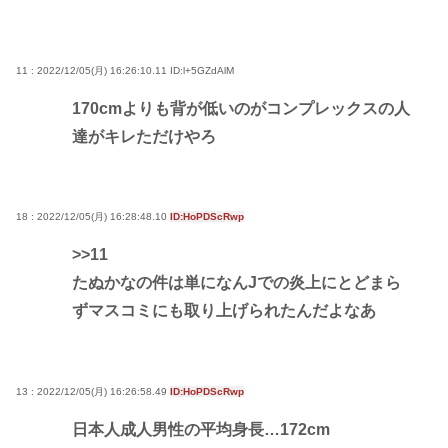
11 : 2022/12/05(月) 16:26:10.11
ID:l+5GZdAlM
170cmよりも背が低いのがコンプレックスの人
達がキレただけやろ
18 : 2022/12/05(月) 16:28:48.10
ID:HoPDScRwp
>>11
たぬかなの件は単になんJでの炎上にとどまら
ずマスコミにも取り上げられたんだよなあ
13 : 2022/12/05(月) 16:26:58.49
ID:HoPDScRwp
日本人成人男性の平均身長…172cm