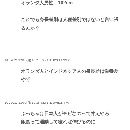
オランダ人男性…182cm
これでも身長差別は人種差別ではないと言い張
るんか？
14 : 2022/12/05(月) 16:27:59.41
ID:KYEL0NN80
オランダ人とインドネシア人の身長差は栄養差
やで
16 : 2022/12/05(月) 16:28:42.01
ID:wVnCLNfwa
ぶっちゃけ日本人がチビなのって甘えやろ
飯食って運動して寝れば伸びるのに