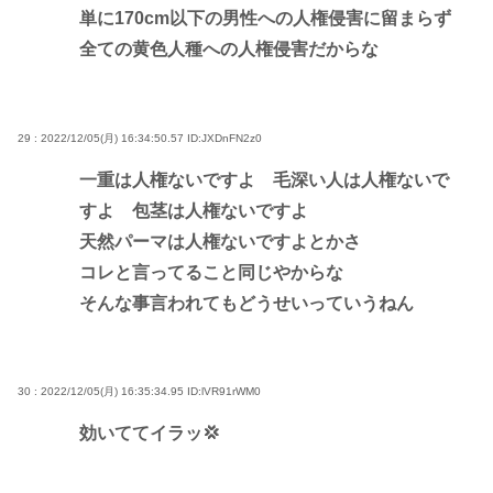
単に170cm以下の男性への人権侵害に留まらず
全ての黄色人種への人権侵害だからな
29 : 2022/12/05(月) 16:34:50.57
ID:JXDnFN2z0
一重は人権ないですよ 毛深い人は人権ないで
すよ 包茎は人権ないですよ
天然パーマは人権ないですよとかさ
コレと言ってること同じやからな
そんな事言われてもどうせいっていうねん
30 : 2022/12/05(月) 16:35:34.95
ID:lVR91rWM0
効いててイラッ💢