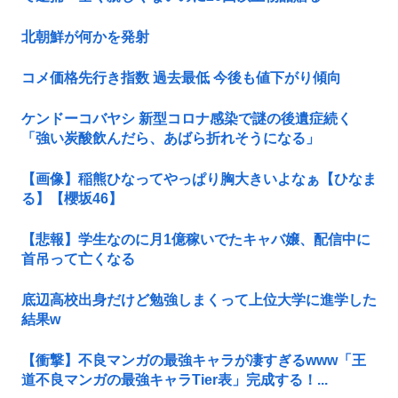
北朝鮮が何かを発射
コメ価格先行き指数 過去最低 今後も値下がり傾向
ケンドーコバヤシ 新型コロナ感染で謎の後遺症続く
「強い炭酸飲んだら、あばら折れそうになる」
【画像】稲熊ひなってやっぱり胸大きいよなぁ【ひなま
る】【櫻坂46】
【悲報】学生なのに月1億稼いでたキャバ嬢、配信中に
首吊って亡くなる
底辺高校出身だけど勉強しまくって上位大学に進学した
結果w
【衝撃】不良マンガの最強キャラが凄すぎるwww「王
道不良マンガの最強キャラTier表」完成する！...