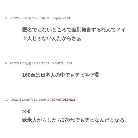
5 : 2022/12/05(月) 16:23:36.31
ID:kpiTpsOZd
匿名でもないところで差別発言するなんてドイ
ツ人じゃないんだからさぁ
6 : 2022/12/05(月) 16:23:52.71
ID:FMZGxu4Z0
160台は日本人の中でもチビやぞ🤭
10 : 2022/12/05(月) 16:25:54.30
ID:HoPDScRwp
>>6
欧米人からしたら170代でもチビなんだよなあ