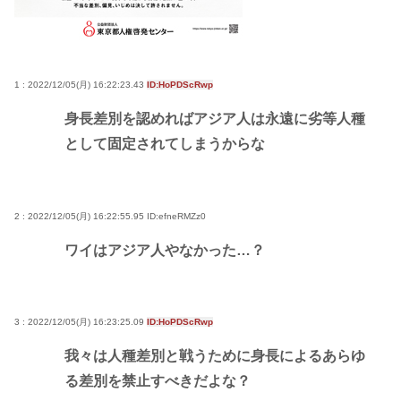
1 : 2022/12/05(月) 16:22:23.43
ID:HoPDScRwp
身長差別を認めればアジア人は永遠に劣等人種
として固定されてしまうからな
2 : 2022/12/05(月) 16:22:55.95
ID:efneRMZz0
ワイはアジア人やなかった…？
3 : 2022/12/05(月) 16:23:25.09
ID:HoPDScRwp
我々は人種差別と戦うために身長によるあらゆ
る差別を禁止すべきだよな？