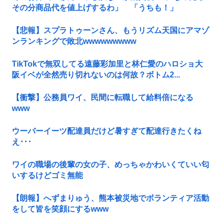
その分商品代を値上げするわ」 「うちも！」
【悲報】スプラトゥーンさん、もうリズム天国にアマゾ
ンランキングで敗北wwwwwwwww
TikTokで無双してる遠藤彩加里と林仁愛のハロショ大
阪イベが全然売り切れないのは何故？ボトム2...
【衝撃】公務員ワイ、民間に転職して給料倍になる
www
ウーバーイーツ配達員だけど暑すぎて配達行きたくね
え･･･
ワイの職場の後輩の女の子、めっちゃかわいくていい匂
いするけどゴミ無能
【朗報】へずまりゅう、熊本被災地でボランティア活動
をして皆を笑顔にするwww