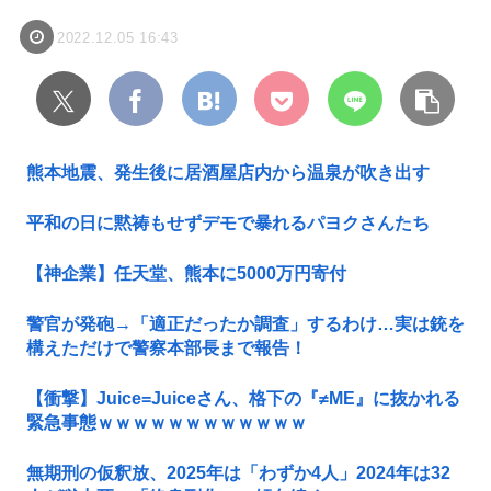
2022.12.05 16:43
熊本地震、発生後に居酒屋店内から温泉が吹き出す
平和の日に黙祷もせずデモで暴れるパヨクさんたち
【神企業】任天堂、熊本に5000万円寄付
警官が発砲→「適正だったか調査」するわけ…実は銃を
構えただけで警察本部長まで報告！
【衝撃】Juice=Juiceさん、格下の『≠ME』に抜かれる
緊急事態ｗｗｗｗｗｗｗｗｗｗｗｗ
無期刑の仮釈放、2025年は「わずか4人」2024年は32