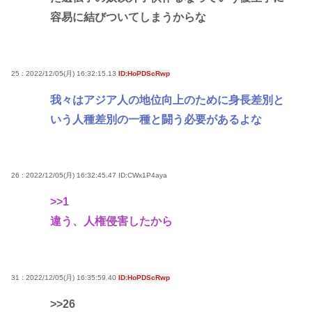
容易に結びついてしまうからな
25 : 2022/12/05(月) 16:32:15.13
ID:HoPDScRwp
我々はアジア人の地位向上のために身長差別と
いう人種差別の一種と闘う必要があるよな
26 : 2022/12/05(月) 16:32:45.47
ID:CWx1P4aya
>>1
違う、人権侵害したから
31 : 2022/12/05(月) 16:35:59.40
ID:HoPDScRwp
>>26