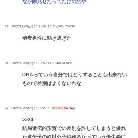
なが隙見せたってだけの話や
23 : 2022/12/05(月) 16:31:01.76
ID:g3Wm7V6S0
弱者男性に効き過ぎた
24 : 2022/12/05(月) 16:31:57.14
ID:JXDnFN2z0
DNAっていう自分ではどうすることも出来ない
もので差別はよくないわな
27 : 2022/12/05(月) 16:33:27.59
ID:HoPDScRwp
>>24
結局遺伝的形質での差別を許してしまうと優れ
た遺伝子の奴以外子供作るなっていう優生学に