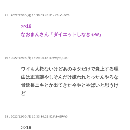
21 : 2022/12/05(月) 16:30:09.43
ID:c+T+VmV20
>>16
なおまんさん「ダイエットしなきゃw」
19 : 2022/12/05(月) 16:29:05.65
ID:WsyZQLsr0
ワイも人権ないけどあのネタだけで炎上する理
由は正直謎やしそんだけ嫌われとったんやろな
骨延長ニキとか出てきた今やとやばいと思うけ
ど
28 : 2022/12/05(月) 16:33:39.21
ID:iA3wZFVr0
>>19