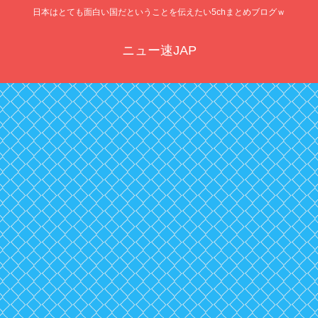
日本はとても面白い国だということを伝えたい5chまとめブログｗ
ニュー速JAP